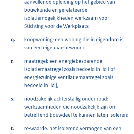
aanvullende opleiding op het gebied van
bouwkunde en gerelateerde
isolatiemogelijkheden werkzaam voor
Stichting voor de Werkplaats;
q.
koopwoning: een woning die in eigendom is
van een eigenaar-bewoner;
r.
maatregel: een energiebesparende
isolatiemaatregel zoals bedoeld in lid i of
energiezuinige ventilatiemaatregel zoals
bedoeld in lid j;
s.
noodzakelijk achterstallig onderhoud:
werkzaamheden die noodzakelijk zijn om
betreffend bouwdeel te kunnen laten isoleren;
t.
rc-waarde: het isolerend vermogen van een