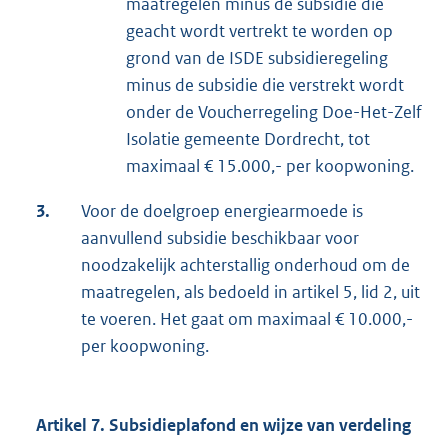
maatregelen minus de subsidie die
geacht wordt vertrekt te worden op
grond van de ISDE subsidieregeling
minus de subsidie die verstrekt wordt
onder de Voucherregeling Doe-Het-Zelf
Isolatie gemeente Dordrecht, tot
maximaal € 15.000,- per koopwoning.
3.
Voor de doelgroep energiearmoede is
aanvullend subsidie beschikbaar voor
noodzakelijk achterstallig onderhoud om de
maatregelen, als bedoeld in artikel 5, lid 2, uit
te voeren. Het gaat om maximaal € 10.000,-
per koopwoning.
Artikel 7. Subsidieplafond en wijze van verdeling