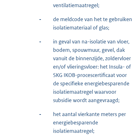
ventilatiemaatregel;
-
de meldcode van het te gebruiken
isolatiemateriaal of glas;
-
in geval van na-isolatie van vloer,
bodem, spouwmuur, gevel, dak
vanuit de binnenzijde, zoldervloer
en/of vlieringsvloer: het Insula- of
SKG IKOB-procescertificaat voor
de specifieke energiebesparende
isolatiemaatregel waarvoor
subsidie wordt aangevraagd;
-
het aantal vierkante meters per
energiebesparende
isolatiemaatregel;