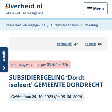
Menu
U
Lokale wet- en regelgeving
bent
hier:
Lokale wet- en regelgeving
Uitgebreid zoeken
Regeling
Permalink
Printen
Regeling vervallen per 09-04-2026
SUBSIDIEREGELING ‘Dordt
isoleert’ GEMEENTE DORDRECHT
Geldend van 24-10-2025 t/m 08-04-2026