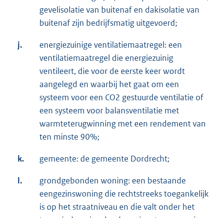
gevelisolatie van buitenaf en dakisolatie van
buitenaf zijn bedrijfsmatig uitgevoerd;
j.
energiezuinige ventilatiemaatregel: een
ventilatiemaatregel die energiezuinig
ventileert, die voor de eerste keer wordt
aangelegd en waarbij het gaat om een
systeem voor een CO2 gestuurde ventilatie of
een systeem voor balansventilatie met
warmteterugwinning met een rendement van
ten minste 90%;
k.
gemeente: de gemeente Dordrecht;
l.
grondgebonden woning: een bestaande
eengezinswoning die rechtstreeks toegankelijk
is op het straatniveau en die valt onder het