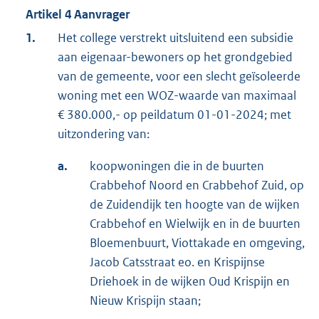
Artikel 4 Aanvrager
1.
Het college verstrekt uitsluitend een subsidie
aan eigenaar-bewoners op het grondgebied
van de gemeente, voor een slecht geïsoleerde
woning met een WOZ-waarde van maximaal
€ 380.000,- op peildatum 01-01-2024; met
uitzondering van:
a.
koopwoningen die in de buurten
Crabbehof Noord en Crabbehof Zuid, op
de Zuidendijk ten hoogte van de wijken
Crabbehof en Wielwijk en in de buurten
Bloemenbuurt, Viottakade en omgeving,
Jacob Catsstraat eo. en Krispijnse
Driehoek in de wijken Oud Krispijn en
Nieuw Krispijn staan;