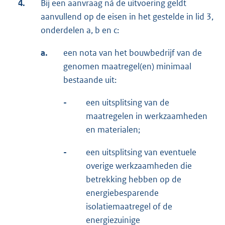
4.
Bij een aanvraag ná de uitvoering geldt
aanvullend op de eisen in het gestelde in lid 3,
onderdelen a, b en c:
a.
een nota van het bouwbedrijf van de
genomen maatregel(en) minimaal
bestaande uit:
-
een uitsplitsing van de
maatregelen in werkzaamheden
en materialen;
-
een uitsplitsing van eventuele
overige werkzaamheden die
betrekking hebben op de
energiebesparende
isolatiemaatregel of de
energiezuinige