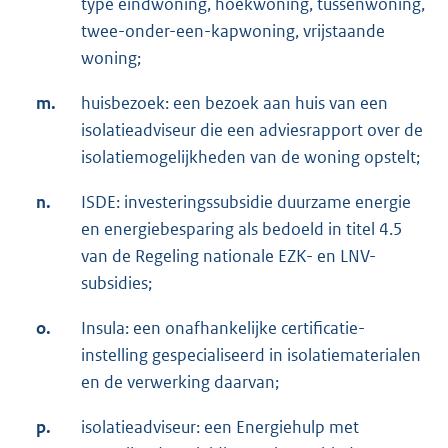
type eindwoning, hoekwoning, tussenwoning,
twee-onder-een-kapwoning, vrijstaande
woning;
m.
huisbezoek: een bezoek aan huis van een
isolatieadviseur die een adviesrapport over de
isolatiemogelijkheden van de woning opstelt;
n.
ISDE: investeringssubsidie duurzame energie
en energiebesparing als bedoeld in titel 4.5
van de Regeling nationale EZK- en LNV-
subsidies;
o.
Insula: een onafhankelijke certificatie-
instelling gespecialiseerd in isolatiematerialen
en de verwerking daarvan;
p.
isolatieadviseur: een Energiehulp met