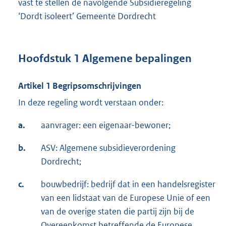
vast te stellen de navolgende Subsidieregeling
‘Dordt isoleert’ Gemeente Dordrecht
Hoofdstuk 1 Algemene bepalingen
Artikel 1 Begripsomschrijvingen
In deze regeling wordt verstaan onder:
a.
aanvrager: een eigenaar-bewoner;
b.
ASV: Algemene subsidieverordening
Dordrecht;
c.
bouwbedrijf: bedrijf dat in een handelsregister
van een lidstaat van de Europese Unie of een
van de overige staten die partij zijn bij de
Overeenkomst betreffende de Europese