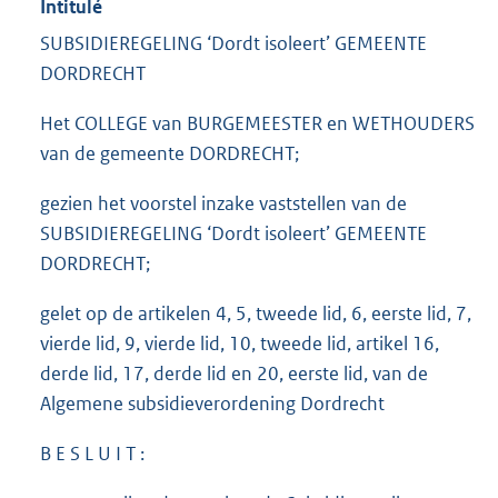
Intitulé
SUBSIDIEREGELING ‘Dordt isoleert’ GEMEENTE
DORDRECHT
Het COLLEGE van BURGEMEESTER en WETHOUDERS
van de gemeente DORDRECHT;
gezien het voorstel inzake vaststellen van de
SUBSIDIEREGELING ‘Dordt isoleert’ GEMEENTE
DORDRECHT;
gelet op de artikelen 4, 5, tweede lid, 6, eerste lid, 7,
vierde lid, 9, vierde lid, 10, tweede lid, artikel 16,
derde lid, 17, derde lid en 20, eerste lid, van de
Algemene subsidieverordening Dordrecht
B E S L U I T :