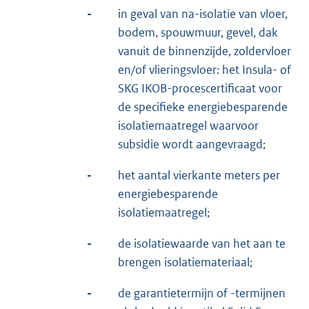
-
in geval van na-isolatie van vloer,
bodem, spouwmuur, gevel, dak
vanuit de binnenzijde, zoldervloer
en/of vlieringsvloer: het Insula- of
SKG IKOB-procescertificaat voor
de specifieke energiebesparende
isolatiemaatregel waarvoor
subsidie wordt aangevraagd;
-
het aantal vierkante meters per
energiebesparende
isolatiemaatregel;
-
de isolatiewaarde van het aan te
brengen isolatiemateriaal;
-
de garantietermijn of -termijnen