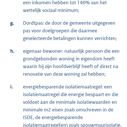
een inkomen hebben tot 140% van het
wettelijk sociaal minimum;
g.
Dordtpas: de door de gemeente uitgegeven
pas voor doelgroepen die daarmee
geselecteerde betalingen kunnen verrichten;
h.
eigenaar-bewoner: natuurlijk persoon die een
grondgebonden woning in eigendom heeft
waarin hij zijn hoofdverblijf heeft of direct na
renovatie van deze woning zal hebben;
i.
energiebesparende isolatiemaatregel: een
isolatiemaatregel die energie bespaart en die
voldoet aan de minimale isolatiewaarden en
minimale m2 eisen zoals omschreven in de
ISDE, de energiebesparende
isolatiemaatregel(en) zoals spouwmuurisolatie,