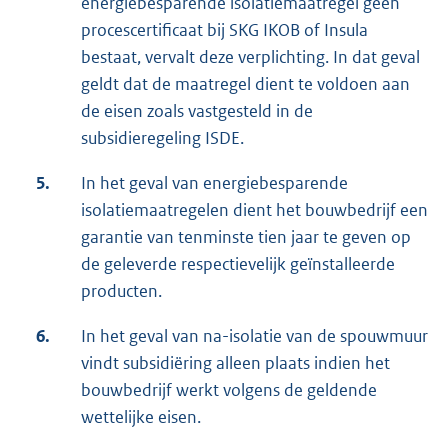
energiebesparende isolatiemaatregel geen
procescertificaat bij SKG IKOB of Insula
bestaat, vervalt deze verplichting. In dat geval
geldt dat de maatregel dient te voldoen aan
de eisen zoals vastgesteld in de
subsidieregeling ISDE.
5.
In het geval van energiebesparende
isolatiemaatregelen dient het bouwbedrijf een
garantie van tenminste tien jaar te geven op
de geleverde respectievelijk geïnstalleerde
producten.
6.
In het geval van na-isolatie van de spouwmuur
vindt subsidiëring alleen plaats indien het
bouwbedrijf werkt volgens de geldende
wettelijke eisen.