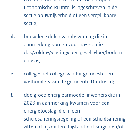
Economische Ruimte, is ingeschreven in de
sectie bouwnijverheid of een vergelijkbare
sectie;
d.
bouwdeel: delen van de woning die in
aanmerking komen voor na-isolatie:
dak/zolder-/vlieringvloer, gevel, vloer/bodem
en glas;
e.
college: het college van burgemeester en
wethouders van de gemeente Dordrecht;
f.
doelgroep energiearmoede: inwoners die in
2023 in aanmerking kwamen voor een
energietoeslag, die in een
schuldsaneringsregeling of een schuldsanering
zitten of bijzondere bijstand ontvangen en/of