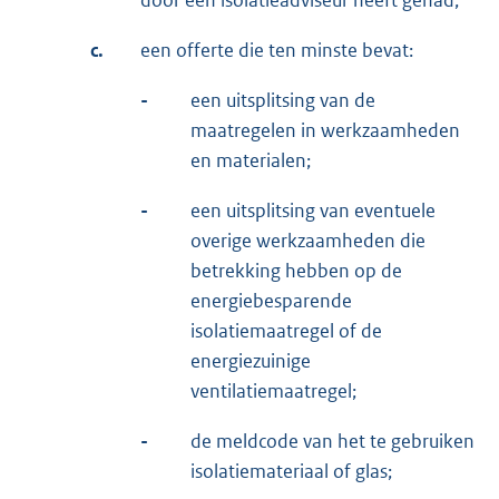
door een isolatieadviseur heeft gehad;
c.
een offerte die ten minste bevat:
-
een uitsplitsing van de
maatregelen in werkzaamheden
en materialen;
-
een uitsplitsing van eventuele
overige werkzaamheden die
betrekking hebben op de
energiebesparende
isolatiemaatregel of de
energiezuinige
ventilatiemaatregel;
-
de meldcode van het te gebruiken
isolatiemateriaal of glas;