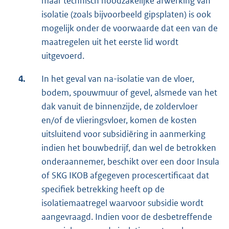
maar technisch noodzakelijke afwerking van
isolatie (zoals bijvoorbeeld gipsplaten) is ook
mogelijk onder de voorwaarde dat een van de
maatregelen uit het eerste lid wordt
uitgevoerd.
4.
In het geval van na-isolatie van de vloer,
bodem, spouwmuur of gevel, alsmede van het
dak vanuit de binnenzijde, de zoldervloer
en/of de vlieringsvloer, komen de kosten
uitsluitend voor subsidiëring in aanmerking
indien het bouwbedrijf, dan wel de betrokken
onderaannemer, beschikt over een door Insula
of SKG IKOB afgegeven procescertificaat dat
specifiek betrekking heeft op de
isolatiemaatregel waarvoor subsidie wordt
aangevraagd. Indien voor de desbetreffende