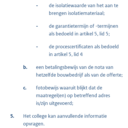
-
de isolatiewaarde van het aan te
brengen isolatiemateriaal;
-
de garantietermijn of -termijnen
als bedoeld in artikel 5, lid 5;
-
de procescertificaten als bedoeld
in artikel 5, lid 4
b.
een betalingsbewijs van de nota van
hetzelfde bouwbedrijf als van de offerte;
c.
fotobewijs waaruit blijkt dat de
maatregel(en) op betreffend adres
is/zijn uitgevoerd;
5.
Het college kan aanvullende informatie
opvragen.