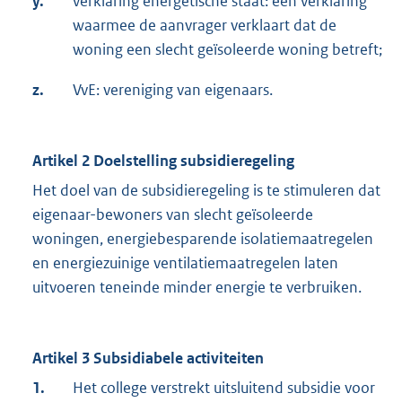
y.
verklaring energetische staat: een verklaring
waarmee de aanvrager verklaart dat de
woning een slecht geïsoleerde woning betreft;
z.
VvE: vereniging van eigenaars.
Artikel 2 Doelstelling subsidieregeling
Het doel van de subsidieregeling is te stimuleren dat
eigenaar-bewoners van slecht geïsoleerde
woningen, energiebesparende isolatiemaatregelen
en energiezuinige ventilatiemaatregelen laten
uitvoeren teneinde minder energie te verbruiken.
Artikel 3 Subsidiabele activiteiten
1.
Het college verstrekt uitsluitend subsidie voor