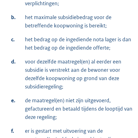
verplichtingen;
b.
het maximale subsidiebedrag voor de
betreffende koopwoning is bereikt;
c.
het bedrag op de ingediende nota lager is dan
het bedrag op de ingediende offerte;
d.
voor dezelfde maatregel(en) al eerder een
subsidie is verstrekt aan de bewoner voor
dezelfde koopwoning op grond van deze
subsidieregeling;
e.
de maatregel(en) niet zijn uitgevoerd,
gefactureerd en betaald tijdens de looptijd van
deze regeling;
f.
er is gestart met uitvoering van de