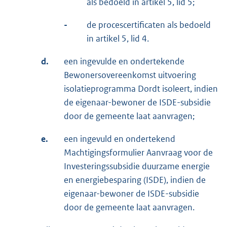
als bedoeld in artikel 5, lid 5;
-
de procescertificaten als bedoeld
in artikel 5, lid 4.
d.
een ingevulde en ondertekende
Bewonersovereenkomst uitvoering
isolatieprogramma Dordt isoleert, indien
de eigenaar-bewoner de ISDE-subsidie
door de gemeente laat aanvragen;
e.
een ingevuld en ondertekend
Machtigingsformulier Aanvraag voor de
Investeringssubsidie duurzame energie
en energiebesparing (ISDE), indien de
eigenaar-bewoner de ISDE-subsidie
door de gemeente laat aanvragen.