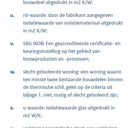
bouwdeel uitgedrukt in m2 K/W;
u.
rd-waarde: door de fabrikant aangegeven
isolatiewaarde van isolatiemateriaal uitgedrukt
in m2 K/W;
v.
SKG IKOB: Een geaccrediteerde certificatie- en
keuringsinstelling op het gebied van
bouwproducten en -processen;
w.
slecht geïsoleerde woning: een woning waarin
ten minste twee bestaande bouwdelen binnen
de thermische schil, gelet op de criteria uit
bijlage 1, niet, matig of slecht geïsoleerd zijn;
x.
u-waarde: isolatiewaarde glas uitgedrukt in
m2 W/K;