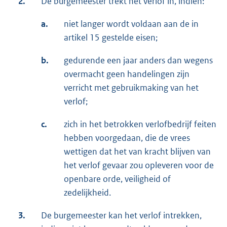
2.
De burgemeester trekt het verlof in, indien:
a.
niet langer wordt voldaan aan de in
artikel 15 gestelde eisen;
b.
gedurende een jaar anders dan wegens
overmacht geen handelingen zijn
verricht met gebruikmaking van het
verlof;
c.
zich in het betrokken verlofbedrijf feiten
hebben voorgedaan, die de vrees
wettigen dat het van kracht blijven van
het verlof gevaar zou opleveren voor de
openbare orde, veiligheid of
zedelijkheid.
3.
De burgemeester kan het verlof intrekken,