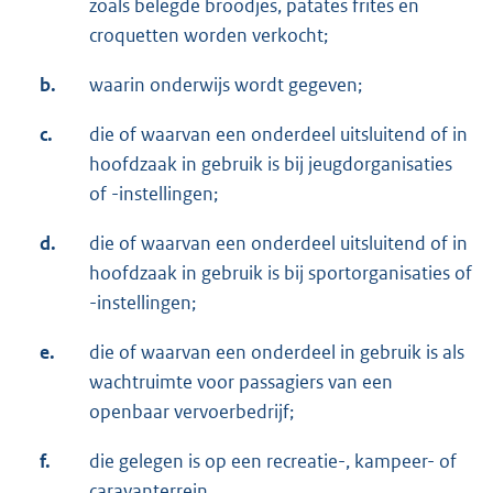
zoals belegde broodjes, patates frites en
croquetten worden verkocht;
b.
waarin onderwijs wordt gegeven;
c.
die of waarvan een onderdeel uitsluitend of in
hoofdzaak in gebruik is bij jeugdorganisaties
of -instellingen;
d.
die of waarvan een onderdeel uitsluitend of in
hoofdzaak in gebruik is bij sportorganisaties of
-instellingen;
e.
die of waarvan een onderdeel in gebruik is als
wachtruimte voor passagiers van een
openbaar vervoerbedrijf;
f.
die gelegen is op een recreatie-, kampeer- of
caravanterrein.