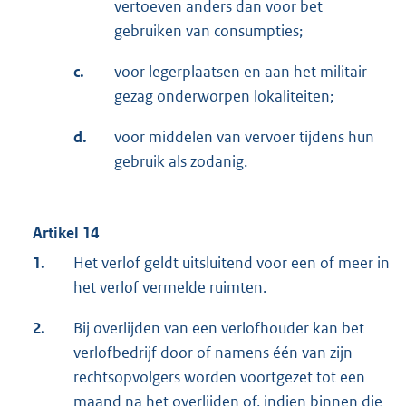
vertoeven anders dan voor bet
gebruiken van consumpties;
c.
voor legerplaatsen en aan het militair
gezag onderworpen lokaliteiten;
d.
voor middelen van vervoer tijdens hun
gebruik als zodanig.
Artikel 14
1.
Het verlof geldt uitsluitend voor een of meer in
het verlof vermelde ruimten.
2.
Bij overlijden van een verlofhouder kan bet
verlofbedrijf door of namens één van zijn
rechtsopvolgers worden voortgezet tot een
maand na het overlijden of, indien binnen die