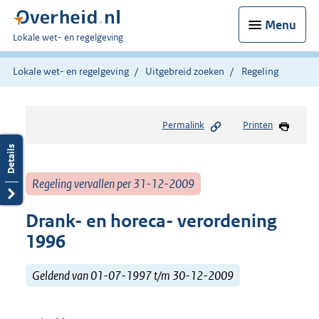
Menu
U
Lokale wet- en regelgeving
bent
hier:
Lokale wet- en regelgeving
Uitgebreid zoeken
Regeling
Permalink
Printen
Regeling vervallen per 31-12-2009
Drank- en horeca- verordening
1996
Geldend van 01-07-1997 t/m 30-12-2009