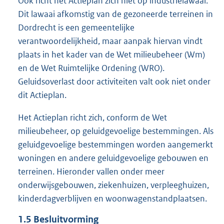
Ook richt het Actieplan zich niet op industrielawaai.
Dit lawaai afkomstig van de gezoneerde terreinen in
Dordrecht is een gemeentelijke
verantwoordelijkheid, maar aanpak hiervan vindt
plaats in het kader van de Wet milieubeheer (Wm)
en de Wet Ruimtelijke Ordening (WRO).
Geluidsoverlast door activiteiten valt ook niet onder
dit Actieplan.
Het Actieplan richt zich, conform de Wet
milieubeheer, op geluidgevoelige bestemmingen. Als
geluidgevoelige bestemmingen worden aangemerkt
woningen en andere geluidgevoelige gebouwen en
terreinen. Hieronder vallen onder meer
onderwijsgebouwen, ziekenhuizen, verpleeghuizen,
kinderdagverblijven en woonwagenstandplaatsen.
1.5
Besluitvorming