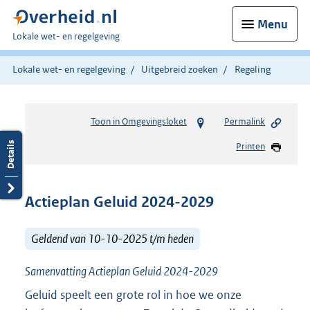
Menu
U
Lokale wet- en regelgeving
bent
hier:
Lokale wet- en regelgeving
Uitgebreid zoeken
Regeling
Toon in Omgevingsloket
Permalink
Printen
Actieplan Geluid 2024-2029
Geldend van 10-10-2025 t/m heden
Samenvatting Actieplan Geluid 2024-2029
Geluid speelt een grote rol in hoe we onze