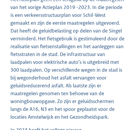
van het vorige Actieplan 2019 -2023. In die periode
is een verkeersstructuurplan voor Schil-West
gemaakt en zijn de eerste maatregelen uitgevoerd.
Dat heeft de geluidbelasting op delen van de Singel
verminderd. Het fietsgebruik is gestimuleerd door de
realisatie van fietsenstallingen en het aanleggen van
fietsstraten in de stad. De infrastructuur van
laadpalen voor elektrische auto’s is uitgebreid met
300 laadpalen. Op verschillende wegen in de stad is
bij wegonderhoud het asfalt vervangen voor
geluidsreducerend asfalt. Als laatste zijn er
maatregelen genomen ten behoeve van de
woningbouwopgave. Zo zijn er geluidsschermen
langs de A16, N3 en het spoor geplaatst voor de
locaties Amstelwijck en het Gezondheidspark.
In 2023 heeft het college nieuwe