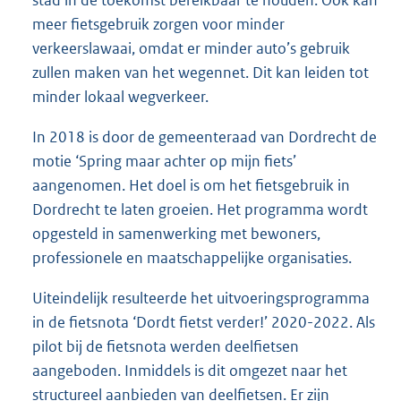
stad in de toekomst bereikbaar te houden. Ook kan
meer fietsgebruik zorgen voor minder
verkeerslawaai, omdat er minder auto’s gebruik
zullen maken van het wegennet. Dit kan leiden tot
minder lokaal wegverkeer.
In 2018 is door de gemeenteraad van Dordrecht de
motie ‘Spring maar achter op mijn fiets’
aangenomen. Het doel is om het fietsgebruik in
Dordrecht te laten groeien. Het programma wordt
opgesteld in samenwerking met bewoners,
professionele en maatschappelijke organisaties.
Uiteindelijk resulteerde het uitvoeringsprogramma
in de fietsnota ‘Dordt fietst verder!’ 2020-2022. Als
pilot bij de fietsnota werden deelfietsen
aangeboden. Inmiddels is dit omgezet naar het
structureel aanbieden van deelfietsen. Er zijn