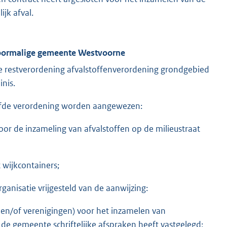
jk afval.
 voormalige gemeente Westvoorne
n de restverordening afvalstoffenverordening grondgebied
nis.
zelfde verordening worden aangewezen:
or de inzameling van afvalstoffen op de milieustraat
 wijkcontainers;
rganisatie vrijgesteld van de aanwijzing:
n en/of verenigingen) voor het inzamelen van
de gemeente schriftelijke afspraken heeft vastgelegd;