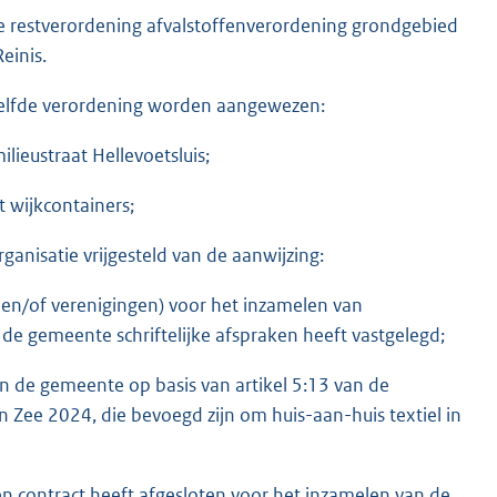
n de restverordening afvalstoffenverordening grondgebied
einis.
dezelfde verordening worden aangewezen:
lieustraat Hellevoetsluis;
t wijkcontainers;
rganisatie vrijgesteld van de aanwijzing:
n en/of verenigingen) voor het inzamelen van
de gemeente schriftelijke afspraken heeft vastgelegd;
an de gemeente op basis van artikel 5:13 van de
 Zee 2024, die bevoegd zijn om huis-aan-huis textiel in
 contract heeft afgesloten voor het inzamelen van de