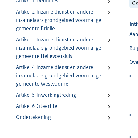
Artikel 1 Definities
Ge
Artikel 2 Inzameldienst en andere
inzamelaars grondgebied voormalige
Inti
gemeente Brielle
Aan
Artikel 3 Inzameldienst en andere
inzamelaars grondgebied voormalige
Bur
gemeente Hellevoetsluis
Ove
Artikel 4 Inzameldienst en andere
inzamelaars grondgebied voormalige
•
gemeente Westvoorne
Artikel 5 Inwerkingtreding
Artikel 6 Citeertitel
•
Ondertekening
•