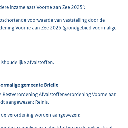
andere inzamelaars Voorne aan Zee 2025’;
opschortende voorwaarde van vaststelling door de
rdening Voorne aan Zee 2025 (grondgebied voormalige
ishoudelijke afvalstoffen.
oormalige gemeente Brielle
n de Restverordening Afvalstoffenverordening Voorne aan
dt aangewezen: Reinis.
zelfde verordening worden aangewezen:
or de inzameling van afvalstoffen op de milieustraat