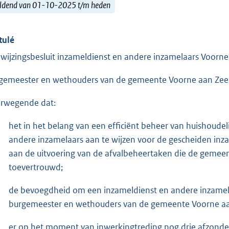
ldend van 01-10-2025 t/m heden
tulé
wijzingsbesluit inzameldienst en andere inzamelaars Voorn
gemeester en wethouders van de gemeente Voorne aan Zee
rwegende dat:
het in het belang van een efficiënt beheer van huishoudel
andere inzamelaars aan te wijzen voor de gescheiden inzam
aan de uitvoering van de afvalbeheertaken die de gemee
toevertrouwd;
de bevoegdheid om een inzameldienst en andere inzamela
burgemeester en wethouders van de gemeente Voorne aa
er op het moment van inwerkingtreding nog drie afzonderl