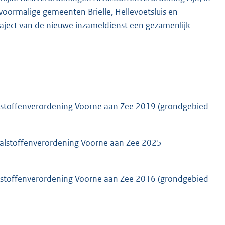
oormalige gemeenten Brielle, Hellevoetsluis en
aject van de nieuwe inzameldienst een gezamenlijk
valstoffenverordening Voorne aan Zee 2019 (grondgebied
fvalstoffenverordening Voorne aan Zee 2025
valstoffenverordening Voorne aan Zee 2016 (grondgebied