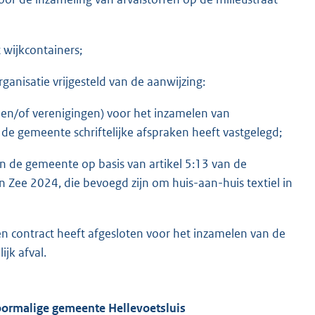
 wijkcontainers;
rganisatie vrijgesteld van de aanwijzing:
n en/of verenigingen) voor het inzamelen van
de gemeente schriftelijke afspraken heeft vastgelegd;
an de gemeente op basis van artikel 5:13 van de
 Zee 2024, die bevoegd zijn om huis-aan-huis textiel in
 contract heeft afgesloten voor het inzamelen van de
jk afval.
oormalige gemeente Hellevoetsluis