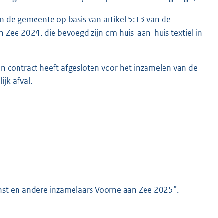
an de gemeente op basis van artikel 5:13 van de
 Zee 2024, die bevoegd zijn om huis-aan-huis textiel in
 contract heeft afgesloten voor het inzamelen van de
jk afval.
enst en andere inzamelaars Voorne aan Zee 2025”.