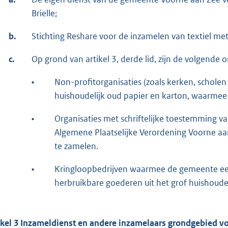
Brielle;
b.
Stichting Reshare voor de inzamelen van textiel met
c.
Op grond van artikel 3, derde lid, zijn de volgende o
•
Non-profitorganisaties (zoals kerken, schole
huishoudelijk oud papier en karton, waarmee 
•
Organisaties met schriftelijke toestemming v
Algemene Plaatselijke Verordening Voorne aan
te zamelen.
•
Kringloopbedrijven waarmee de gemeente een
herbruikbare goederen uit het grof huishoudeli
ikel 3 Inzameldienst en andere inzamelaars grondgebied v