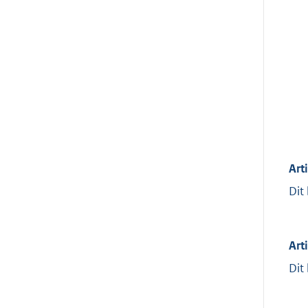
Art
Dit
Arti
Dit