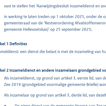
vast te stellen het ‘Aanwijzingsbesluit inzameldienst en 
in werking te laten treden op 1 oktober 2025, onder de 
gemeenteraad van de ‘Restverordening Afvalstoffenvero
gemeente Hellevoetsluis)’ op 25 september 2025;
ikel 1 Definities
ameldienst: een dienst die belast is met de inzameling van hu
ikel 2 Inzameldienst en andere inzamelaars grondgebied v
Als inzameldienst, op grond van artikel 3, eerste lid, va
Zee 2019 (grondgebied voormalige gemeente Brielle) wor
Als inzamelaar op grond van artikel 3, derde lid, van de
a.
De eigen dienst van de gemeente Voorne aan Zee vo