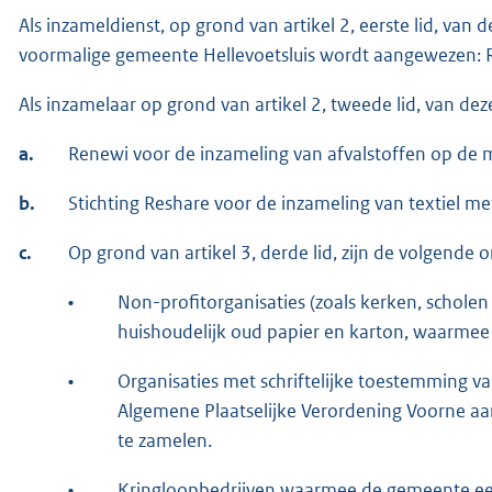
Als inzameldienst, op grond van artikel 2, eerste lid, va
voormalige gemeente Hellevoetsluis wordt aangewezen: R
Als inzamelaar op grond van artikel 2, tweede lid, van 
a.
Renewi voor de inzameling van afvalstoffen op de mi
b.
Stichting Reshare voor de inzameling van textiel me
c.
Op grond van artikel 3, derde lid, zijn de volgende o
•
Non-profitorganisaties (zoals kerken, schole
huishoudelijk oud papier en karton, waarmee 
•
Organisaties met schriftelijke toestemming v
Algemene Plaatselijke Verordening Voorne aan
te zamelen.
•
Kringloopbedrijven waarmee de gemeente een