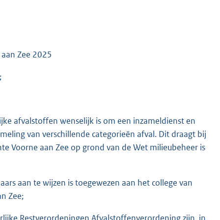
e aan Zee 2025
;
ijke afvalstoffen wenselijk is om een inzameldienst en
eling van verschillende categorieën afval. Dit draagt bij
nte Voorne aan Zee op grond van de Wet milieubeheer is
ars aan te wijzen is toegewezen aan het college van
n Zee;
ijke Restverordeningen Afvalstoffenverordening zijn, in