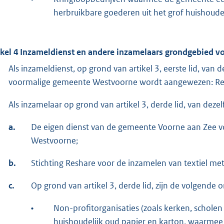
herbruikbare goederen uit het grof huishoudeli
ikel 4 Inzameldienst en andere inzamelaars grondgebied
Als inzameldienst, op grond van artikel 3, eerste lid, va
voormalige gemeente Westvoorne wordt aangewezen: Rei
Als inzamelaar op grond van artikel 3, derde lid, van de
a.
De eigen dienst van de gemeente Voorne aan Zee vo
Westvoorne;
b.
Stichting Reshare voor de inzamelen van textiel met
c.
Op grond van artikel 3, derde lid, zijn de volgende o
•
Non-profitorganisaties (zoals kerken, schole
huishoudelijk oud papier en karton, waarmee 