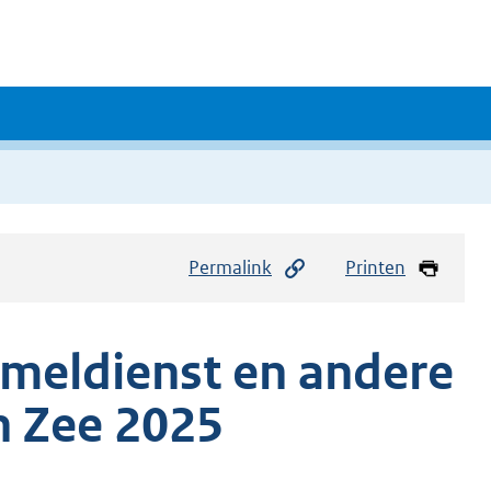
Permalink
Printen
ameldienst en andere
n Zee 2025