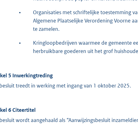
•
Organisaties met schriftelijke toestemming v
Algemene Plaatselijke Verordening Voorne aan
te zamelen.
•
Kringloopbedrijven waarmee de gemeente een
herbruikbare goederen uit het grof huishoudeli
ikel 5 Inwerkingtreding
 besluit treedt in werking met ingang van 1 oktober 2025.
kel 6 Citeertitel
 besluit wordt aangehaald als “Aanwijzingsbesluit inzameldi