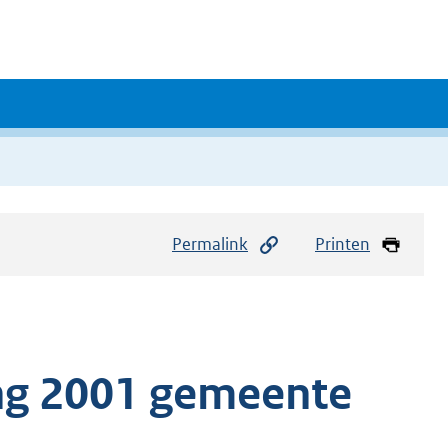
Permalink
Printen
ng 2001 gemeente