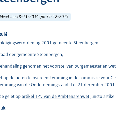
ldend van 18-11-2014 t/m 31-12-2015
tulé
oldigingsverordening 2001 gemeente Steenbergen
raad der gemeente Steenbergen;
behandeling genomen het voorstel van burgemeester en weth
et op de bereikte overeenstemming in de commissie voor Geo
temming van de Ondernemingsraad d.d. 21 december 2001 e
e gelet op
artikel 125 van de Ambtenarenwet
juncto artik
uit