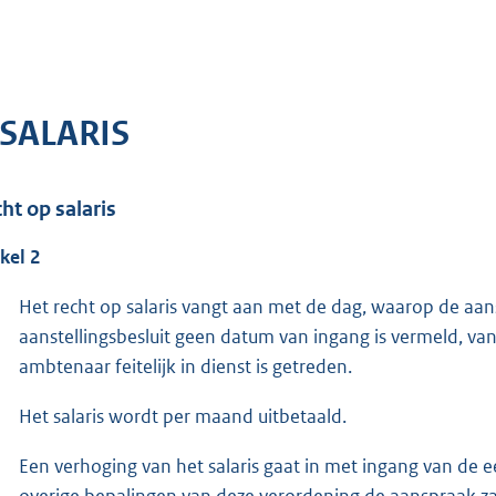
I SALARIS
ht op salaris
ikel 2
Het recht op salaris vangt aan met de dag, waarop de aans
aanstellingsbesluit geen datum van ingang is vermeld, va
ambtenaar feitelijk in dienst is getreden.
Het salaris wordt per maand uitbetaald.
Een verhoging van het salaris gaat in met ingang van de