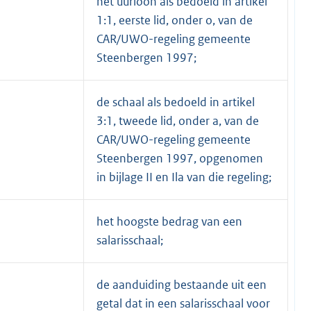
het uurloon als bedoeld in artikel
1:1, eerste lid, onder o, van de
CAR/UWO-regeling gemeente
Steenbergen 1997;
de schaal als bedoeld in artikel
3:1, tweede lid, onder a, van de
CAR/UWO-regeling gemeente
Steenbergen 1997, opgenomen
in bijlage II en Ila van die regeling;
het hoogste bedrag van een
salarisschaal;
de aanduiding bestaande uit een
getal dat in een salarisschaal voor