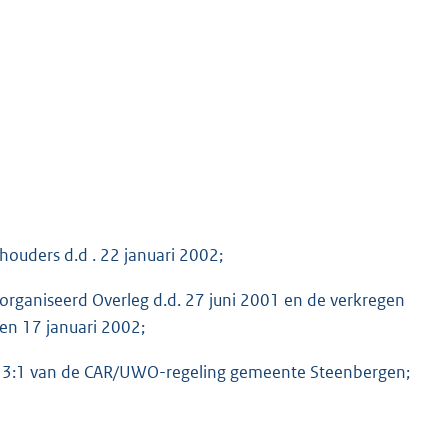
ouders d.d . 22 januari 2002;
rganiseerd Overleg d.d. 27 juni 2001 en de verkregen
n 17 januari 2002;
el 3:1 van de CAR/UWO-regeling gemeente Steenbergen;