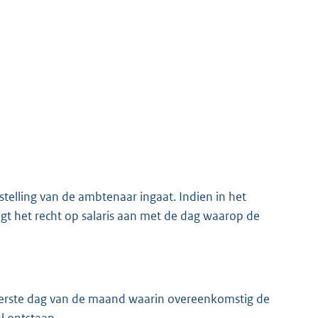
telling van de ambtenaar ingaat. Indien in het
ngt het recht op salaris aan met de dag waarop de
 eerste dag van de maand waarin overeenkomstig de