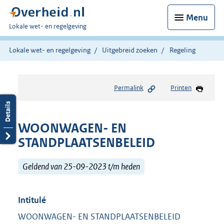
Menu
U
Lokale wet- en regelgeving
bent
hier:
Lokale wet- en regelgeving
Uitgebreid zoeken
Regeling
Permalink
Printen
WOONWAGEN- EN
STANDPLAATSENBELEID
Geldend van 25-09-2023 t/m heden
Intitulé
WOONWAGEN- EN STANDPLAATSENBELEID