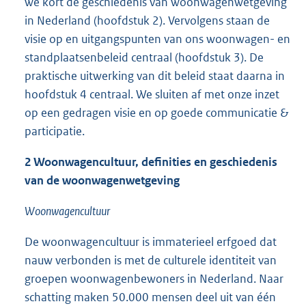
we kort de geschiedenis van woonwagenwetgeving
in Nederland (hoofdstuk 2). Vervolgens staan de
visie op en uitgangspunten van ons woonwagen- en
standplaatsenbeleid centraal (hoofdstuk 3). De
praktische uitwerking van dit beleid staat daarna in
hoofdstuk 4 centraal. We sluiten af met onze inzet
op een gedragen visie en op goede communicatie &
participatie.
2 Woonwagencultuur, definities en geschiedenis
van de woonwagenwetgeving
Woonwagencultuur
De woonwagencultuur is immaterieel erfgoed dat
nauw verbonden is met de culturele identiteit van
groepen woonwagenbewoners in Nederland. Naar
schatting maken 50.000 mensen deel uit van één