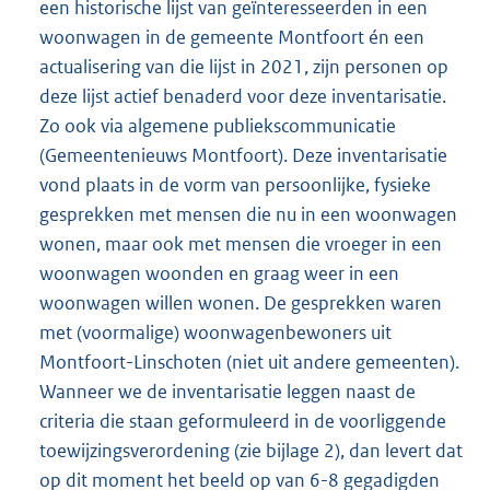
een historische lijst van geïnteresseerden in een
woonwagen in de gemeente Montfoort én een
actualisering van die lijst in 2021, zijn personen op
deze lijst actief benaderd voor deze inventarisatie.
Zo ook via algemene publiekscommunicatie
(Gemeentenieuws Montfoort). Deze inventarisatie
vond plaats in de vorm van persoonlijke, fysieke
gesprekken met mensen die nu in een woonwagen
wonen, maar ook met mensen die vroeger in een
woonwagen woonden en graag weer in een
woonwagen willen wonen. De gesprekken waren
met (voormalige) woonwagenbewoners uit
Montfoort-Linschoten (niet uit andere gemeenten).
Wanneer we de inventarisatie leggen naast de
criteria die staan geformuleerd in de voorliggende
toewijzingsverordening (zie bijlage 2), dan levert dat
op dit moment het beeld op van 6-8 gegadigden