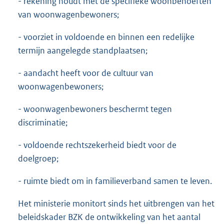
- rekening houdt met de specifieke woonbehoeften
van woonwagenbewoners;
- voorziet in voldoende en binnen een redelijke
termijn aangelegde standplaatsen;
- aandacht heeft voor de cultuur van
woonwagenbewoners;
- woonwagenbewoners beschermt tegen
discriminatie;
- voldoende rechtszekerheid biedt voor de
doelgroep;
- ruimte biedt om in familieverband samen te leven.
Het ministerie monitort sinds het uitbrengen van het
beleidskader BZK de ontwikkeling van het aantal