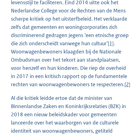
levensstijl te faciliteren. Eind 2014 uitte ook het
Nederlandse College voor de Rechten van de Mens
scherpe kritiek op het uitsterfbeleid. Het verklaarde
zelfs dat gemeenten en woningcorporaties zich
discriminerend gedragen jegens ‘een etnische groep
die zich onderscheidt vanwege hun cultuur’
[1]
.
Woonwagenbewoners klaagden bij de Nationale
Ombudsman over het tekort aan standplaatsen,
voor henzelf en hun kinderen. Die riep de overheid
in 2017 in een kritisch rapport op de fundamentele
rechten van woonwagenbewoners te respecteren.
[2]
Al die kritiek leidde ertoe dat de minister van
Binnenlandse Zaken en Koninkrijksrelaties (BZK) in
2018 een nieuw beleidskader voor gemeenten
lanceerde over het waarborgen van de culturele
identiteit van woonwagenbewoners, getiteld