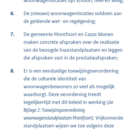
woonwagenlocaties zijn schoon, heel en veilig;
6.
De (nieuwe) woonwagenlocaties voldoen aan
de geldende wet- en regelgeving;
7.
De gemeente Montfoort en Cazas Wonen
maken concrete afspraken over de realisatie
van de beoogde huurstandplaatsen en leggen
die afspraken vast in de prestatieafspraken;
8.
Er is een eenduidige toewijzingsverordening
die de culturele identiteit van
woonwagenbewoners zo veel als mogelijk
waarborgt. Deze verordening treedt
tegelijkertijd met dit beleid in werking (
zie
Bijlage 2: Toewijzingsverordening
woonwagenstandplaatsen Montfoort
). Vrijkomende
standplaatsen wijzen we toe volgens deze