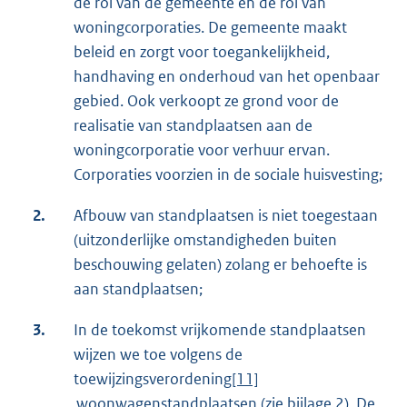
de rol van de gemeente en de rol van
woningcorporaties. De gemeente maakt
beleid en zorgt voor toegankelijkheid,
handhaving en onderhoud van het openbaar
gebied. Ook verkoopt ze grond voor de
realisatie van standplaatsen aan de
woningcorporatie voor verhuur ervan.
Corporaties voorzien in de sociale huisvesting;
2.
Afbouw van standplaatsen is niet toegestaan
(uitzonderlijke omstandigheden buiten
beschouwing gelaten) zolang er behoefte is
aan standplaatsen;
3.
In de toekomst vrijkomende standplaatsen
wijzen we toe volgens de
toewijzingsverordening
[11]
woonwagenstandplaatsen (zie bijlage 2). De