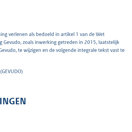
g verlenen als bedoeld in artikel 1 van de Wet
Gevudo, zoals inwerking getreden in 2015, laatstelijk
Gevudo, te wijzigen en de volgende integrale tekst vast te
” (GEVUDO)
LINGEN