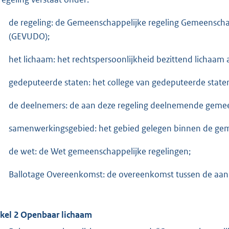
de regeling: de Gemeenschappelijke regeling Gemeenscha
(GEVUDO);
het lichaam: het rechtspersoonlijkheid bezittend lichaam al
gedeputeerde staten: het college van gedeputeerde state
de deelnemers: de aan deze regeling deelnemende geme
samenwerkingsgebied: het gebied gelegen binnen de ge
de wet: de Wet gemeenschappelijke regelingen;
Ballotage Overeenkomst: de overeenkomst tussen de aa
ikel 2 Openbaar lichaam