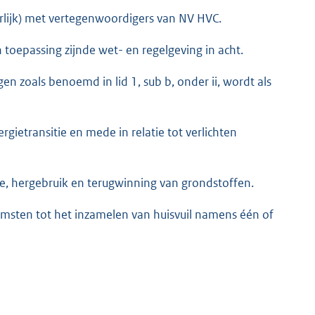
urlijk) met vertegenwoordigers van NV HVC.
 toepassing zijnde wet- en regelgeving in acht.
en zoals benoemd in lid 1, sub b, onder ii, wordt als
rgietransitie en mede in relatie tot verlichten
ie, hergebruik en terugwinning van grondstoffen.
sten tot het inzamelen van huisvuil namens één of