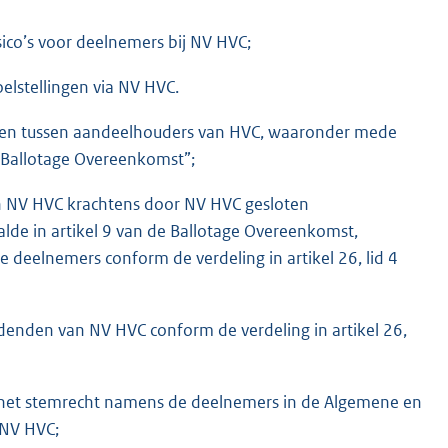
sico’s voor deelnemers bij NV HVC;
elstellingen via NV HVC.
msten tussen aandeelhouders van HVC, waaronder mede
e “Ballotage Overeenkomst”;
an NV HVC krachtens door NV HVC gesloten
de in artikel 9 van de Ballotage Overeenkomst,
de deelnemers conform de verdeling in artikel 26, lid 4
idenden van NV HVC conform de verdeling in artikel 26,
 het stemrecht namens de deelnemers in de Algemene en
 NV HVC;