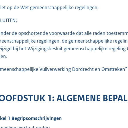
elet op de Wet gemeenschappelijke regelingen;
LUITEN;
Onder de opschortende voorwaarde dat alle raden toestemmin
eenschappelijke regelingen, de gemeenschappelijke regeling 
ijzigd bij het Wijzigingsbesluit gemeenschappelijke regeling 
len:
meenschappelijke Vuilverwerking Dordrecht en Omstreken
OOFDSTUK 1: ALGEMENE BEPA
ikel 1 Begripsomschrijvingen
regeling verstaat onder: