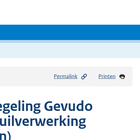
Permalink
Printen
egeling Gevudo
uilverwerking
n)