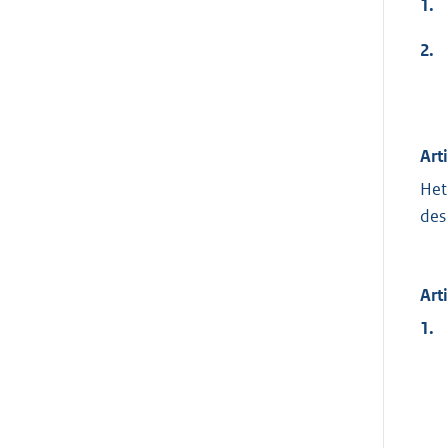
1.
2.
Art
Het
des
Art
1.