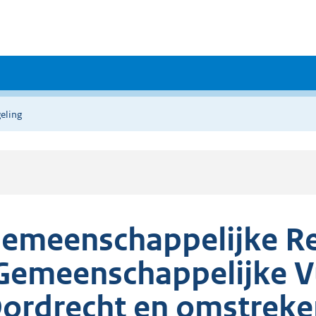
eling
emeenschappelijke R
Gemeenschappelijke V
ordrecht en omstreke