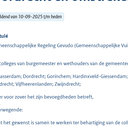
ldend van 10-09-2025 t/m heden
tulé
eenschappelijke Regeling Gevudo (Gemeenschappelijke Vui
colleges van burgemeester en wethouders van de gemeente
lasserdam; Dordrecht; Gorinchem; Hardinxveld-Giessendam
edrecht; Vijfheerenlanden; Zwijndrecht;
er voor zover het zijn bevoegdheden betreft,
rwegende:
at het gewenst is samen te werken ter behartiging van de co