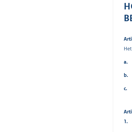
H
B
Art
Het
a.
b.
c.
Art
1.