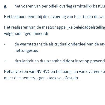
g.
het voeren van periodiek overleg (ambtelijk/ bestu
Het bestuur neemt bij de uitvoering van haar taken de van
Het realiseren van de maatschappelijke beleidsdoelstelling
volgt nader gedefinieerd:
-
de warmtetransitie als cruciaal onderdeel van de ene
netcongestie;
-
circulariteit en duurzaamheid door inzet op prevent
Het adviseren van NV HVC en het aangaan van overeenkom
meer deelnemers is geen taak van Gevudo.