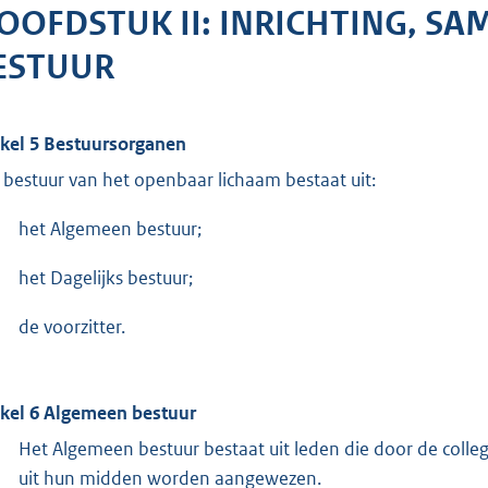
OOFDSTUK II: INRICHTING, SA
ESTUUR
ikel 5 Bestuursorganen
 bestuur van het openbaar lichaam bestaat uit:
het Algemeen bestuur;
het Dagelijks bestuur;
de voorzitter.
ikel 6 Algemeen bestuur
Het Algemeen bestuur bestaat uit leden die door de col
uit hun midden worden aangewezen.