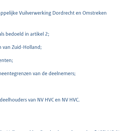
ppelijke Vuilverwerking Dordrecht en Omstreken
s bedoeld in artikel 2;
n van Zuid-Holland;
enten;
meentegrenzen van de deelnemers;
ndeelhouders van NV HVC en NV HVC.