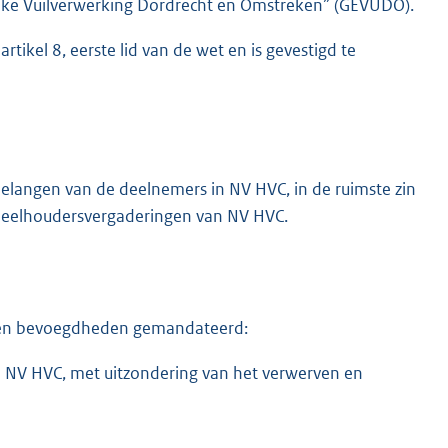
jke Vuilverwerking Dordrecht en Omstreken” (GEVUDO).
ikel 8, eerste lid van de wet en is gevestigd te
elangen van de deelnemers in NV HVC, in de ruimste zin
ndeelhoudersvergaderingen van NV HVC.
 en bevoegdheden gemandateerd:
n NV HVC, met uitzondering van het verwerven en