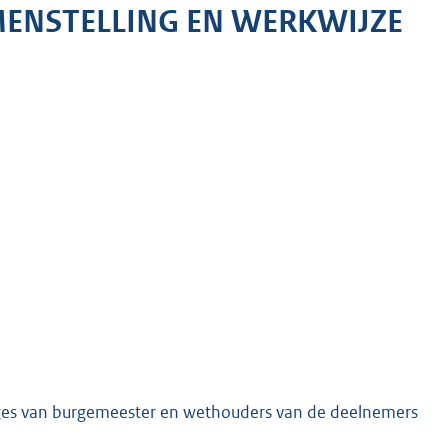
MENSTELLING EN WERKWIJZE
leges van burgemeester en wethouders van de deelnemers