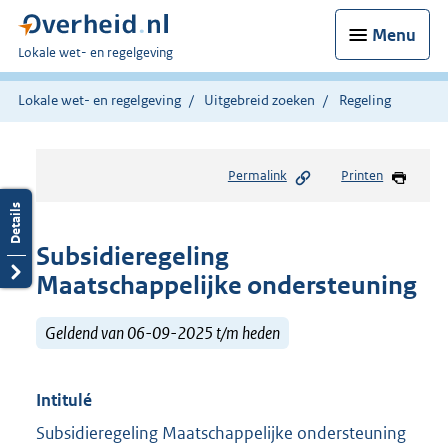
Menu
U
Lokale wet- en regelgeving
bent
hier:
Lokale wet- en regelgeving
Uitgebreid zoeken
Regeling
Permalink
Printen
Subsidieregeling
Maatschappelijke ondersteuning
Geldend van 06-09-2025 t/m heden
Intitulé
Subsidieregeling Maatschappelijke ondersteuning