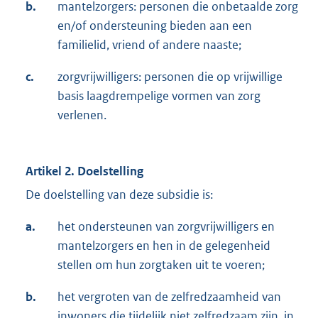
b.
mantelzorgers: personen die onbetaalde zorg
en/of ondersteuning bieden aan een
familielid, vriend of andere naaste;
c.
zorgvrijwilligers: personen die op vrijwillige
basis laagdrempelige vormen van zorg
verlenen.
Artikel 2. Doelstelling
De doelstelling van deze subsidie is:
a.
het ondersteunen van zorgvrijwilligers en
mantelzorgers en hen in de gelegenheid
stellen om hun zorgtaken uit te voeren;
b.
het vergroten van de zelfredzaamheid van
inwoners die tijdelijk niet zelfredzaam zijn, in