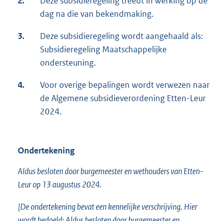
2.
Deze subsidieregeling treedt in werking op de
dag na die van bekendmaking.
3.
Deze subsidieregeling wordt aangehaald als:
Subsidieregeling Maatschappelijke
ondersteuning.
4.
Voor overige bepalingen wordt verwezen naar
de Algemene subsidieverordening Etten-Leur
2024.
Ondertekening
Aldus besloten door burgemeester en wethouders van Etten-
Leur op 13 augustus 2024.
[De ondertekening bevat een kennelijke verschrijving. Hier
wordt bedoeld: Aldus besloten door burgemeester en