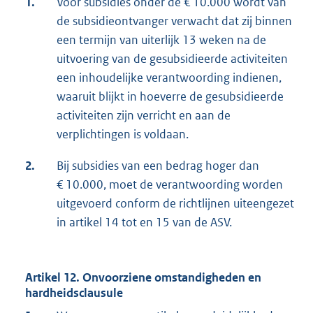
1.
Voor subsidies onder de € 10.000 wordt van
de subsidieontvanger verwacht dat zij binnen
een termijn van uiterlijk 13 weken na de
uitvoering van de gesubsidieerde activiteiten
een inhoudelijke verantwoording indienen,
waaruit blijkt in hoeverre de gesubsidieerde
activiteiten zijn verricht en aan de
verplichtingen is voldaan.
2.
Bij subsidies van een bedrag hoger dan
€ 10.000, moet de verantwoording worden
uitgevoerd conform de richtlijnen uiteengezet
in artikel 14 tot en 15 van de ASV.
Artikel 12. Onvoorziene omstandigheden en
hardheidsclausule