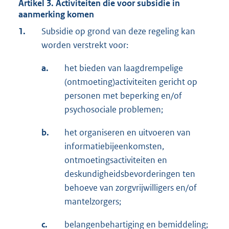
Artikel 3. Activiteiten die voor subsidie in
aanmerking komen
1.
Subsidie op grond van deze regeling kan
worden verstrekt voor:
a.
het bieden van laagdrempelige
(ontmoeting)activiteiten gericht op
personen met beperking en/of
psychosociale problemen;
b.
het organiseren en uitvoeren van
informatiebijeenkomsten,
ontmoetingsactiviteiten en
deskundigheidsbevorderingen ten
behoeve van zorgvrijwilligers en/of
mantelzorgers;
c.
belangenbehartiging en bemiddeling;