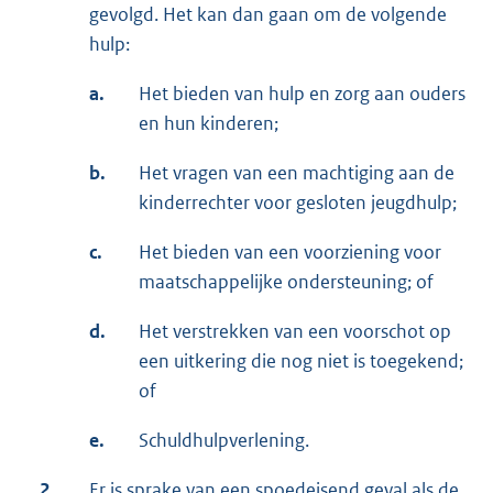
gevolgd. Het kan dan gaan om de volgende
hulp:
a.
Het bieden van hulp en zorg aan ouders
en hun kinderen;
b.
Het vragen van een machtiging aan de
kinderrechter voor gesloten jeugdhulp;
c.
Het bieden van een voorziening voor
maatschappelijke ondersteuning; of
d.
Het verstrekken van een voorschot op
een uitkering die nog niet is toegekend;
of
e.
Schuldhulpverlening.
2.
Er is sprake van een spoedeisend geval als de