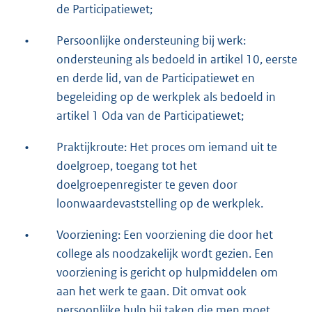
de Participatiewet;
•
Persoonlijke ondersteuning bij werk:
ondersteuning als bedoeld in artikel 10, eerste
en derde lid, van de Participatiewet en
begeleiding op de werkplek als bedoeld in
artikel 1 Oda van de Participatiewet;
•
Praktijkroute: Het proces om iemand uit te
doelgroep, toegang tot het
doelgroepenregister te geven door
loonwaardevaststelling op de werkplek.
•
Voorziening: Een voorziening die door het
college als noodzakelijk wordt gezien. Een
voorziening is gericht op hulpmiddelen om
aan het werk te gaan. Dit omvat ook
persoonlijke hulp bij taken die men moet