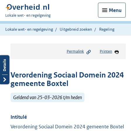
Menu
U
Lokale wet- en regelgeving
bent
hier:
Lokale wet- en regelgeving
Uitgebreid zoeken
Regeling
Permalink
Printen
Verordening Sociaal Domein 2024
gemeente Boxtel
Geldend van 25-03-2026 t/m heden
Intitulé
Verordening Sociaal Domein 2024 gemeente Boxtel