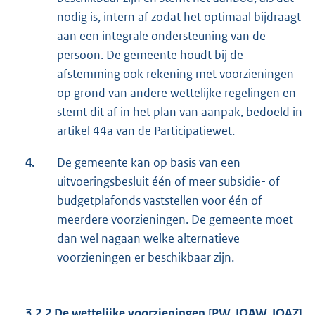
nodig is, intern af zodat het optimaal bijdraagt
aan een integrale ondersteuning van de
persoon. De gemeente houdt bij de
afstemming ook rekening met voorzieningen
op grond van andere wettelijke regelingen en
stemt dit af in het plan van aanpak, bedoeld in
artikel 44a van de Participatiewet.
4.
De gemeente kan op basis van een
uitvoeringsbesluit één of meer subsidie- of
budgetplafonds vaststellen voor één of
meerdere voorzieningen. De gemeente moet
dan wel nagaan welke alternatieve
voorzieningen er beschikbaar zijn.
3.2.2 De wettelijke voorzieningen [PW, IOAW, IOAZ]