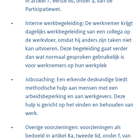
in artikel 7, eerste lid, onder a, van de
Participatiewet.
•
Interne werkbegeleiding: De werknemer krijgt
dagelijks werkbegeleiding van een collega op
de werkvloer, omdat hij anders zijn taken niet
kan uitvoeren. Deze begeleiding gaat verder
dan wat normaal gesproken gebruikelijk is
voor werknemers op hun werkplek
•
Jobcoaching: Een erkende deskundige biedt
methodische hulp aan mensen met een
arbeidsbeperking en aan werkgevers. Deze
hulp is gericht op het vinden en behouden van
werk.
•
Overige voorzieningen: voorzieningen als
bedoeld in artikel 8a, tweede lid, onder f, van