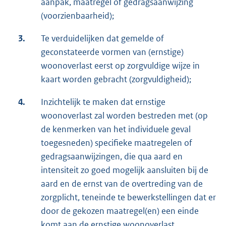
aanpak, maatregel of gedragsaanwijzing
(voorzienbaarheid);
3.
Te verduidelijken dat gemelde of
geconstateerde vormen van (ernstige)
woonoverlast eerst op zorgvuldige wijze in
kaart worden gebracht (zorgvuldigheid);
4.
Inzichtelijk te maken dat ernstige
woonoverlast zal worden bestreden met (op
de kenmerken van het individuele geval
toegesneden) specifieke maatregelen of
gedragsaanwijzingen, die qua aard en
intensiteit zo goed mogelijk aansluiten bij de
aard en de ernst van de overtreding van de
zorgplicht, teneinde te bewerkstellingen dat er
door de gekozen maatregel(en) een einde
komt aan de ernstige woonoverlast