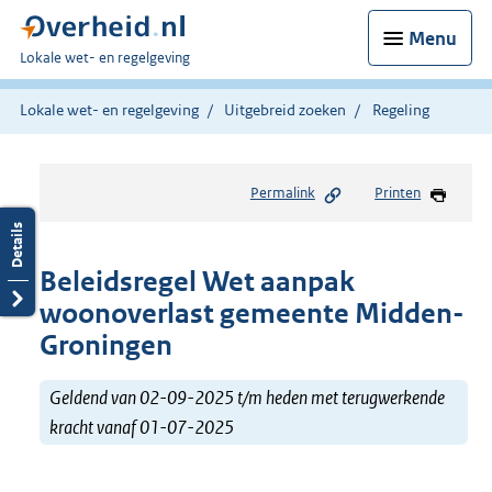
Menu
U
Lokale wet- en regelgeving
bent
hier:
Lokale wet- en regelgeving
Uitgebreid zoeken
Regeling
Permalink
Printen
Beleidsregel Wet aanpak
woonoverlast gemeente Midden-
Groningen
Geldend van 02-09-2025 t/m heden met terugwerkende
kracht vanaf 01-07-2025