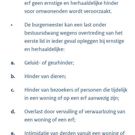
erf geen ernstige en herhaaldelijke hinder
voor omwonenden wordt veroorzaakt.
•
De burgemeester kan een last onder
bestuursdwang wegens overtreding van het
eerste lid in ieder geval opleggen bij ernstige
en herhaaldelijke:
a.
Geluid- of geurhinder;
b.
Hinder van dieren;
c.
Hinder van bezoekers of personen die tijdelijk
in een woning of op een erf aanwezig zijn;
d.
Overlast door vervuiling of verwaarlozing van
een woning of een erf;
e.
Intimidatie van derden vanuit een woning of