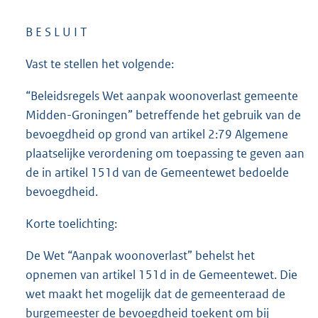
B E S L U I T
Vast te stellen het volgende:
“Beleidsregels Wet aanpak woonoverlast gemeente
Midden-Groningen” betreffende het gebruik van de
bevoegdheid op grond van artikel 2:79 Algemene
plaatselijke verordening om toepassing te geven aan
de in artikel 151d van de Gemeentewet bedoelde
bevoegdheid.
Korte toelichting:
De Wet “Aanpak woonoverlast” behelst het
opnemen van artikel 151d in de Gemeentewet. Die
wet maakt het mogelijk dat de gemeenteraad de
burgemeester de bevoegdheid toekent om bij