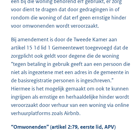
een bij die woning behorend erf gebruikt, er zorg
voor dient te dragen dat door gedragingen in of
rondom die woning of dat erf geen ernstige hinder
voor omwonenden wordt veroorzaakt.
Bij amendement is door de Tweede Kamer aan
artikel 15 1d lid 1 Gemeentewet toegevoegd dat de
zorgplicht ook geldt voor degene die de woning
“tegen betaling in gebruik geeft aan een persoon die
niet als ingezetene met een adres in de gemeente in
de basisregistratie personen is ingeschreven.”
Hiermee is het mogelijk gemaakt om ook te kunnen
ingrijpen als ernstige en herhaaldelijke hinder wordt
veroorzaakt door verhuur van een woning via online
verhuurplatforms zoals Airbnb.
“Omwonenden” (artikel 2:79, eerste lid, APV)