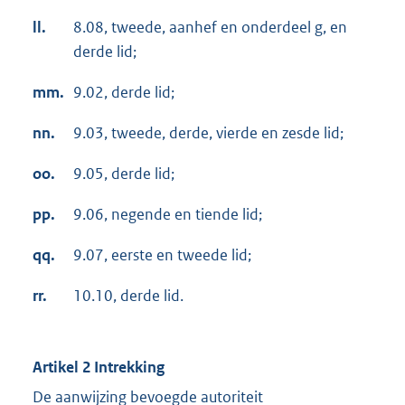
ll.
8.08, tweede, aanhef en onderdeel g, en
derde lid;
mm.
9.02, derde lid;
nn.
9.03, tweede, derde, vierde en zesde lid;
oo.
9.05, derde lid;
pp.
9.06, negende en tiende lid;
qq.
9.07, eerste en tweede lid;
rr.
10.10, derde lid.
Artikel 2 Intrekking
De aanwijzing bevoegde autoriteit