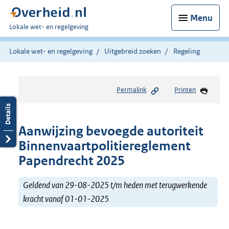
Menu
U
Lokale wet- en regelgeving
bent
hier:
Lokale wet- en regelgeving
Uitgebreid zoeken
Regeling
Permalink
Printen
Aanwijzing bevoegde autoriteit
Binnenvaartpolitiereglement
Papendrecht 2025
Geldend van 29-08-2025 t/m heden met terugwerkende
kracht vanaf 01-01-2025