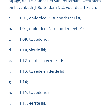
bijlage, de Havenmeester van Rotterdam, werkzaam
bij Havenbedrijf Rotterdam N.V., voor de artikelen:
a.
1.01, onderdeel A, subonderdeel 8;
b.
1.01, onderdeel A, subonderdeel 14;
c.
1.09, tweede lid;
d.
1.10, vierde lid;
e.
1.12, derde en vierde lid;
f.
1.13, tweede en derde lid;
g.
1.14;
h.
1.15, tweede lid;
i.
1.17, eerste lid;