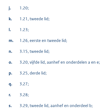
j.
1.20;
k.
1.21, tweede lid;
l.
1.23;
m.
1.26, eerste en tweede lid;
n.
3.15, tweede lid;
o.
3.20, vijfde lid, aanhef en onderdelen a en e;
p.
3.25, derde lid;
q.
3.27;
r.
3.28;
s.
3.29, tweede lid, aanhef en onderdeel b;