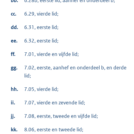
bb.
6.28b, eerste lid, aanhef en onderdeel b;
cc.
6.29, vierde lid;
dd.
6.31, eerste lid;
ee.
6.32, eerste lid;
ff.
7.01, vierde en vijfde lid;
gg.
7.02, eerste, aanhef en onderdeel b, en derde
lid;
hh.
7.05, vierde lid;
ii.
7.07, vierde en zevende lid;
jj.
7.08, eerste, tweede en vijfde lid;
kk.
8.06, eerste en tweede lid;