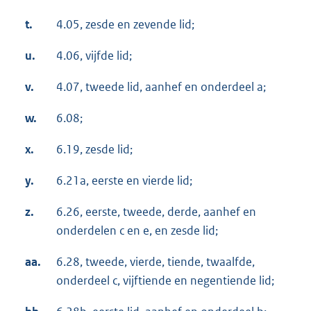
t.
4.05, zesde en zevende lid;
u.
4.06, vijfde lid;
v.
4.07, tweede lid, aanhef en onderdeel a;
w.
6.08;
x.
6.19, zesde lid;
y.
6.21a, eerste en vierde lid;
z.
6.26, eerste, tweede, derde, aanhef en
onderdelen c en e, en zesde lid;
aa.
6.28, tweede, vierde, tiende, twaalfde,
onderdeel c, vijftiende en negentiende lid;