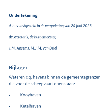
Ondertekening
Aldus vastgesteld in de vergadering van 24 juni 2025,
de secretaris, de burgemeester,
J.M. Ansems, M.J.M. van Driel
Bijlage:
Wateren c.q. havens binnen de gemeentegrenzen
die voor de scheepvaart openstaan:
•
Kooyhaven
•
Ketelhaven