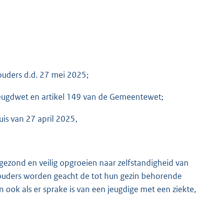
ouders d.d. 27 mei 2025;
e Jeugdwet en artikel 149 van de Gemeentewet;
is van 27 april 2025,
 gezond en veilig opgroeien naar zelfstandigheid van
gt; ouders worden geacht de tot hun gezin behorende
 ook als er sprake is van een jeugdige met een ziekte,