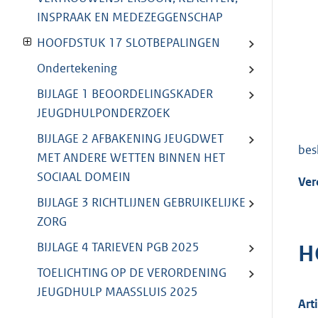
INSPRAAK EN MEDEZEGGENSCHAP
HOOFDSTUK 17 SLOTBEPALINGEN
Ondertekening
BIJLAGE 1 BEOORDELINGSKADER
JEUGDHULPONDERZOEK
BIJLAGE 2 AFBAKENING JEUGDWET
besl
MET ANDERE WETTEN BINNEN HET
SOCIAAL DOMEIN
Ver
BIJLAGE 3 RICHTLIJNEN GEBRUIKELIJKE
ZORG
BIJLAGE 4 TARIEVEN PGB 2025
H
TOELICHTING OP DE VERORDENING
JEUGDHULP MAASSLUIS 2025
Art