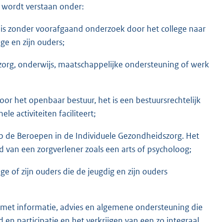
 wordt verstaan onder:
 is zonder voorafgaand onderzoek door het college naar
e en zijn ouders;
zorg, onderwijs, maatschappelijke ondersteuning of werk
or het openbaar bestuur, het is een bestuursrechtelijk
 activiteiten faciliteert;
 op de Beroepen in de Individuele Gezondheidszorg. Het
d van een zorgverlener zoals een arts of psycholoog;
e of zijn ouders die de jeugdig en zijn ouders
 met informatie, advies en algemene ondersteuning die
 en participatie en het verkrijgen van een zo integraal