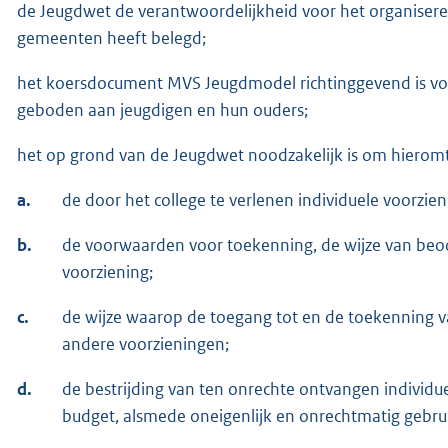
de Jeugdwet de verantwoordelijkheid voor het organisere
gemeenten heeft belegd;
het koersdocument MVS Jeugdmodel richtinggevend is vo
geboden aan jeugdigen en hun ouders;
het op grond van de Jeugdwet noodzakelijk is om hieromtre
a.
de door het college te verlenen individuele voorzi
b.
de voorwaarden voor toekenning, de wijze van beoo
voorziening;
c.
de wijze waarop de toegang tot en de toekenning v
andere voorzieningen;
d.
de bestrijding van ten onrechte ontvangen individ
budget, alsmede oneigenlijk en onrechtmatig gebru