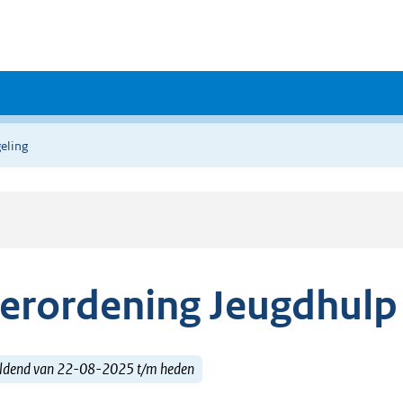
eling
erordening Jeugdhulp
ldend van 22-08-2025 t/m heden