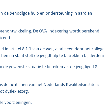
en de benodigde hulp en ondersteuning in aard en
ostenontwikkeling. De OVA-indexering wordt berekend
iceert;
in artikel 8.1.1 van de wet, zijnde een door het college
 hem in staat stelt de jeugdhulp te betrekken bij derden;
m de gewenste situatie te bereiken als de jeugdige 18
 de richtlijnen van het Nederlands Kwaliteitsinstituut
ot dyslexiezorg;
le voorzieningen;