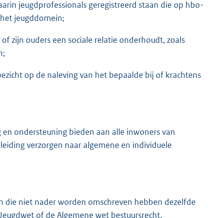
 waarin jeugdprofessionals geregistreerd staan die op hbo-
 het jeugddomein;
f zijn ouders een sociale relatie onderhoudt, zoals
n;
oezicht op de naleving van het bepaalde bij of krachtens
g en ondersteuning bieden aan alle inwoners van
oeleiding verzorgen naar algemene en individuele
 en die niet nader worden omschreven hebben dezelfde
ng Jeugdwet of de Algemene wet bestuursrecht.