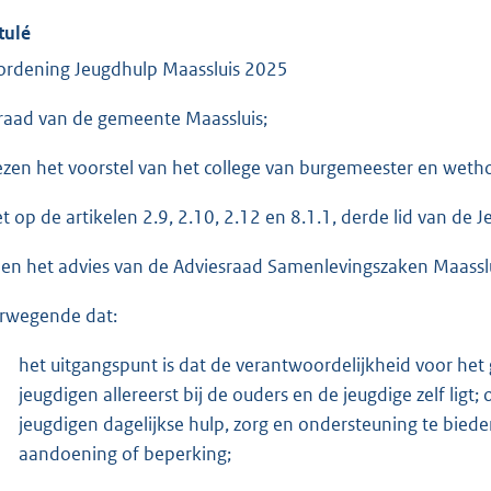
tulé
ordening Jeugdhulp Maassluis 2025
raad van de gemeente Maassluis;
ezen het voorstel van het college van burgemeester en weth
et op de artikelen 2.9, 2.10, 2.12 en 8.1.1, derde lid van d
ien het advies van de Adviesraad Samenlevingszaken Maasslu
rwegende dat:
het uitgangspunt is dat de verantwoordelijkheid voor het
jeugdigen allereerst bij de ouders en de jeugdige zelf li
jeugdigen dagelijkse hulp, zorg en ondersteuning te bieden
aandoening of beperking;