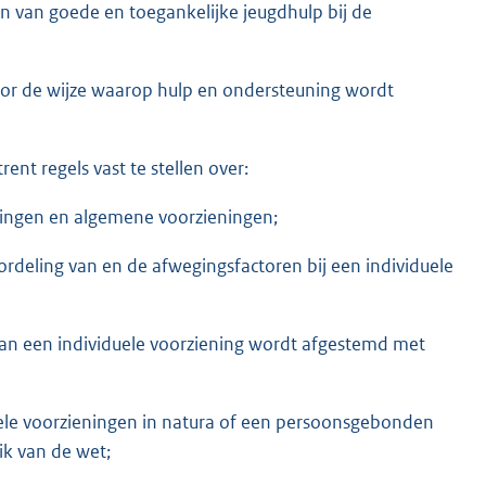
n van goede en toegankelijke jeugdhulp bij de
or de wijze waarop hulp en ondersteuning wordt
nt regels vast te stellen over:
eningen en algemene voorzieningen;
rdeling van en de afwegingsfactoren bij een individuele
an een individuele voorziening wordt afgestemd met
uele voorzieningen in natura of een persoonsgebonden
ik van de wet;