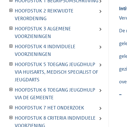
HOOFDSTUK 1 BEGRIPSOMSCHRIJVING
Inti
HOOFDSTUK 2 REIKWIJDTE
Ver
VERORDENING
HOOFDSTUK 3 ALGEMENE
De 
VOORZIENINGEN
gel
HOOFDSTUK 4 INDIVIDUELE
VOORZIENINGEN
gel
HOOFDSTUK 5 TOEGANG JEUGDHULP
gez
VIA HUISARTS, MEDISCH SPECIALIST OF
JEUGDARTS
ove
HOOFDSTUK 6 TOEGANG JEUGDHULP
–
VIA DE GEMEENTE
HOOFDSTUK 7 HET ONDERZOEK
HOOFDSTUK 8 CRITERIA INDIVIDUELE
VOORZIENING