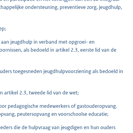
happelijke ondersteuning, preventieve zorg, jeugdhulp,
ep;
s aan jeugdhulp in verband met opgroei- en
issen, als bedoeld in artikel 2.3, eerste lid van de
 ouders toegesneden jeugdhulpvoorziening als bedoeld in
 artikel 2.3, tweede lid van de wet;
door pedagogische medewerkers of gastouderopvang.
opvang, peutersopvang en voorschoolse educatie;
ieders die de hulpvraag van jeugdigen en hun ouders