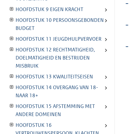
–
HOOFDSTUK 9 EIGEN KRACHT
HOOFDSTUK 10 PERSOONSGEBONDEN
–
BUDGET
HOOFDSTUK 11 JEUGDHULPVERVOER
–
HOOFDSTUK 12 RECHTMATIGHEID,
DOELMATIGHEID EN BESTRIJDEN
MISBRUIK
HOOFDSTUK 13 KWALITEITSEISEN
HOOFDSTUK 14 OVERGANG VAN 18-
NAAR 18+
HOOFDSTUK 15 AFSTEMMING MET
ANDERE DOMEINEN
HOOFDSTUK 16
VERTROUWENSPERSOON, KLACHTEN,