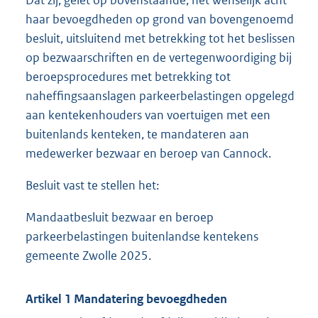
Dat zij, gelet op bovenstaande, het wenselijk acht
haar bevoegdheden op grond van bovengenoemd
besluit, uitsluitend met betrekking tot het beslissen
op bezwaarschriften en de vertegenwoordiging bij
beroepsprocedures met betrekking tot
naheffingsaanslagen parkeerbelastingen opgelegd
aan kentekenhouders van voertuigen met een
buitenlands kenteken, te mandateren aan
medewerker bezwaar en beroep van Cannock.
Besluit vast te stellen het:
Mandaatbesluit bezwaar en beroep
parkeerbelastingen buitenlandse kentekens
gemeente Zwolle 2025.
Artikel 1 Mandatering bevoegdheden