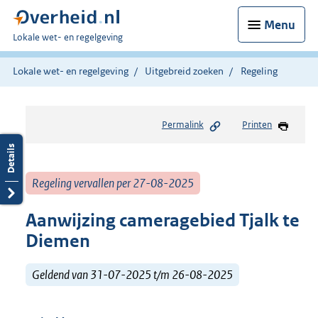
Menu
U
Lokale wet- en regelgeving
bent
hier:
Lokale wet- en regelgeving
Uitgebreid zoeken
Regeling
Permalink
Printen
Regeling vervallen per 27-08-2025
Aanwijzing cameragebied Tjalk te
Diemen
Geldend van 31-07-2025 t/m 26-08-2025