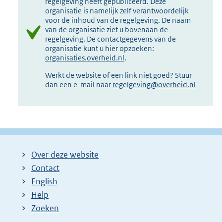
regelgeving heeft gepubliceerd. Deze
organisatie is namelijk zelf verantwoordelijk
voor de inhoud van de regelgeving. De naam
van de organisatie ziet u bovenaan de
regelgeving. De contactgegevens van de
organisatie kunt u hier opzoeken:
organisaties.overheid.nl
.
Werkt de website of een link niet goed? Stuur
dan een e-mail naar
regelgeving@overheid.nl
Over deze website
Contact
English
Help
Zoeken