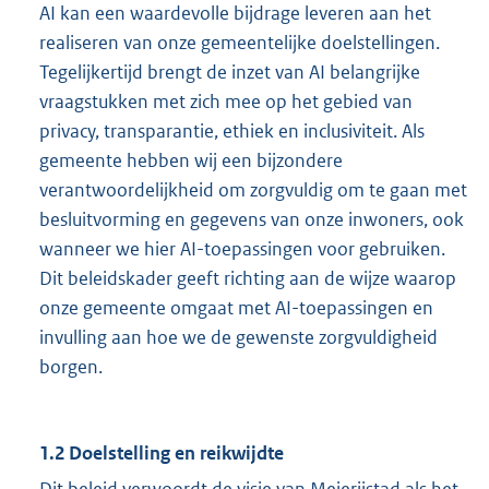
AI kan een waardevolle bijdrage leveren aan het
realiseren van onze gemeentelijke doelstellingen.
Tegelijkertijd brengt de inzet van AI belangrijke
vraagstukken met zich mee op het gebied van
privacy, transparantie, ethiek en inclusiviteit. Als
gemeente hebben wij een bijzondere
verantwoordelijkheid om zorgvuldig om te gaan met
besluitvorming en gegevens van onze inwoners, ook
wanneer we hier AI-toepassingen voor gebruiken.
Dit beleidskader geeft richting aan de wijze waarop
onze gemeente omgaat met AI-toepassingen en
invulling aan hoe we de gewenste zorgvuldigheid
borgen.
1.2 Doelstelling en reikwijdte
Dit beleid verwoordt de visie van Meierijstad als het