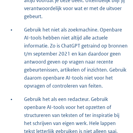
altijd voordat je deze deelt. Uiteindelijk blijf jij
verantwoordelijk voor wat er met de uitvoer
gebeurt.
•
Gebruik het niet als zoekmachine. Openbare
AI-tools hebben niet altijd alle actuele
informatie. Zo is ChatGPT getraind op bronnen
t/m september 2021 en kan daardoor geen
antwoord geven op vragen naar recente
gebeurtenissen, artikelen of inzichten. Gebruik
daarom openbare AI-tools niet voor het
opvragen of controleren van feiten.
•
Gebruik het als een redacteur. Gebruik
openbare AI-tools voor het opzetten of
structureren van teksten of ter inspiratie bij
het schrijven van eigen werk. Hele lappen
tekst letterlijk gebruiken is niet alleen saai,