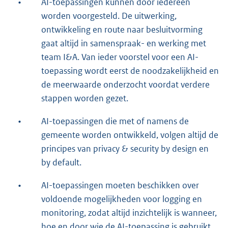
•
AI-toepassingen kunnen door iedereen
worden voorgesteld. De uitwerking,
ontwikkeling en route naar besluitvorming
gaat altijd in samenspraak- en werking met
team I&A. Van ieder voorstel voor een AI-
toepassing wordt eerst de noodzakelijkheid en
de meerwaarde onderzocht voordat verdere
stappen worden gezet.
•
AI-toepassingen die met of namens de
gemeente worden ontwikkeld, volgen altijd de
principes van privacy & security by design en
by default.
•
AI-toepassingen moeten beschikken over
voldoende mogelijkheden voor logging en
monitoring, zodat altijd inzichtelijk is wanneer,
hoe en door wie de AI-toepassing is gebruikt.