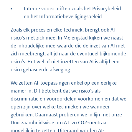
•
Interne voorschriften zoals het Privacybeleid
en het Informatiebeveiligingsbeleid
Zoals elk proces en elke techniek, brengt ook AI
risico’s met zich mee. In Meierijstad kijken we naast
de inhoudelijke meerwaarde die de inzet van AI met
zich meebrengt, altijd naar de eventueel bijkomende
risico’s. Het wel of niet inzetten van AI is altijd een
risico gebaseerde afweging.
We zetten AI-toepassingen enkel op een eerlijke
manier in. Dit betekent dat we risico’s als
discriminatie en vooroordelen voorkomen en dat we
open zijn over welke technieken we wanneer
gebruiken. Daarnaast proberen we in lijn met onze
Duurzaamheidsvisie om A.I. zo CO2-neutraal
mogelijk in te zetten. Uiteraard worden AI-