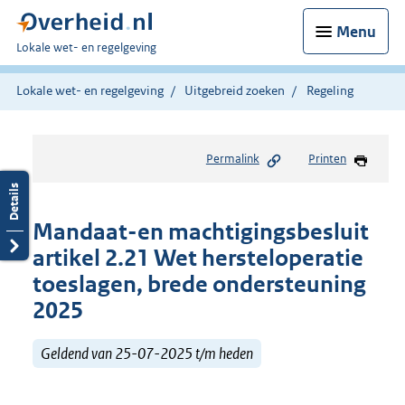
Menu
U
Lokale wet- en regelgeving
bent
hier:
Lokale wet- en regelgeving
Uitgebreid zoeken
Regeling
Permalink
Printen
Mandaat-en machtigingsbesluit
artikel 2.21 Wet hersteloperatie
toeslagen, brede ondersteuning
2025
Geldend van 25-07-2025 t/m heden