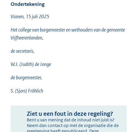
Ondertekening
Vianen, 15 juli 2025
Het college van burgemeester en wethouders van de gemeente
Vijfheerenlanden,
de secretaris,
W.J. (Judith) de Jonge
de burgemeester,
S. (Sjors) Fröhlich
Ziet u een fout in deze regeling?
Bent u van mening dat de inhoud niet juist is?
Neem dan contact op met de organisatie die de
regelgeving heeft gepubliceerd. Deze