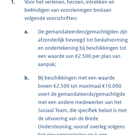
1.
Voor het verlenen, herzien, intrekken en
beëindigen van voorzieningen bestaan
volgende voorschriften:
a.
De gemandateerden/gemachtigden zijn
afzonderlijk bevoegd tot besluitvorming
en ondertekening bij beschikkingen tot
een waarde van €2.500 per plan van
aanpak;
b.
Bij beschikkingen met een waarde
boven €2.500 tot maximaal €10.000
voert de gemandateerde/gemachtigde
met een andere medewerker van het
Sociaal Team, die specifiek belast is met
de uitvoering van de Brede
Ondersteuning, vooraf overleg volgens
het vier-ogenprincipe en is een