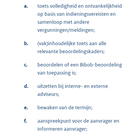
a.
toets volledigheid en ontvankelijkheid
op basis van indieningsvereisten en
samenloop met andere
vergunningen/meldingen;
b.
(vak)inhoudelijke toets aan alle
relevante beoordelingskaders;
c.
beoordelen of een Bibob-beoordeling
van toepassing is;
d.
uitzetten bij interne- en externe
adviseurs;
e.
bewaken van de termijn;
f.
aanspreekpunt voor de aanvrager en
informeren aanvrager;