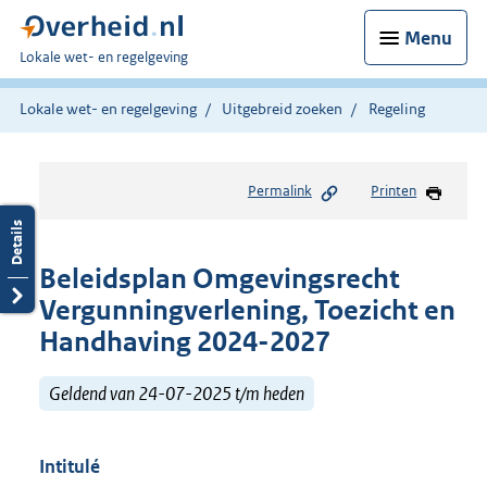
Menu
U
Lokale wet- en regelgeving
bent
hier:
Lokale wet- en regelgeving
Uitgebreid zoeken
Regeling
Permalink
Printen
Beleidsplan Omgevingsrecht
Vergunningverlening, Toezicht en
Handhaving 2024-2027
Geldend van 24-07-2025 t/m heden
Intitulé