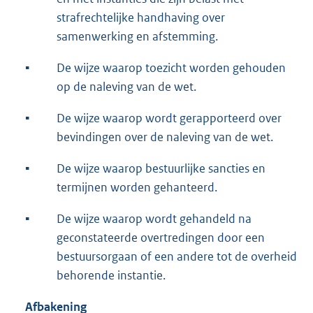
strafrechtelijke handhaving over
samenwerking en afstemming.
▪︎
De wijze waarop toezicht worden gehouden
op de naleving van de wet.
▪︎
De wijze waarop wordt gerapporteerd over
bevindingen over de naleving van de wet.
▪︎
De wijze waarop bestuurlijke sancties en
termijnen worden gehanteerd.
▪︎
De wijze waarop wordt gehandeld na
geconstateerde overtredingen door een
bestuursorgaan of een andere tot de overheid
behorende instantie.
Afbakening