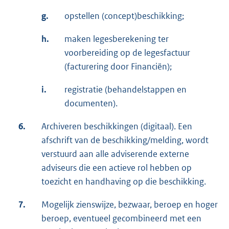
g.
opstellen (concept)beschikking;
h.
maken legesberekening ter
voorbereiding op de legesfactuur
(facturering door Financiën);
i.
registratie (behandelstappen en
documenten).
6.
Archiveren beschikkingen (digitaal). Een
afschrift van de beschikking/melding, wordt
verstuurd aan alle adviserende externe
adviseurs die een actieve rol hebben op
toezicht en handhaving op die beschikking.
7.
Mogelijk zienswijze, bezwaar, beroep en hoger
beroep, eventueel gecombineerd met een