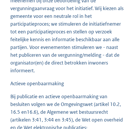
meenemen bij onze beoordeling van de
vergunningaanvraag voor het initiatief. Wij kiezen als
gemeente voor een neutrale rol in het
participatieproces; we stimuleren de initiatiefnemer
tot een participatieproces en stellen op verzoek
feitelijke kennis en informatie beschikbaar aan alle
partijen. Voor evenementen stimuleren we - naast
het publiceren van de vergunning/melding - dat de
organisator(en) de direct betrokken inwoners
informeert.
Actieve openbaarmaking
Bij publicatie en actieve openbaarmaking van
besluiten volgen we de Omgevingswet (artikel 10.2,
16.5 en16.6), de Algemene wet bestuursrecht
(artikelen 3:41, 3:44 en 3:45), de Wet open overheid
en de Wet elektronische publicaties: