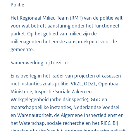
Politie
Het Regionaal Milieu Team (RMT) van de politie valt
voor wat betreft aansturing onder het functioneel
parket. Op het gebied van milieu zijn de
milieuagenten het eerste aanspreekpunt voor de
gemeente.
Samenwerking bij toezicht
Er is overleg in het kader van projecten of casussen
met instanties zoals politie, VRZL, ODZL, Openbaar
Ministerie, Inspectie Sociale Zaken en
Werkgelegenheid (arbeidsinspectie), GGD en
maatschappelijke instanties, Nederlandse Voedsel
en Warenautoriteit, de Algemene Inspectiedienst en
het Waterschap, sociale recherche en het RIEC. Bij
signalen of risico’s m.b.t. ondermijnende criminaliteit