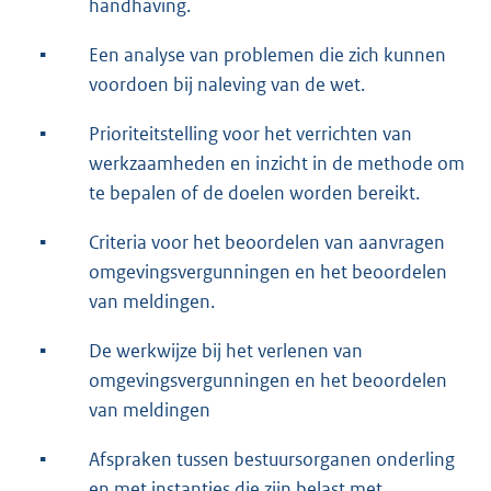
handhaving.
▪︎
Een analyse van problemen die zich kunnen
voordoen bij naleving van de wet.
▪︎
Prioriteitstelling voor het verrichten van
werkzaamheden en inzicht in de methode om
te bepalen of de doelen worden bereikt.
▪︎
Criteria voor het beoordelen van aanvragen
omgevingsvergunningen en het beoordelen
van meldingen.
▪︎
De werkwijze bij het verlenen van
omgevingsvergunningen en het beoordelen
van meldingen
▪︎
Afspraken tussen bestuursorganen onderling
en met instanties die zijn belast met