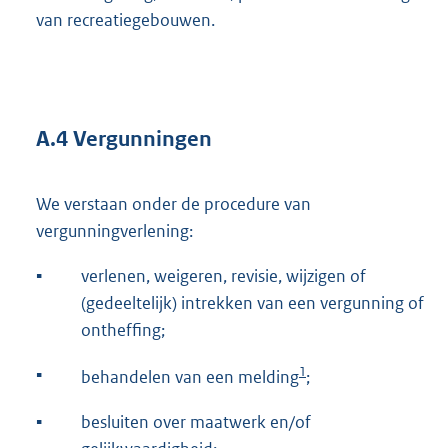
van recreatiegebouwen.
A.4 Vergunningen
We verstaan onder de procedure van
vergunningverlening:
▪
verlenen, weigeren, revisie, wijzigen of
(gedeeltelijk) intrekken van een vergunning of
ontheffing;
1
▪
behandelen van een melding
;
▪
besluiten over maatwerk en/of