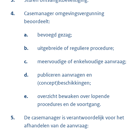
3.
Sturen ontvangstbevestiging.
4.
Casemanager omgevingsvergunning
beoordeelt:
a.
bevoegd gezag;
b.
uitgebreide of reguliere procedure;
c.
meervoudige of enkelvoudige aanvraag;
d.
publiceren aanvragen en
(concept)beschikkingen;
e.
overzicht bewaken over lopende
procedures en de voortgang.
5.
De casemanager is verantwoordelijk voor het
afhandelen van de aanvraag: