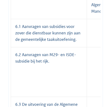
Algemee
Mandaat
6.1 Aanvragen van subsidies voor
zover die dienstbaar kunnen zijn aan
de gemeentelijke taakuitoefening.
6.2 Aanvragen van M29- en ISDE-
subsidie bij het rijk.
6.3 De uitvoering van de Algemene