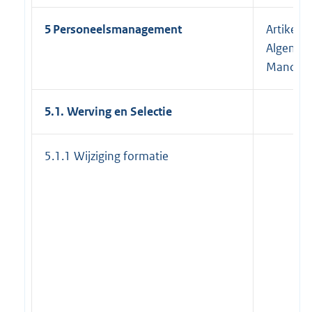
5 Personeelsmanagement
Artikel 1
Algemee
Mandaat
5.1. Werving en Selectie
5.1.1 Wijziging formatie