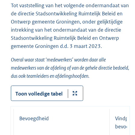
Tot vaststelling van het volgende ondermandaat van
de directie Stadsontwikkeling Ruimtelijk Beleid en
Ontwerp gemeente Groningen, onder gelijktijdige
intrekking van het ondermandaat van de directie
Stadsontwikkeling Ruimtelijk Beleid en Ontwerp
gemeente Groningen d.d. 3 maart 2023.
Overal waar staat ‘medewerkers’ worden daar alle
medewerkers van de afdeling of van de gehele directie bedoeld,
dus ook teamleiders en afdelingshoofden.
Toon volledige tabel
Bevoegdheid
Vindplaa
bevoegd