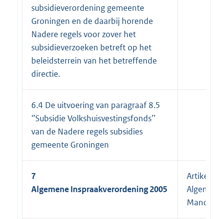
subsidieverordening gemeente
Groningen en de daarbij horende
Nadere regels voor zover het
subsidieverzoeken betreft op het
beleidsterrein van het betreffende
directie.
6.4 De uitvoering van paragraaf 8.5
‘’Subsidie Volkshuisvestingsfonds’’
van de Nadere regels subsidies
gemeente Groningen
7
Artikel 1
Algemene Inspraakverordening 2005
Algemee
Mandaat