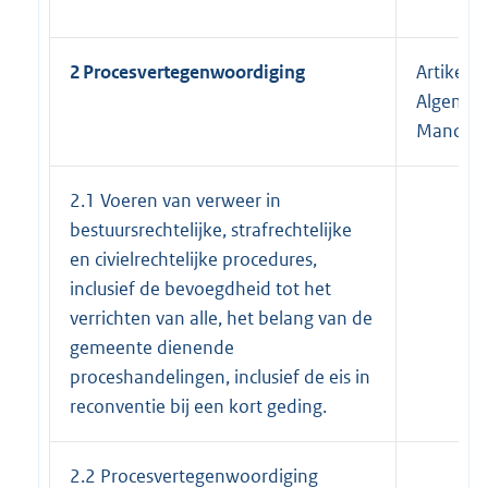
2 Procesvertegenwoordiging
Artikel 1
Algemee
Mandaat
2.1 Voeren van verweer in
bestuursrechtelijke, strafrechtelijke
en civielrechtelijke procedures,
inclusief de bevoegdheid tot het
verrichten van alle, het belang van de
gemeente dienende
proceshandelingen, inclusief de eis in
reconventie bij een kort geding.
2.2 Procesvertegenwoordiging