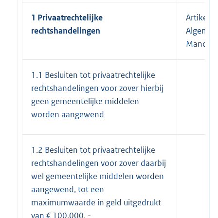
1 Privaatrechtelijke
Artikel 1
rechtshandelingen
Algemee
Mandaat
1.1 Besluiten tot privaatrechtelijke
rechtshandelingen voor zover hierbij
geen gemeentelijke middelen
worden aangewend
1.2 Besluiten tot privaatrechtelijke
rechtshandelingen voor zover daarbij
wel gemeentelijke middelen worden
aangewend, tot een
maximumwaarde in geld uitgedrukt
van € 100.000, -