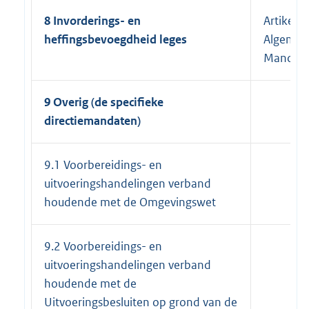
8 Invorderings- en
Artikel 1
heffingsbevoegdheid leges
Algemee
Mandaat
9 Overig (de specifieke
directiemandaten)
9.1 Voorbereidings- en
uitvoeringshandelingen verband
houdende met de Omgevingswet
9.2 Voorbereidings- en
uitvoeringshandelingen verband
houdende met de
Uitvoeringsbesluiten op grond van de