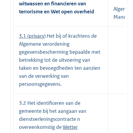
witwassen en financieren van
Algemee
terrorisme en Wet open overheid
Mandaat
3.1 (privacy)
Het bij of krachtens de
Algemene verordening
gegevensbescherming bepaalde met
betrekking tot de uitvoering van
taken en bevoegdheden ten aanzien
van de verwerking van
persoonsgegevens.
3.2 Het identificeren van de
gemeente bij het aangaan van
dienstverleningscontracte n
overeenkomstig de
Wetter