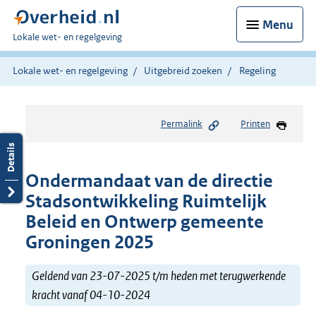
Menu
U
Lokale wet- en regelgeving
bent
hier:
Lokale wet- en regelgeving
Uitgebreid zoeken
Regeling
Permalink
Printen
Ondermandaat van de directie
Stadsontwikkeling Ruimtelijk
Beleid en Ontwerp gemeente
Groningen 2025
Geldend van 23-07-2025 t/m heden met terugwerkende
kracht vanaf 04-10-2024