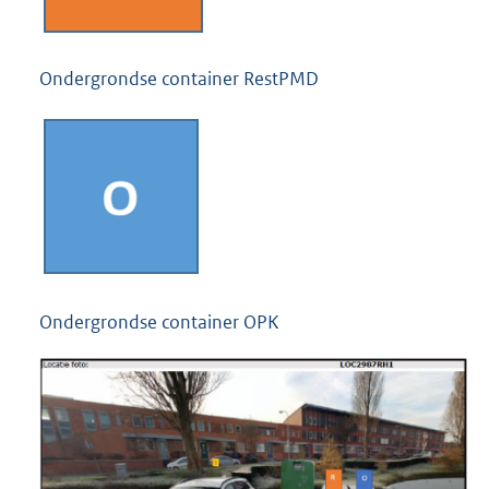
Ondergrondse container RestPMD
Ondergrondse container OPK