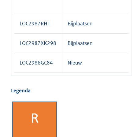
LOC2987RH1
Bijplaatsen
LOC2987XK298
Bijplaatsen
LOC2986GC84
Nieuw
Legenda