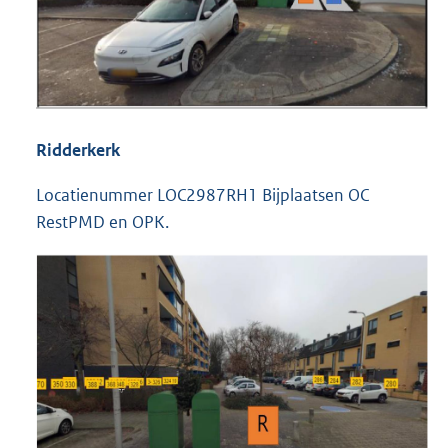
Ridderkerk
Locatienummer LOC2987RH1 Bijplaatsen OC
RestPMD en OPK.