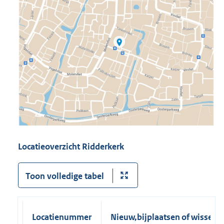
Locatieoverzicht Ridderkerk
Toon volledige tabel
Locatienummer
Nieuw,bijplaatsen of wissele