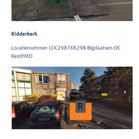
Ridderkerk
Locatienummer LOC2987XK298 Bijplaatsen OC
RestPMD