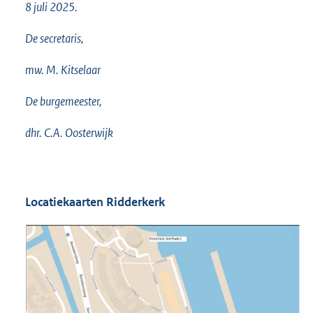
8 juli 2025.
De secretaris,
mw. M. Kitselaar
De burgemeester,
dhr. C.A. Oosterwijk
Locatiekaarten Ridderkerk