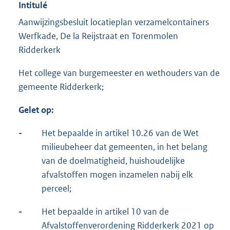
Intitulé
Aanwijzingsbesluit locatieplan verzamelcontainers
Werfkade, De la Reijstraat en Torenmolen
Ridderkerk
Het college van burgemeester en wethouders van de
gemeente Ridderkerk;
Gelet op:
-
Het bepaalde in artikel 10.26 van de Wet
milieubeheer dat gemeenten, in het belang
van de doelmatigheid, huishoudelijke
afvalstoffen mogen inzamelen nabij elk
perceel;
-
Het bepaalde in artikel 10 van de
Afvalstoffenverordening Ridderkerk 2021 op