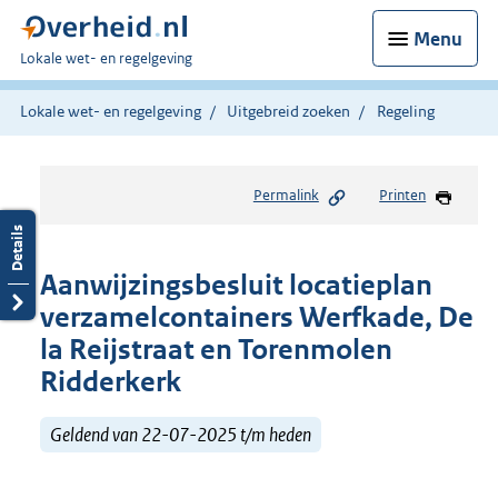
Menu
U
Lokale wet- en regelgeving
bent
hier:
Lokale wet- en regelgeving
Uitgebreid zoeken
Regeling
Permalink
Printen
Aanwijzingsbesluit locatieplan
verzamelcontainers Werfkade, De
la Reijstraat en Torenmolen
Ridderkerk
Geldend van 22-07-2025 t/m heden