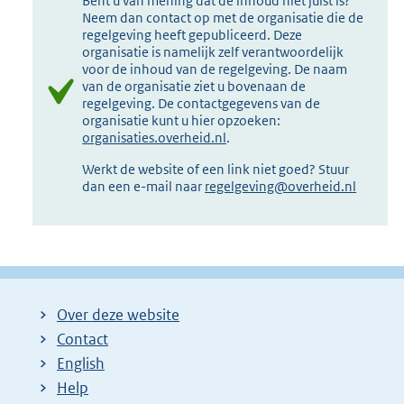
Bent u van mening dat de inhoud niet juist is?
Neem dan contact op met de organisatie die de
regelgeving heeft gepubliceerd. Deze
organisatie is namelijk zelf verantwoordelijk
voor de inhoud van de regelgeving. De naam
van de organisatie ziet u bovenaan de
regelgeving. De contactgegevens van de
organisatie kunt u hier opzoeken:
organisaties.overheid.nl
.
Werkt de website of een link niet goed? Stuur
dan een e-mail naar
regelgeving@overheid.nl
Over deze website
Contact
English
Help