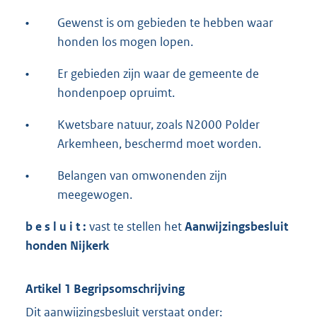
•
Gewenst is om gebieden te hebben waar
honden los mogen lopen.
•
Er gebieden zijn waar de gemeente de
hondenpoep opruimt.
•
Kwetsbare natuur, zoals N2000 Polder
Arkemheen, beschermd moet worden.
•
Belangen van omwonenden zijn
meegewogen.
b e s l u i t :
vast te stellen het
Aanwijzingsbesluit
honden Nijkerk
Artikel 1 Begripsomschrijving
Dit aanwijzingsbesluit verstaat onder: