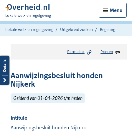
Menu
U
Lokale wet- en regelgeving
bent
hier:
Lokale wet- en regelgeving
Uitgebreid zoeken
Regeling
Permalink
Printen
Aanwijzingsbesluit honden
Nijkerk
Geldend van 01-04-2026 t/m heden
Intitulé
Aanwijzingsbesluit honden Nijkerk