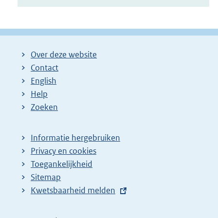
Over deze website
Contact
English
Help
Zoeken
Informatie hergebruiken
Privacy en cookies
Toegankelijkheid
Sitemap
E
Kwetsbaarheid melden
x
t