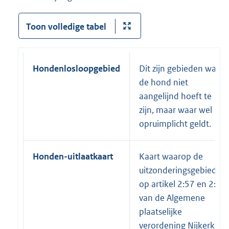
Toon volledige tabel
Hondenlosloopgebied
Dit zijn gebieden waar
de hond niet
aangelijnd hoeft te
zijn, maar waar wel
opruimplicht geldt.
Honden-uitlaatkaart
Kaart waarop de
uitzonderingsgebieden
op artikel 2:57 en 2:58
van de Algemene
plaatselijke
verordening Nijkerk