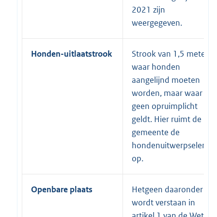
2021 zijn
weergegeven.
Honden-uitlaatstrook
Strook van 1,5 meter
waar honden
aangelijnd moeten
worden, maar waar
geen opruimplicht
geldt. Hier ruimt de
gemeente de
hondenuitwerpselen
op.
Openbare plaats
Hetgeen daaronder
wordt verstaan in
artikel 1 van de Wet