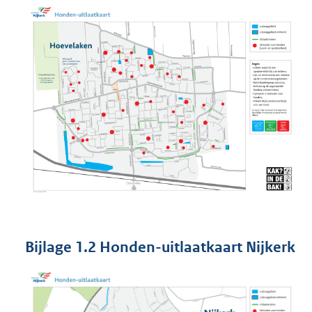
Bijlage 1.2 Honden-uitlaatkaart Nijkerk