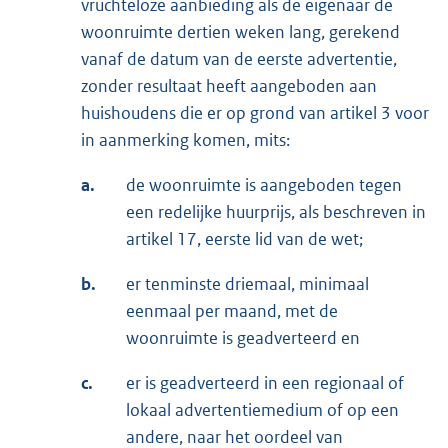
vruchteloze aanbieding als de eigenaar de
woonruimte dertien weken lang, gerekend
vanaf de datum van de eerste advertentie,
zonder resultaat heeft aangeboden aan
huishoudens die er op grond van artikel 3 voor
in aanmerking komen, mits:
a.
de woonruimte is aangeboden tegen
een redelijke huurprijs, als beschreven in
artikel 17, eerste lid van de wet;
b.
er tenminste driemaal, minimaal
eenmaal per maand, met de
woonruimte is geadverteerd en
c.
er is geadverteerd in een regionaal of
lokaal advertentiemedium of op een
andere, naar het oordeel van