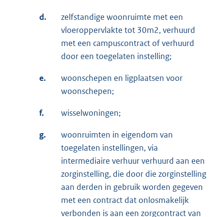
d.
zelfstandige woonruimte met een
vloeroppervlakte tot 30m2, verhuurd
met een campuscontract of verhuurd
door een toegelaten instelling;
e.
woonschepen en ligplaatsen voor
woonschepen;
f.
wisselwoningen;
g.
woonruimten in eigendom van
toegelaten instellingen, via
intermediaire verhuur verhuurd aan een
zorginstelling, die door die zorginstelling
aan derden in gebruik worden gegeven
met een contract dat onlosmakelijk
verbonden is aan een zorgcontract van