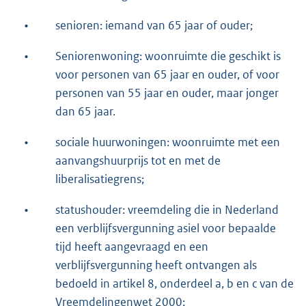
•
senioren: iemand van 65 jaar of ouder;
•
Seniorenwoning: woonruimte die geschikt is
voor personen van 65 jaar en ouder, of voor
personen van 55 jaar en ouder, maar jonger
dan 65 jaar.
•
sociale huurwoningen: woonruimte met een
aanvangshuurprijs tot en met de
liberalisatiegrens;
•
statushouder: vreemdeling die in Nederland
een verblijfsvergunning asiel voor bepaalde
tijd heeft aangevraagd en een
verblijfsvergunning heeft ontvangen als
bedoeld in artikel 8, onderdeel a, b en c van de
Vreemdelingenwet 2000;