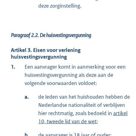
deze zorginstelling.
Paragraaf 2.2.
De huisvestingsvergunning
Artikel 3. Eisen voor verlening
huisvestingsvergunning
1.
Een aanvrager komt in aanmerking voor een
huisvestingsvergunning als deze aan de
volgende voorwaarden voldoet:
a.
de leden van het huishouden hebben de
Nederlandse nationaliteit of verblijven
hier rechtmatig, zoals bedoeld in
artikel
10, tweede lid van de wet
;
b.
de aanvrager is 18 jaar of ouder;