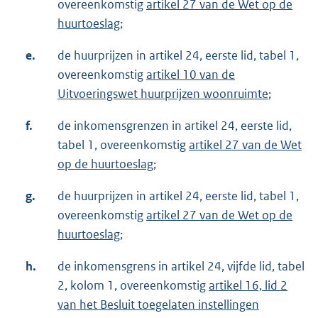
overeenkomstig
artikel 27 van de Wet op de
huurtoeslag
;
e.
de huurprijzen in artikel 24, eerste lid, tabel 1,
overeenkomstig
artikel 10 van de
Uitvoeringswet huurprijzen woonruimte
;
f.
de inkomensgrenzen in artikel 24, eerste lid,
tabel 1, overeenkomstig
artikel 27 van de Wet
op de huurtoeslag
;
g.
de huurprijzen in artikel 24, eerste lid, tabel 1,
overeenkomstig
artikel 27 van de Wet op de
huurtoeslag
;
h.
de inkomensgrens in artikel 24, vijfde lid, tabel
2, kolom 1, overeenkomstig
artikel 16, lid 2
van het Besluit toegelaten instellingen