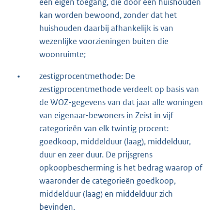
een eigen toegang, die door een huishouden
kan worden bewoond, zonder dat het
huishouden daarbij afhankelijk is van
wezenlijke voorzieningen buiten die
woonruimte;
•
zestigprocentmethode: De
zestigprocentmethode verdeelt op basis van
de WOZ-gegevens van dat jaar alle woningen
van eigenaar-bewoners in Zeist in vijf
categorieën van elk twintig procent:
goedkoop, middelduur (laag), middelduur,
duur en zeer duur. De prijsgrens
opkoopbescherming is het bedrag waarop of
waaronder de categorieën goedkoop,
middelduur (laag) en middelduur zich
bevinden.