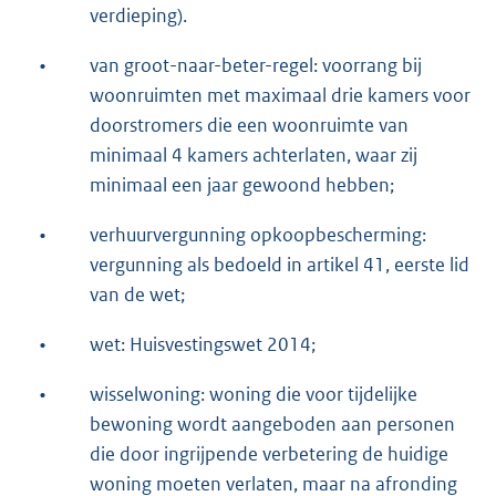
verdieping).
•
van groot-naar-beter-regel: voorrang bij
woonruimten met maximaal drie kamers voor
doorstromers die een woonruimte van
minimaal 4 kamers achterlaten, waar zij
minimaal een jaar gewoond hebben;
•
verhuurvergunning opkoopbescherming:
vergunning als bedoeld in artikel 41, eerste lid
van de wet;
•
wet: Huisvestingswet 2014;
•
wisselwoning: woning die voor tijdelijke
bewoning wordt aangeboden aan personen
die door ingrijpende verbetering de huidige
woning moeten verlaten, maar na afronding