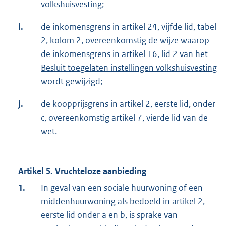
volkshuisvesting
;
i.
de inkomensgrens in artikel 24, vijfde lid, tabel
2, kolom 2, overeenkomstig de wijze waarop
de inkomensgrens in
artikel 16, lid 2 van het
Besluit toegelaten instellingen volkshuisvesting
wordt gewijzigd;
j.
de koopprijsgrens in artikel 2, eerste lid, onder
c, overeenkomstig artikel 7, vierde lid van de
wet.
Artikel 5. Vruchteloze aanbieding
1.
In geval van een sociale huurwoning of een
middenhuurwoning als bedoeld in artikel 2,
eerste lid onder a en b, is sprake van