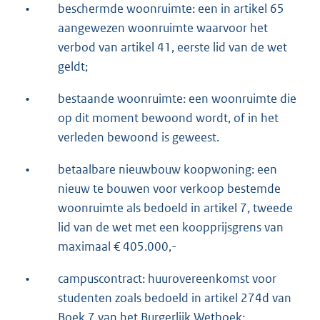
•
beschermde woonruimte: een in artikel 65
aangewezen woonruimte waarvoor het
verbod van artikel 41, eerste lid van de wet
geldt;
•
bestaande woonruimte: een woonruimte die
op dit moment bewoond wordt, of in het
verleden bewoond is geweest.
•
betaalbare nieuwbouw koopwoning: een
nieuw te bouwen voor verkoop bestemde
woonruimte als bedoeld in artikel 7, tweede
lid van de wet met een koopprijsgrens van
maximaal € 405.000,-
•
campuscontract: huurovereenkomst voor
studenten zoals bedoeld in artikel 274d van
Boek 7 van het Burgerlijk Wetboek;