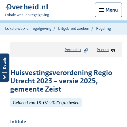
Menu
U
Lokale wet- en regelgeving
bent
hier:
Lokale wet- en regelgeving
Uitgebreid zoeken
Regeling
Permalink
Printen
Huisvestingsverordening Regio
Utrecht 2023 – versie 2025,
gemeente Zeist
Geldend van 18-07-2025 t/m heden
Intitulé