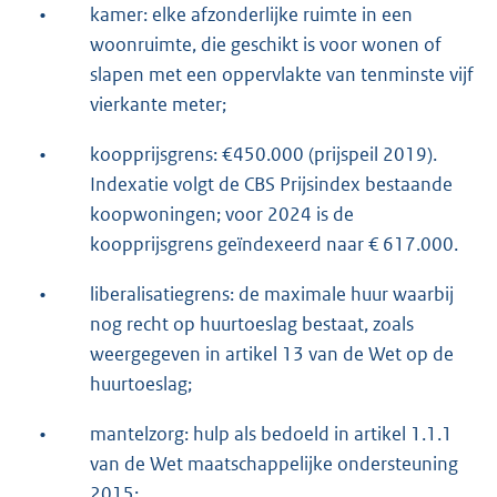
•
kamer: elke afzonderlijke ruimte in een
woonruimte, die geschikt is voor wonen of
slapen met een oppervlakte van tenminste vijf
vierkante meter;
•
koopprijsgrens: €450.000 (prijspeil 2019).
Indexatie volgt de CBS Prijsindex bestaande
koopwoningen; voor 2024 is de
koopprijsgrens geïndexeerd naar € 617.000.
•
liberalisatiegrens: de maximale huur waarbij
nog recht op huurtoeslag bestaat, zoals
weergegeven in artikel 13 van de Wet op de
huurtoeslag;
•
mantelzorg: hulp als bedoeld in artikel 1.1.1
van de Wet maatschappelijke ondersteuning
2015;