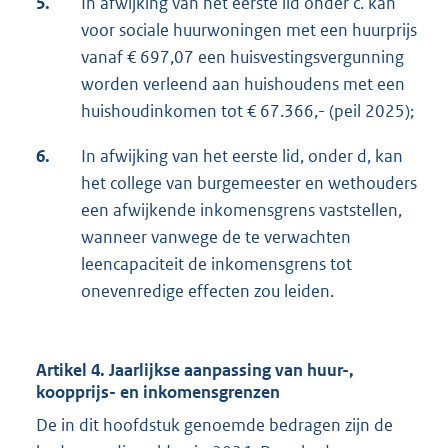
5.
In afwijking van het eerste lid onder c. kan
voor sociale huurwoningen met een huurprijs
vanaf € 697,07 een huisvestingsvergunning
worden verleend aan huishoudens met een
huishoudinkomen tot € 67.366,- (peil 2025);
6.
In afwijking van het eerste lid, onder d, kan
het college van burgemeester en wethouders
een afwijkende inkomensgrens vaststellen,
wanneer vanwege de te verwachten
leencapaciteit de inkomensgrens tot
onevenredige effecten zou leiden.
Artikel 4. Jaarlijkse aanpassing van huur-,
koopprijs- en inkomensgrenzen
De in dit hoofdstuk genoemde bedragen zijn de