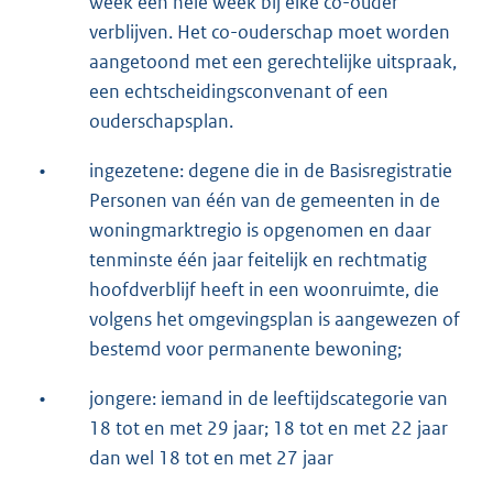
week een hele week bij elke co-ouder
verblijven. Het co-ouderschap moet worden
aangetoond met een gerechtelijke uitspraak,
een echtscheidingsconvenant of een
ouderschapsplan.
•
ingezetene: degene die in de Basisregistratie
Personen van één van de gemeenten in de
woningmarktregio is opgenomen en daar
tenminste één jaar feitelijk en rechtmatig
hoofdverblijf heeft in een woonruimte, die
volgens het omgevingsplan is aangewezen of
bestemd voor permanente bewoning;
•
jongere: iemand in de leeftijdscategorie van
18 tot en met 29 jaar; 18 tot en met 22 jaar
dan wel 18 tot en met 27 jaar