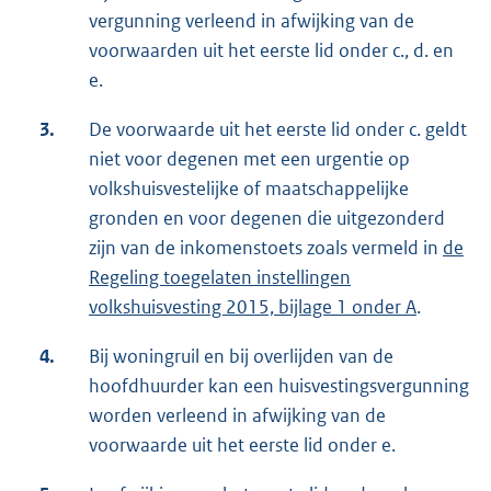
vergunning verleend in afwijking van de
voorwaarden uit het eerste lid onder c., d. en
e.
3.
De voorwaarde uit het eerste lid onder c. geldt
niet voor degenen met een urgentie op
volkshuisvestelijke of maatschappelijke
gronden en voor degenen die uitgezonderd
zijn van de inkomenstoets zoals vermeld in
de
Regeling toegelaten instellingen
volkshuisvesting 2015, bijlage 1 onder A
.
4.
Bij woningruil en bij overlijden van de
hoofdhuurder kan een huisvestingsvergunning
worden verleend in afwijking van de
voorwaarde uit het eerste lid onder e.