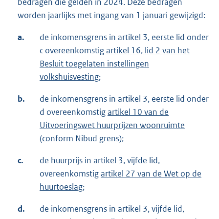
bedragen die gelden in 2024. Deze bedragen
worden jaarlijks met ingang van 1 januari gewijzigd:
a.
de inkomensgrens in artikel 3, eerste lid onder
c overeenkomstig
artikel 16, lid 2 van het
Besluit toegelaten instellingen
volkshuisvesting
;
b.
de inkomensgrens in artikel 3, eerste lid onder
d overeenkomstig
artikel 10 van de
Uitvoeringswet huurprijzen woonruimte
(conform Nibud grens)
;
c.
de huurprijs in artikel 3, vijfde lid,
overeenkomstig
artikel 27 van de Wet op de
huurtoeslag
;
d.
de inkomensgrens in artikel 3, vijfde lid,