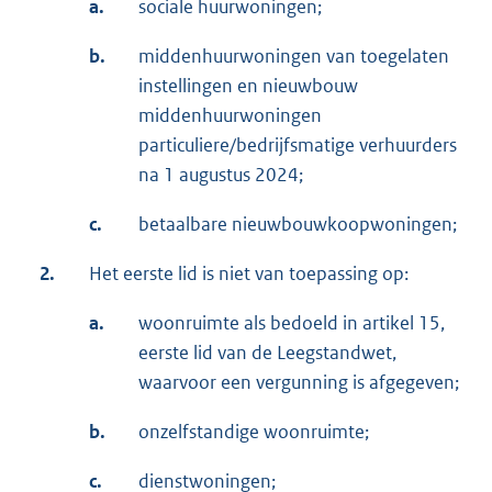
a.
sociale huurwoningen;
b.
middenhuurwoningen van toegelaten
instellingen en nieuwbouw
middenhuurwoningen
particuliere/bedrijfsmatige verhuurders
na 1 augustus 2024;
c.
betaalbare nieuwbouwkoopwoningen;
2.
Het eerste lid is niet van toepassing op:
a.
woonruimte als bedoeld in artikel 15,
eerste lid van de Leegstandwet,
waarvoor een vergunning is afgegeven;
b.
onzelfstandige woonruimte;
c.
dienstwoningen;