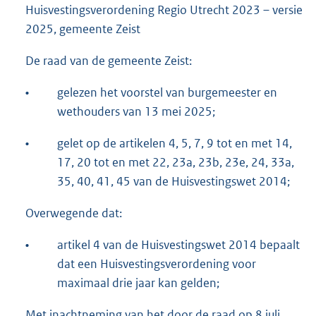
Huisvestingsverordening Regio Utrecht 2023 – versie
2025, gemeente Zeist
De raad van de gemeente Zeist:
•
gelezen het voorstel van burgemeester en
wethouders van 13 mei 2025;
•
gelet op de artikelen 4, 5, 7, 9 tot en met 14,
17, 20 tot en met 22, 23a, 23b, 23e, 24, 33a,
35, 40, 41, 45 van de Huisvestingswet 2014;
Overwegende dat:
•
artikel 4 van de Huisvestingswet 2014 bepaalt
dat een Huisvestingsverordening voor
maximaal drie jaar kan gelden;
Met inachtneming van het door de raad op 8 juli