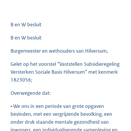
B en W besluit
B en W besluit
Burgemeester en wethouders van Hilversum,
Gelet op het voorstel “Vaststellen Subsidieregeling
Versterken Sociale Basis Hilversum” met kenmerk
1823056;
Overwegende dat:
• We ons in een periode van grote opgaven
bevinden, met een vergrijzende bevolking, een
onder druk staande mentale gezondheid van
inwoners, een individualiserende samenleving en