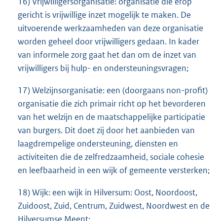
16) Vrijwilligersorganisatie: organisatie die erop
gericht is vrijwillige inzet mogelijk te maken. De
uitvoerende werkzaamheden van deze organisatie
worden geheel door vrijwilligers gedaan. In kader
van informele zorg gaat het dan om de inzet van
vrijwilligers bij hulp- en ondersteuningsvragen;
17) Welzijnsorganisatie: een (doorgaans non-profit)
organisatie die zich primair richt op het bevorderen
van het welzijn en de maatschappelijke participatie
van burgers. Dit doet zij door het aanbieden van
laagdrempelige ondersteuning, diensten en
activiteiten die de zelfredzaamheid, sociale cohesie
en leefbaarheid in een wijk of gemeente versterken;
18) Wijk: een wijk in Hilversum: Oost, Noordoost,
Zuidoost, Zuid, Centrum, Zuidwest, Noordwest en de
Hilversumse Meent;