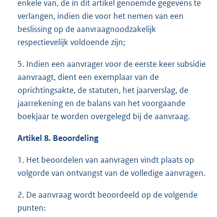
enkele van, de in dit artikel genoemde gegevens te
verlangen, indien die voor het nemen van een
beslissing op de aanvraagnoodzakelijk
respectievelijk voldoende zijn;
5. Indien een aanvrager voor de eerste keer subsidie
aanvraagt, dient een exemplaar van de
oprichtingsakte, de statuten, het jaarverslag, de
jaarrekening en de balans van het voorgaande
boekjaar te worden overgelegd bij de aanvraag.
Artikel 8. Beoordeling
1. Het beoordelen van aanvragen vindt plaats op
volgorde van ontvangst van de volledige aanvragen.
2. De aanvraag wordt beoordeeld op de volgende
punten: