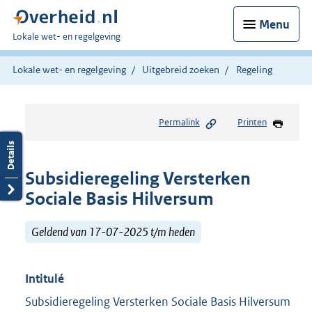
Menu
U
Lokale wet- en regelgeving
bent
hier:
Lokale wet- en regelgeving
Uitgebreid zoeken
Regeling
Permalink
Printen
Subsidieregeling Versterken
Sociale Basis Hilversum
Geldend van 17-07-2025 t/m heden
Intitulé
Subsidieregeling Versterken Sociale Basis Hilversum