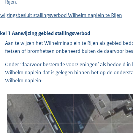
Rijen.
wijzingsbesluit stallingsverbod Wilhelminaplein te Rijen
ikel 1 Aanwijzing gebied stallingsverbod
Aan te wijzen het Wilhelminaplein te Rijen als gebied bed
fietsen of bromfietsen onbeheerd buiten de daarvoor bes
Onder ‘daarvoor bestemde voorzieningen’ als bedoeld in h
Wilhelminaplein dat is gelegen binnen het op de onderst
Wilhelminaplein: