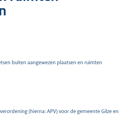
en
fietsen buiten aangewezen plaatsen en ruimten
e verordening (hierna: APV) voor de gemeente Gilze en