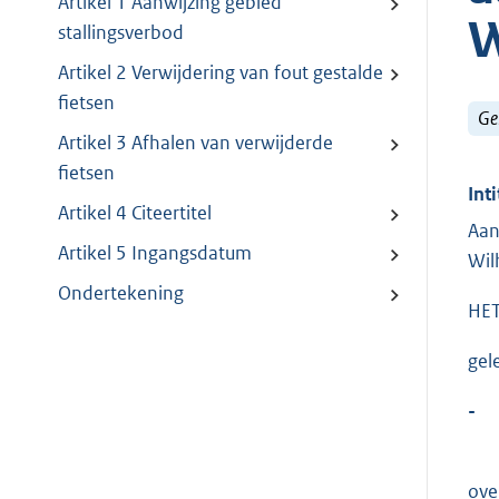
Artikel 1 Aanwijzing gebied
W
stallingsverbod
Artikel 2 Verwijdering van fout gestalde
fietsen
Ge
Artikel 3 Afhalen van verwijderde
fietsen
Inti
Artikel 4 Citeertitel
Aan
Artikel 5 Ingangsdatum
Wil
Ondertekening
HET
gel
-
ove