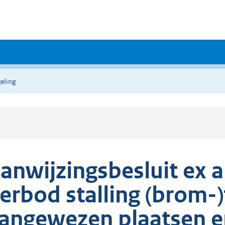
eling
anwijzingsbesluit ex a
erbod stalling (brom-)
angewezen plaatsen e