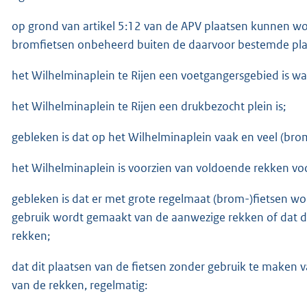
op grond van artikel 5:12 van de APV plaatsen kunnen w
bromfietsen onbeheerd buiten de daarvoor bestemde plaat
het Wilhelminaplein te Rijen een voetgangersgebied is wa
het Wilhelminaplein te Rijen een drukbezocht plein is;
gebleken is dat op het Wilhelminaplein vaak en veel (bro
het Wilhelminaplein is voorzien van voldoende rekken voo
gebleken is dat er met grote regelmaat (brom-)fietsen wo
gebruik wordt gemaakt van de aanwezige rekken of dat de
rekken;
dat dit plaatsen van de fietsen zonder gebruik te maken v
van de rekken, regelmatig: