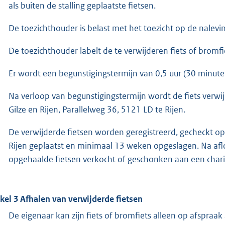
als buiten de stalling geplaatste fietsen.
De toezichthouder is belast met het toezicht op de nalevin
De toezichthouder labelt de te verwijderen fiets of bromf
Er wordt een begunstigingstermijn van 0,5 uur (30 minu
Na verloop van begunstigingstermijn wordt de fiets verwi
Gilze en Rijen, Parallelweg 36, 5121 LD te Rijen.
De verwijderde fietsen worden geregistreerd, gecheckt op
Rijen geplaatst en minimaal 13 weken opgeslagen. Na afl
opgehaalde fietsen verkocht of geschonken aan een charit
ikel 3 Afhalen van verwijderde fietsen
De eigenaar kan zijn fiets of bromfiets alleen op afspra