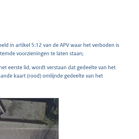
oeld in artikel 5:12 van de APV waar het verboden is
temde voorzieningen te laten staan;
et eerste lid, wordt verstaan dat gedeelte van het
aande kaart (rood) omlijnde gedeelte van het