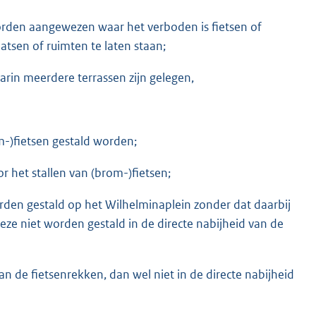
orden aangewezen waar het verboden is fietsen of
sen of ruimten te laten staan;
arin meerdere terrassen zijn gelegen,
m-)fietsen gestald worden;
r het stallen van (brom-)fietsen;
rden gestald op het Wilhelminaplein zonder dat daarbij
ze niet worden gestald in de directe nabijheid van de
an de fietsenrekken, dan wel niet in de directe nabijheid