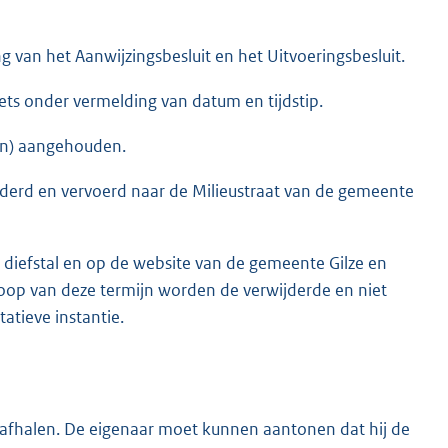
g van het Aanwijzingsbesluit en het Uitvoeringsbesluit.
iets onder vermelding van datum en tijdstip.
ten) aangehouden.
jderd en vervoerd naar de Milieustraat van de gemeente
 diefstal en op de website van de gemeente Gilze en
oop van deze termijn worden de verwijderde en niet
atieve instantie.
ak afhalen. De eigenaar moet kunnen aantonen dat hij de