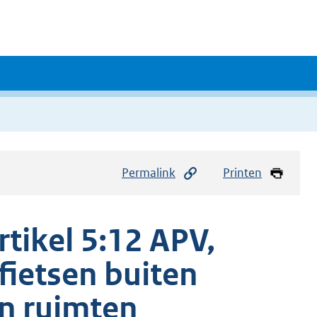
Permalink
Printen
rtikel 5:12 APV,
fietsen buiten
n ruimten