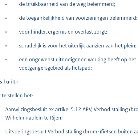
•
de bruikbaarheid van de weg belemmerd;
•
de toegankelijkheid van voorzieningen belemmerd;
•
voor hinder, ergernis en overlast zorgt;
•
schadelijk is voor het uiterlijk aanzien van het plein;
•
een ongewenst uitnodigende werking heeft op het i
voetgangersgebied als fietspad;
s l u i
t :
 te stellen het:
Aanwijzingsbesluit ex artikel 5:12 APV, Verbod stalling (
Wilhelminaplein te Rijen;
Uitvoeringsbesluit Verbod stalling (brom-)fietsen buiten