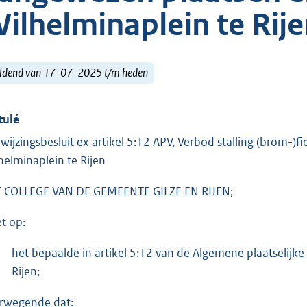
ilhelminaplein te Rij
ldend van 17-07-2025 t/m heden
tulé
wijzingsbesluit ex artikel 5:12 APV, Verbod stalling (brom-)
helminaplein te Rijen
 COLLEGE VAN DE GEMEENTE GILZE EN RIJEN;
et op:
het bepaalde in artikel 5:12 van de Algemene plaatselijk
Rijen;
rwegende dat: