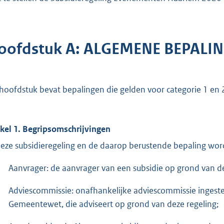
oofdstuk A: ALGEMENE BEPALI
 hoofdstuk bevat bepalingen die gelden voor categorie 1 en 
ikel 1. Begripsomschrijvingen
deze subsidieregeling en de daarop berustende bepaling wor
Aanvrager: de aanvrager van een subsidie op grond van de
Adviescommissie: onafhankelijke adviescommissie ingestel
Gemeentewet, die adviseert op grond van deze regeling;