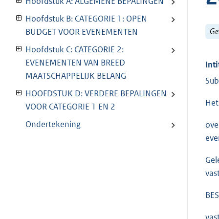
Hoofdstuk A: ALGEMENE BEPALINGEN
Hoofdstuk B: CATEGORIE 1: OPEN
Ge
BUDGET VOOR EVENEMENTEN
Hoofdstuk C: CATEGORIE 2:
EVENEMENTEN VAN BREED
Inti
MAATSCHAPPELIJK BELANG
Sub
HOOFDSTUK D: VERDERE BEPALINGEN
Het
VOOR CATEGORIE 1 EN 2
Ondertekening
ove
eve
Gel
vas
BES
vas