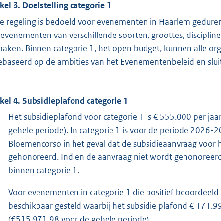
ikel 3. Doelstelling categorie 1
e regeling is bedoeld voor evenementen in Haarlem geduren
evenementen van verschillende soorten, groottes, discipline
maken. Binnen categorie 1, het open budget, kunnen alle or
gebaseerd op de ambities van het Evenementenbeleid en sluit 
ikel 4. Subsidieplafond categorie 1
Het subsidieplafond voor categorie 1 is € 555.000 per ja
gehele periode). In categorie 1 is voor de periode 2026-2
Bloemencorso in het geval dat de subsidieaanvraag voor
gehonoreerd. Indien de aanvraag niet wordt gehonoreer
binnen categorie 1.
Voor evenementen in categorie 1 die positief beoordeeld zi
beschikbaar gesteld waarbij het subsidie plafond € 171.
(€515.971,98 voor de gehele periode).