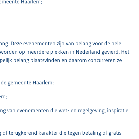
gemeente Haarlem;
ang. Deze evenementen zijn van belang voor de hele
en worden op meerdere plekken in Nederland gevierd. Het
pelijk belang plaatsvinden en daarom concurreren ze
n de gemeente Haarlem;
em;
g van evenementen die wet- en regelgeving, inspiratie
f terugkerend karakter die tegen betaling of gratis