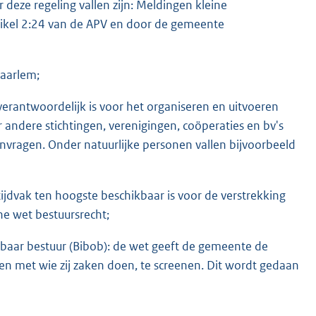
 deze regeling vallen zijn: Meldingen kleine
tikel 2:24 van de APV en door de gemeente
aarlem;
verantwoordelijk is voor het organiseren en uitvoeren
ndere stichtingen, verenigingen, coöperaties en bv's
nvragen. Onder natuurlijke personen vallen bijvoorbeeld
jdvak ten hoogste beschikbaar is voor de verstrekking
ne wet bestuursrecht;
baar bestuur (Bibob): de wet geeft de gemeente de
n met wie zij zaken doen, te screenen. Dit wordt gedaan