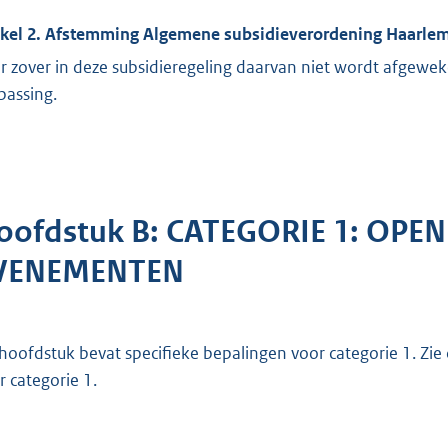
ikel 2. Afstemming Algemene subsidieverordening Haarle
r zover in deze subsidieregeling daarvan niet wordt afgewe
passing.
oofdstuk B: CATEGORIE 1: OP
VENEMENTEN
 hoofdstuk bevat specifieke bepalingen voor categorie 1. Zi
r categorie 1.