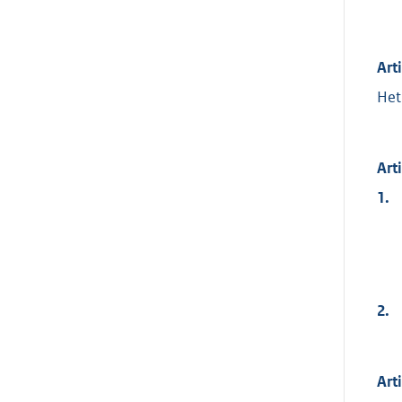
Art
Het
Art
1.
2.
Art