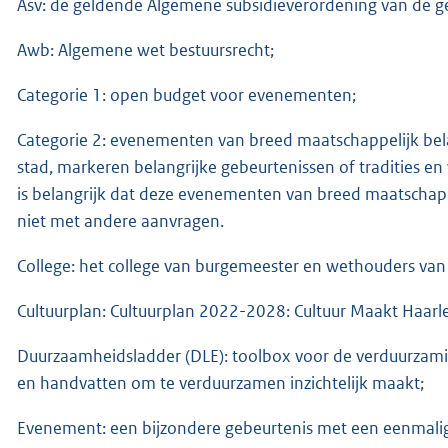
Asv: de geldende Algemene subsidieverordening van de 
Awb: Algemene wet bestuursrecht;
Categorie 1: open budget voor evenementen;
Categorie 2: evenementen van breed maatschappelijk bel
stad, markeren belangrijke gebeurtenissen of tradities 
is belangrijk dat deze evenementen van breed maatschap
niet met andere aanvragen.
College: het college van burgemeester en wethouders va
Cultuurplan: Cultuurplan 2022-2028: Cultuur Maakt Haarl
Duurzaamheidsladder (DLE): toolbox voor de verduurzamin
en handvatten om te verduurzamen inzichtelijk maakt;
Evenement: een bijzondere gebeurtenis met een eenmalig o