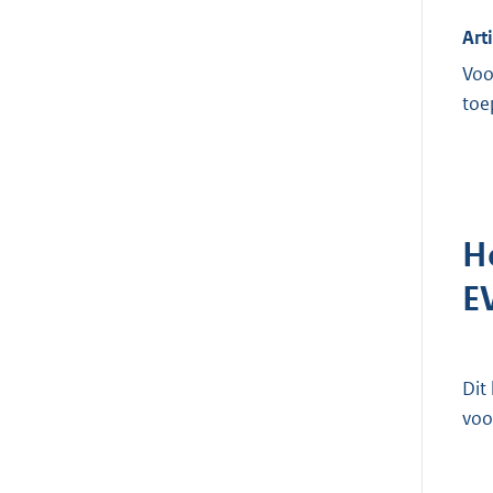
Art
Voo
toe
H
E
Dit
voo