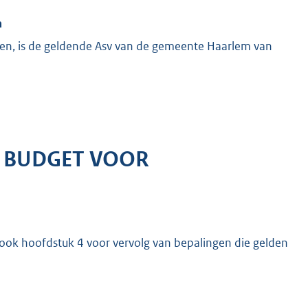
m
ken, is de geldende Asv van de gemeente Haarlem van
EN BUDGET VOOR
e ook hoofdstuk 4 voor vervolg van bepalingen die gelden