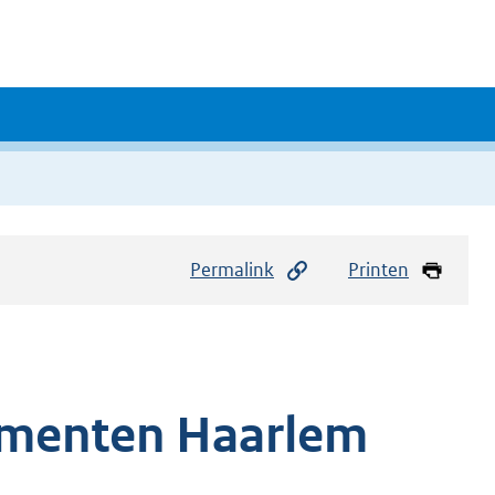
Permalink
Printen
ementen Haarlem