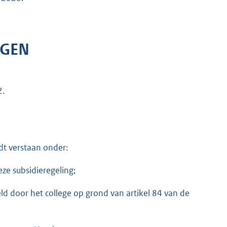
NGEN
2.
dt verstaan onder:
ze subsidieregeling;
d door het college op grond van artikel 84 van de