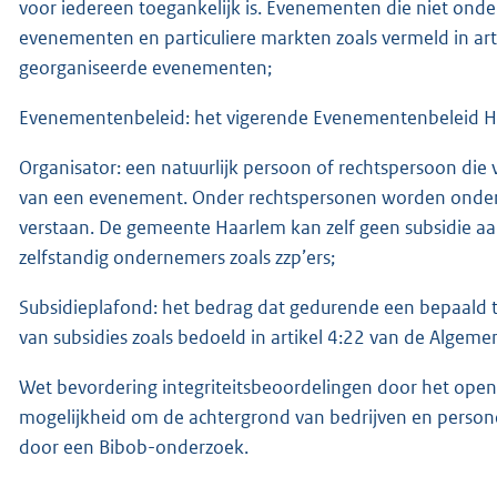
voor iedereen toegankelijk is. Evenementen die niet onder
evenementen en particuliere markten zoals vermeld in ar
georganiseerde evenementen;
Evenementenbeleid: het vigerende Evenementenbeleid H
Organisator: een natuurlijk persoon of rechtspersoon die 
van een evenement. Onder rechtspersonen worden onder a
verstaan. De gemeente Haarlem kan zelf geen subsidie aa
zelfstandig ondernemers zoals zzp’ers;
Subsidieplafond: het bedrag dat gedurende een bepaald ti
van subsidies zoals bedoeld in artikel 4:22 van de Algeme
Wet bevordering integriteitsbeoordelingen door het open
mogelijkheid om de achtergrond van bedrijven en persone
door een Bibob-onderzoek.