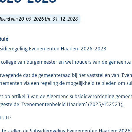
ldend van 20-03-2026 t/m 31-12-2028
tulé
sidieregeling Evenementen Haarlem 2026-2028
 college van burgemeester en wethouders van de gemeente
rwegende dat de gemeenteraad bij het vaststellen van ‘Ev
nementen via een regeling de mogelijkheid te bieden om sub
et op artikel 3 van de Algemene subsidieverordening geme
tgestelde ‘Evenementenbeleid Haarlem’ (2025/452521);
LUIT:
t te stellen de Subsidieregeling Evenementen Haarlem 2026