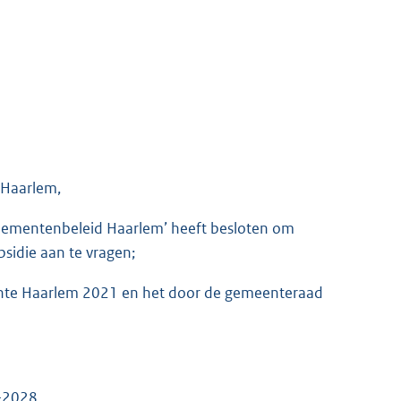
 Haarlem,
enementenbeleid Haarlem’ heeft besloten om
sidie aan te vragen;
ente Haarlem 2021 en het door de gemeenteraad
-2028.