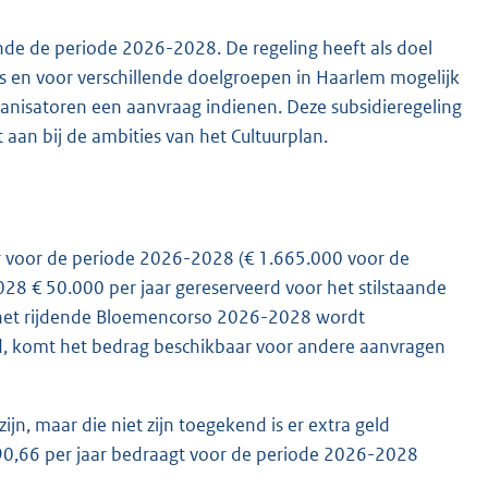
de de periode 2026-2028. De regeling heeft als doel
s en voor verschillende doelgroepen in Haarlem mogelijk
ganisatoren een aanvraag indienen. Deze subsidieregeling
aan bij de ambities van het Cultuurplan.
ar voor de periode 2026-2028 (€ 1.665.000 voor de
028 € 50.000 per jaar gereserveerd voor het stilstaande
 het rijdende Bloemencorso 2026-2028 wordt
d, komt het bedrag beschikbaar voor andere aanvragen
jn, maar die niet zijn toegekend is er extra geld
990,66 per jaar bedraagt voor de periode 2026-2028