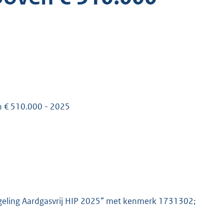
n € 510.000 - 2025
regeling Aardgasvrij HIP 2025” met kenmerk 1731302;