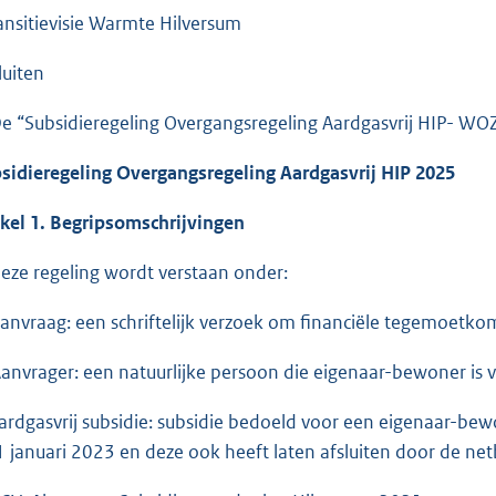
ransitievisie Warmte Hilversum
luiten
De “Subsidieregeling Overgangsregeling Aardgasvrij HIP- WOZ
sidieregeling Overgangsregeling Aardgasvrij HIP 2025
ikel 1. Begripsomschrijvingen
deze regeling wordt verstaan onder:
Aanvraag: een schriftelijk verzoek om financiële tegemoetkom
Aanvrager: een natuurlijke persoon die eigenaar-bewoner is 
Aardgasvrij subsidie: subsidie bedoeld voor een eigenaar-bew
1 januari 2023 en deze ook heeft laten afsluiten door de ne