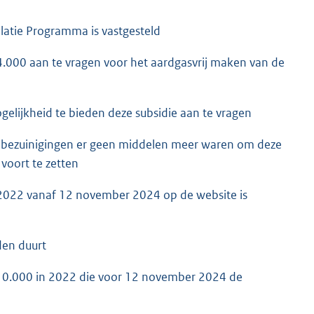
olatie Programma is vastgesteld
4.000 aan te vragen voor het aardgasvrij maken van de
elijkheid te bieden deze subsidie aan te vragen
ke bezuinigingen er geen middelen meer waren om deze
voort te zetten
2022 vanaf 12 november 2024 op de website is
den duurt
10.000 in 2022 die voor 12 november 2024 de