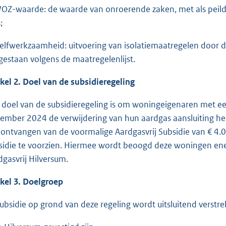
WOZ-waarde: de waarde van onroerende zaken, met als peild
;
Zelfwerkzaamheid: uitvoering van isolatiemaatregelen door de
gestaan volgens de maatregelenlijst.
ikel 2. Doel van de subsidieregeling
 doel van de subsidieregeling is om woningeigenaren met 
ember 2024 de verwijdering van hun aardgas aansluiting h
 ontvangen van de voormalige Aardgasvrij Subsidie van € 4
sidie te voorzien. Hiermee wordt beoogd deze woningen ene
dgasvrij Hilversum.
ikel 3. Doelgroep
Subsidie op grond van deze regeling wordt uitsluitend verst