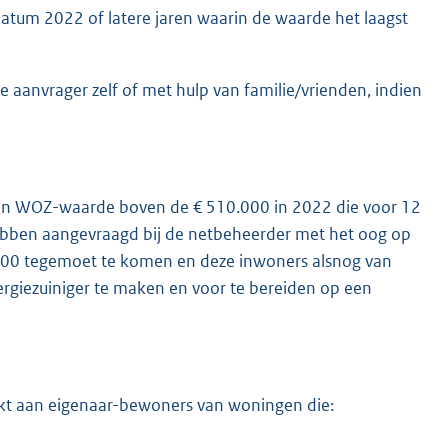
atum 2022 of latere jaren waarin de waarde het laagst
 aanvrager zelf of met hulp van familie/vrienden, indien
een WOZ-waarde boven de € 510.000 in 2022 die voor 12
ebben aangevraagd bij de netbeheerder met het oog op
.000 tegemoet te komen en deze inwoners alsnog van
rgiezuiniger te maken en voor te bereiden op een
rekt aan eigenaar-bewoners van woningen die: