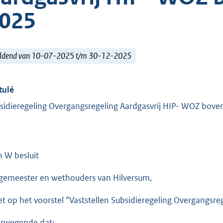
025
ldend van 10-07-2025 t/m 30-12-2025
tulé
sidieregeling Overgangsregeling Aardgasvrij HIP- WOZ bove
n W besluit
gemeester en wethouders van Hilversum,
et op het voorstel “Vaststellen Subsidieregeling Overgangs
rwegende dat: