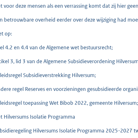
et voor deze mensen als een verrassing komt dat zij hier ge
en betrouwbare overheid eerder over deze wijziging had m
et op:
itel 4.2 en 4.4 van de Algemene wet bestuursrecht;
rtikel 3, lid 3 van de Algemene Subsidieverordening Hilversu
eleidsregel Subsidieverstrekking Hilversum;
adere regel Reserves en voorzieningen gesubsidieerde organi
eleidsregel toepassing Wet Bibob 2022, gemeente Hilversum;
et Hilversums Isolatie Programma
ubsidieregeling Hilversums Isolatie Programma 2025-2027 t