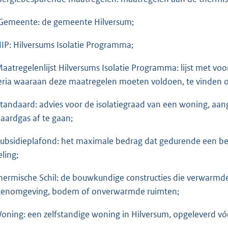
Gemeente: de gemeente Hilversum;
HIP: Hilversums Isolatie Programma;
Maatregelenlijst Hilversums Isolatie Programma: lijst met vo
teria waaraan deze maatregelen moeten voldoen, te vinden 
Standaard: advies voor de isolatiegraad van een woning, a
 aardgas af te gaan;
Subsidieplafond: het maximale bedrag dat gedurende een bep
eling;
Thermische Schil: de bouwkundige constructies die verwarm
tenomgeving, bodem of onverwarmde ruimten;
Woning: een zelfstandige woning in Hilversum, opgeleverd