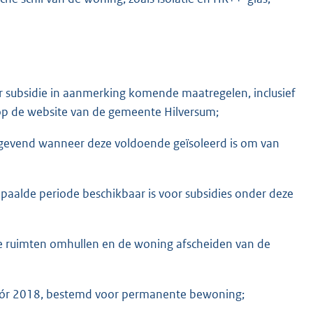
or subsidie in aanmerking komende maatregelen, inclusief
op de website van de gemeente Hilversum;
angevend wanneer deze voldoende geïsoleerd is om van
aalde periode beschikbaar is voor subsidies onder deze
de ruimten omhullen en de woning afscheiden van de
 vóór 2018, bestemd voor permanente bewoning;