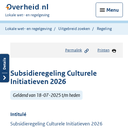
Menu
U
Lokale wet- en regelgeving
bent
hier:
Lokale wet- en regelgeving
Uitgebreid zoeken
Regeling
Permalink
Printen
Subsidieregeling Culturele
Initiatieven 2026
Geldend van 18-07-2025 t/m heden
Intitulé
Subsidieregeling Culturele Initiatieven 2026