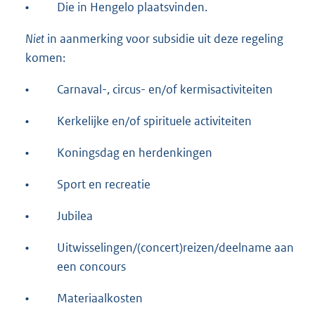
•
Die in Hengelo plaatsvinden.
Niet
in aanmerking voor subsidie uit deze regeling
komen:
•
Carnaval-, circus- en/of kermisactiviteiten
•
Kerkelijke en/of spirituele activiteiten
•
Koningsdag en herdenkingen
•
Sport en recreatie
•
Jubilea
•
Uitwisselingen/(concert)reizen/deelname aan
een concours
•
Materiaalkosten