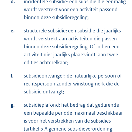
d.
incidentele subsidie: een subsidie die eenmalig
wordt verstrekt voor een activiteit passend
binnen deze subsidieregeling;
e.
structurele subsidie: een subsidie die jaarlijks
wordt verstrekt aan activiteiten die passen
binnen deze subsidieregeling. Of indien een
activiteit niet jaarlijks plaatsvindt, aan twee
edities achterelkaar;
f.
subsidieontvanger: de natuurlijke persoon of
rechtspersoon zonder winstoogmerk die de
subsidie ontvangt;
g.
subsidieplafond: het bedrag dat gedurende
een bepaalde periode maximaal beschikbaar
is voor het verstrekken van de subsidies
(artikel 5 Algemene subsidieverordening