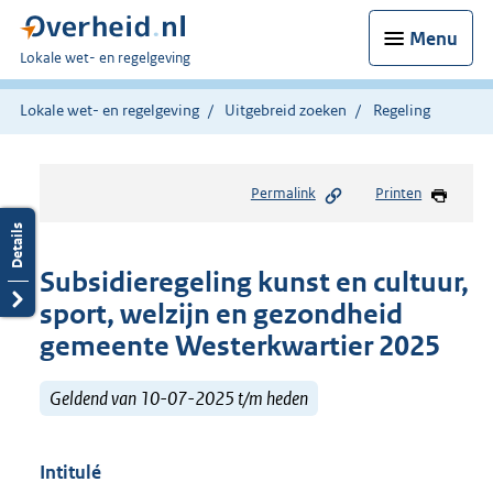
Menu
U
Lokale wet- en regelgeving
bent
hier:
Lokale wet- en regelgeving
Uitgebreid zoeken
Regeling
Permalink
Printen
Subsidieregeling kunst en cultuur,
sport, welzijn en gezondheid
gemeente Westerkwartier 2025
Geldend van 10-07-2025 t/m heden
Intitulé