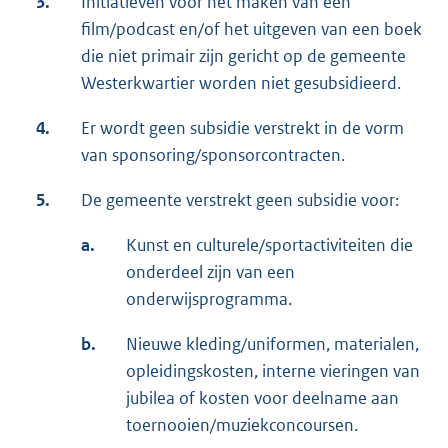
3.
Initiatieven voor het maken van een
film/podcast en/of het uitgeven van een boek
die niet primair zijn gericht op de gemeente
Westerkwartier worden niet gesubsidieerd.
4.
Er wordt geen subsidie verstrekt in de vorm
van sponsoring/sponsorcontracten.
5.
De gemeente verstrekt geen subsidie voor:
a.
Kunst en culturele/sportactiviteiten die
onderdeel zijn van een
onderwijsprogramma.
b.
Nieuwe kleding/uniformen, materialen,
opleidingskosten, interne vieringen van
jubilea of kosten voor deelname aan
toernooien/muziekconcoursen.