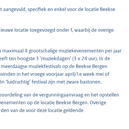
 aangevuld, specifiek en enkel voor de locatie Beekse
euwe locatie toegevoegd onder f, waarbij de overige
n maximaal 4 grootschalige muziekevenementen per jaar
ft ten hoogste 3 ‘muziekdagen’ (3 x 24 uur). In de
r 3 meerdaagse muziekfestivals op de Beekse Bergen
tsvinden in het vroege voorjaar april/1e week mei of
één ‘luidruchtig’ festival zijn met zware bastonen.
eoordeling van de vergunningaanvraag en het opstellen
evenementen op de locatie Beekse Bergen. Overige
den van de voor deze locatie geldende