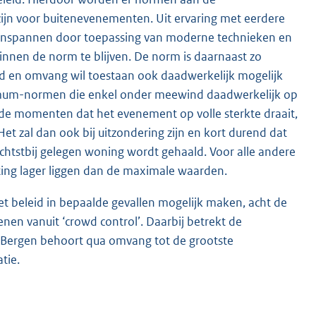
jn voor buitenevenementen. Uit ervaring met eerdere
n inspannen door toepassing van moderne technieken en
binnen de norm te blijven. De norm is daarnaast zo
d en omvang wil toestaan ook daadwerkelijk mogelijk
ximum-normen die enkel onder meewind daadwerkelijk op
 de momenten dat het evenement op volle sterkte draait,
et zal dan ook bij uitzondering zijn en kort durend dat
htstbij gelegen woning wordt gehaald. Voor alle andere
ng lager liggen dan de maximale waarden.
et beleid in bepaalde gevallen mogelijk maken, acht de
n vanuit ‘crowd control’. Daarbij betrekt de
Bergen behoort qua omvang tot de grootste
tie.