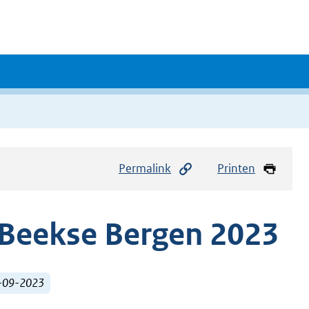
Permalink
Printen
s Beekse Bergen 2023
1-09-2023