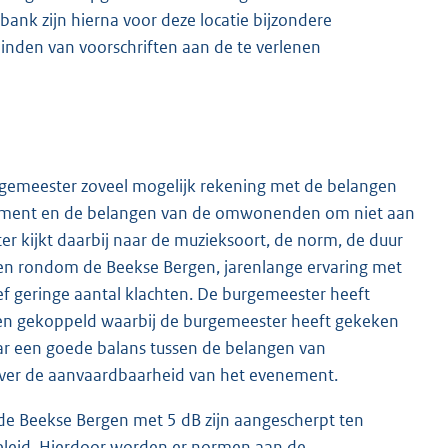
ank zijn hierna voor deze locatie bijzondere
binden van voorschriften aan de te verlenen
rgemeester zoveel mogelijk rekening met de belangen
enement en de belangen van de omwonenden om niet aan
 kijkt daarbij naar de muzieksoort, de norm, de duur
ingen rondom de Beekse Bergen, jarenlange ervaring met
ef geringe aantal klachten. De burgemeester heeft
rmen gekoppeld waarbij de burgemeester heeft gekeken
ar een goede balans tussen de belangen van
over de aanvaardbaarheid van het evenement.
de Beekse Bergen met 5 dB zijn aangescherpt ten
leid. Hierdoor worden er normen aan de