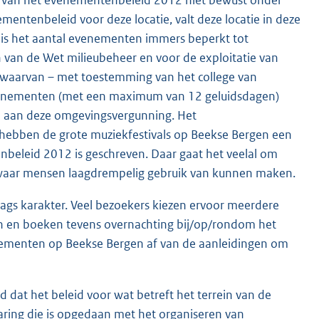
mentenbeleid voor deze locatie, valt deze locatie in deze
es’ is het aantal evenementen immers beperkt tot
in van de Wet milieubeheer en voor de exploitatie van
d waarvan – met toestemming van het college van
venementen (met een maximum van 12 geluidsdagen)
 aan deze omgevingsvergunning. Het
 hebben de grote muziekfestivals op Beekse Bergen een
eleid 2012 is geschreven. Daar gaat het veelal om
waar mensen laagdrempelig gebruik van kunnen maken.
gs karakter. Veel bezoekers kiezen ervoor meerdere
en en boeken tevens overnachting bij/op/rondom het
enementen op Beekse Bergen af van de aanleidingen om
dat het beleid voor wat betreft het terrein van de
ring die is opgedaan met het organiseren van