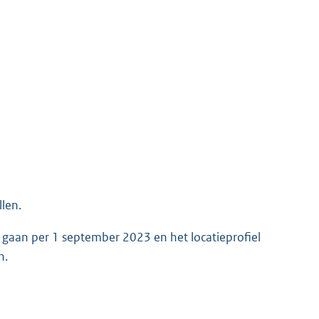
llen.
en gaan per 1 september 2023 en het locatieprofiel
n.