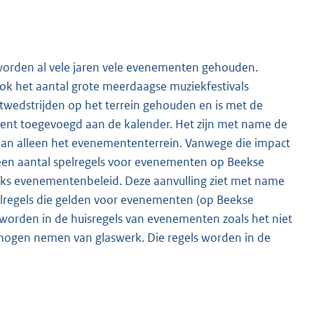
worden al vele jaren vele evenementen gehouden.
ok het aantal grote meerdaagse muziekfestivals
twedstrijden op het terrein gehouden en is met de
nt toegevoegd aan de kalender. Het zijn met name de
dan alleen het evenemententerrein. Vanwege die impact
 een aantal spelregels voor evenementen op Beekse
eeks evenementenbeleid. Deze aanvulling ziet met name
spelregels die gelden voor evenementen (op Beekse
orden in de huisregels van evenementen zoals het niet
 mogen nemen van glaswerk. Die regels worden in de