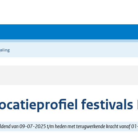
eling
ocatieprofiel festival
ldend van 09-07-2025 t/m heden met terugwerkende kracht vanaf 0