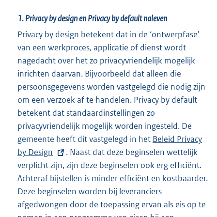
1.
Privacy by design en Privacy by default naleven
Privacy by design betekent dat in de ‘ontwerpfase’
van een werkproces, applicatie of dienst wordt
nagedacht over het zo privacyvriendelijk mogelijk
inrichten daarvan. Bijvoorbeeld dat alleen die
persoonsgegevens worden vastgelegd die nodig zijn
om een verzoek af te handelen. Privacy by default
betekent dat standaardinstellingen zo
privacyvriendelijk mogelijk worden ingesteld. De
gemeente heeft dit vastgelegd in het
E
Beleid Privacy
by Design
. Naast dat deze beginselen wettelijk
x
verplicht zijn, zijn deze beginselen ook erg efficiënt.
t
Achteraf bijstellen is minder efficiënt en kostbaarder.
e
Deze beginselen worden bij leveranciers
r
afgedwongen door de toepassing ervan als eis op te
n