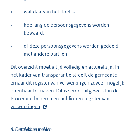
•
wat daarvan het doel is.
•
hoe lang de persoonsgegevens worden
bewaard.
•
of deze persoonsgegevens worden gedeeld
met andere partijen.
Dit overzicht moet altijd volledig en actueel zijn. In
het kader van transparantie streeft de gemeente
ernaar dit register van verwerkingen zoveel mogelijk
openbaar te maken. Dit is verder uitgewerkt in de
E
Procedure beheren en publiceren register van
x
verwerkingen
.
t
e
r
4.
Datalekken melden
n