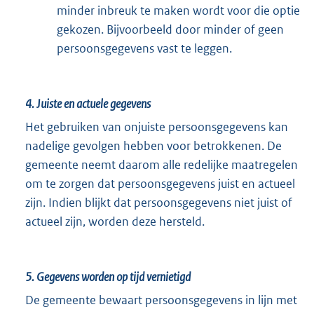
minder inbreuk te maken wordt voor die optie
gekozen. Bijvoorbeeld door minder of geen
persoonsgegevens vast te leggen.
4.
Juiste en actuele gegevens
Het gebruiken van onjuiste persoonsgegevens kan
nadelige gevolgen hebben voor betrokkenen. De
gemeente neemt daarom alle redelijke maatregelen
om te zorgen dat persoonsgegevens juist en actueel
zijn. Indien blijkt dat persoonsgegevens niet juist of
actueel zijn, worden deze hersteld.
5.
Gegevens worden op tijd vernietigd
De gemeente bewaart persoonsgegevens in lijn met