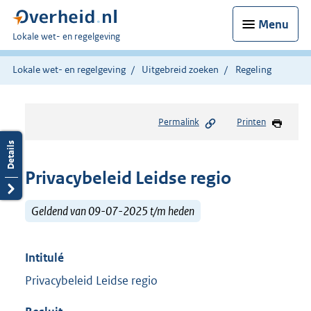
Menu
U
Lokale wet- en regelgeving
bent
hier:
Lokale wet- en regelgeving
Uitgebreid zoeken
Regeling
Permalink
Printen
Privacybeleid Leidse regio
Geldend van 09-07-2025 t/m heden
Intitulé
Privacybeleid Leidse regio