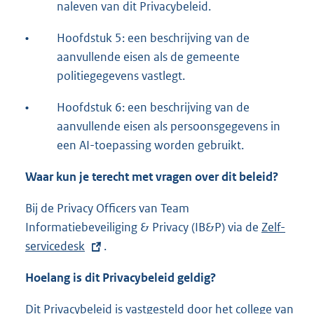
naleven van dit Privacybeleid.
•
Hoofdstuk 5: een beschrijving van de
aanvullende eisen als de gemeente
politiegegevens vastlegt.
•
Hoofdstuk 6: een beschrijving van de
aanvullende eisen als persoonsgegevens in
een AI-toepassing worden gebruikt.
Waar kun je terecht met vragen over dit beleid?
Bij de Privacy Officers van Team
Informatiebeveiliging & Privacy (IB&P) via de
E
Zelf-
servicedesk
.
x
t
Hoelang is dit
Privacybeleid
geldig?
e
r
Dit Privacybeleid is vastgesteld door het college van