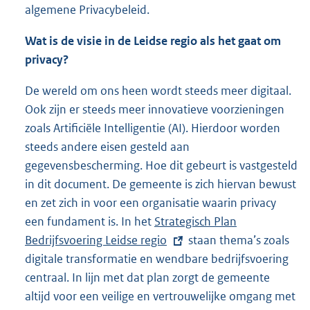
algemene Privacybeleid.
Wat is de visie in de Leidse regio als het gaat om
privacy?
De wereld om ons heen wordt steeds meer digitaal.
Ook zijn er steeds meer innovatieve voorzieningen
zoals Artificiële Intelligentie (AI). Hierdoor worden
steeds andere eisen gesteld aan
gegevensbescherming. Hoe dit gebeurt is vastgesteld
in dit document. De gemeente is zich hiervan bewust
en zet zich in voor een organisatie waarin privacy
een fundament is. In het
E
Strategisch Plan
Bedrijfsvoering Leidse regio
x
staan thema’s zoals
digitale transformatie en wendbare bedrijfsvoering
t
centraal. In lijn met dat plan zorgt de gemeente
e
altijd voor een veilige en vertrouwelijke omgang met
r