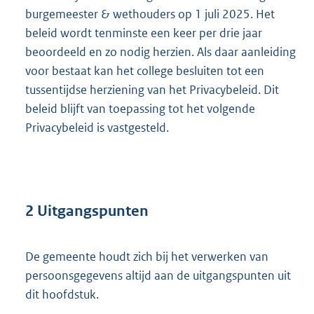
n
burgemeester & wethouders op 1 juli 2025. Het
e
beleid wordt tenminste een keer per drie jaar
l
beoordeeld en zo nodig herzien. Als daar aanleiding
i
voor bestaat kan het college besluiten tot een
n
tussentijdse herziening van het Privacybeleid. Dit
k
beleid blijft van toepassing tot het volgende
:
Privacybeleid is vastgesteld.
2 Uitgangspunten
De gemeente houdt zich bij het verwerken van
persoonsgegevens altijd aan de uitgangspunten uit
dit hoofdstuk.