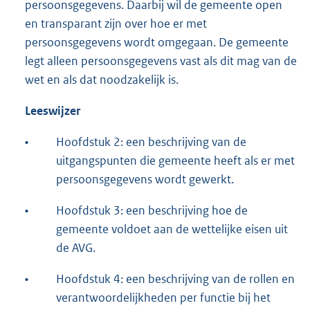
persoonsgegevens. Daarbij wil de gemeente open
n
en transparant zijn over hoe er met
e
persoonsgegevens wordt omgegaan. De gemeente
l
legt alleen persoonsgegevens vast als dit mag van de
i
wet en als dat noodzakelijk is.
n
k
Leeswijzer
:
•
Hoofdstuk 2: een beschrijving van de
uitgangspunten die gemeente heeft als er met
persoonsgegevens wordt gewerkt.
•
Hoofdstuk 3: een beschrijving hoe de
gemeente voldoet aan de wettelijke eisen uit
de AVG.
•
Hoofdstuk 4: een beschrijving van de rollen en
verantwoordelijkheden per functie bij het