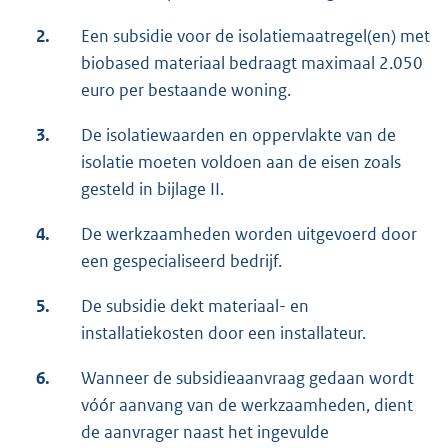
2.
Een subsidie voor de isolatiemaatregel(en) met
biobased materiaal bedraagt maximaal 2.050
euro per bestaande woning.
3.
De isolatiewaarden en oppervlakte van de
isolatie moeten voldoen aan de eisen zoals
gesteld in bijlage II.
4.
De werkzaamheden worden uitgevoerd door
een gespecialiseerd bedrijf.
5.
De subsidie dekt materiaal- en
installatiekosten door een installateur.
6.
Wanneer de subsidieaanvraag gedaan wordt
vóór aanvang van de werkzaamheden, dient
de aanvrager naast het ingevulde