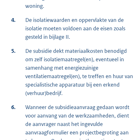
woning.
4.
De isolatiewaarden en oppervlakte van de
isolatie moeten voldoen aan de eisen zoals
gesteld in bijlage II.
5.
De subsidie dekt materiaalkosten benodigd
om zelf isolatiemaatregel(en), eventueel in
samenhang met energiezuinige
ventilatiemaatregel(en), te treffen en huur van
specialistische apparatuur bij een erkend
(verhuur)bedrijf.
6.
Wanneer de subsidieaanvraag gedaan wordt
voor aanvang van de werkzaamheden, dient
de aanvrager naast het ingevulde
aanvraagformulier een projectbegroting aan