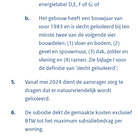
energielabel D,E, F of G; of
b.
Het gebouw heeft een bouwjaar van
voor 1983 en is slecht geïsoleerd bij ten
minste twee van de volgende vier
bouwdelen: (1) vloer en bodem, (2)
gevel en spouwmuur, (3) dak, zolder en
vliering en (4) ramen. Zie bijlage I voor
de definitie van ‘slecht geïsoleerd’;
5.
Vanaf mei 2024 dient de aanvrager zorg te
dragen dat er natuurvriendelijk wordt
geïsoleerd.
6.
De subsidie dekt de gemaakte kosten exclusief
BTW tot het maximum subsidiebedrag per
woning.