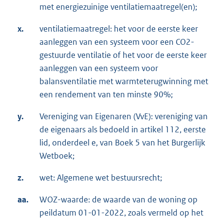
met energiezuinige ventilatiemaatregel(en);
x.
ventilatiemaatregel: het voor de eerste keer
aanleggen van een systeem voor een CO2-
gestuurde ventilatie of het voor de eerste keer
aanleggen van een systeem voor
balansventilatie met warmteterugwinning met
een rendement van ten minste 90%;
y.
Vereniging van Eigenaren (VvE): vereniging van
de eigenaars als bedoeld in artikel 112, eerste
lid, onderdeel e, van Boek 5 van het Burgerlijk
Wetboek;
z.
wet: Algemene wet bestuursrecht;
aa.
WOZ-waarde: de waarde van de woning op
peildatum 01-01-2022, zoals vermeld op het