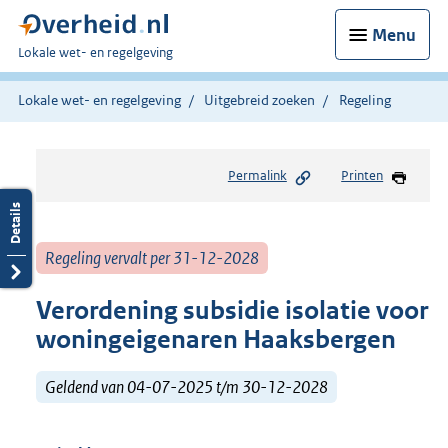
Menu
U
Lokale wet- en regelgeving
bent
hier:
Lokale wet- en regelgeving
Uitgebreid zoeken
Regeling
Permalink
Printen
Regeling vervalt per 31-12-2028
Verordening subsidie isolatie voor
woningeigenaren Haaksbergen
Geldend van 04-07-2025 t/m 30-12-2028