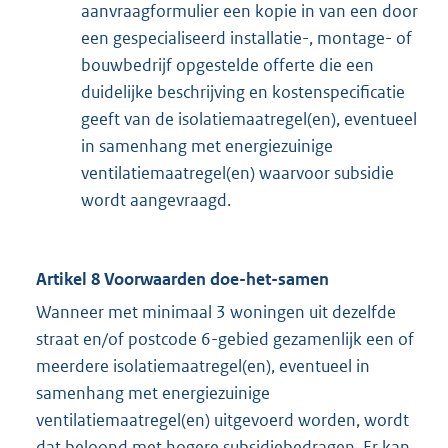
aanvraagformulier een kopie in van een door
een gespecialiseerd installatie-, montage- of
bouwbedrijf opgestelde offerte die een
duidelijke beschrijving en kostenspecificatie
geeft van de isolatiemaatregel(en), eventueel
in samenhang met energiezuinige
ventilatiemaatregel(en) waarvoor subsidie
wordt aangevraagd.
Artikel 8 Voorwaarden doe-het-samen
Wanneer met minimaal 3 woningen uit dezelfde
straat en/of postcode 6-gebied gezamenlijk een of
meerdere isolatiemaatregel(en), eventueel in
samenhang met energiezuinige
ventilatiemaatregel(en) uitgevoerd worden, wordt
dat beloond met hogere subsidiebedragen. Er kan