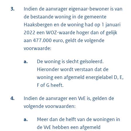
3.
Indien de aanvrager eigenaar-bewoner is van
de bestaande woning in de gemeente
Haaksbergen en de woning had op 1 januari
2022 een WOZ-waarde hoger dan of gelijk
aan 477.000 euro, geldt de volgende
voorwaarde:
a.
De woning is slecht geïsoleerd.
Hieronder wordt verstaan dat de
woning een afgemeld energielabel D, E,
F of G heeft.
4.
Indien de aanvrager een VvE is, gelden de
volgende voorwaarden:
a.
Meer dan de helft van de woningen in
de VvE hebben een afgemeld