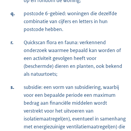
op en rondom de woning;
q.
postcode 6-gebied: woningen die dezelfde
combinatie van cijfers en letters in hun
postcode hebben.
r.
Quickscan flora en fauna: verkennend
onderzoek waarmee bepaald kan worden of
een activiteit gevolgen heeft voor
(beschermde) dieren en planten, ook bekend
als natuurtoets;
s.
subsidie: een vorm van subsidiering, waarbij
voor een bepaalde periode een maximum
bedrag aan financiële middelen wordt
verstrekt voor het uitvoeren van
isolatiemaatregel(en), eventueel in samenhang
met energiezuinige ventilatiemaatregel(en) die