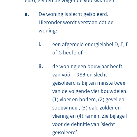
euro, gelden de volgende voorwaarden:
a.
De woning is slecht geïsoleerd.
Hieronder wordt verstaan dat de
woning:
i.
een afgemeld energielabel D, E, F
of G heeft; of
ii.
de woning een bouwjaar heeft
van vóór 1983 en slecht
geïsoleerd is bij ten minste twee
van de volgende vier bouwdelen:
(1) vloer en bodem, (2) gevel en
spouwmuur, (3) dak, zolder en
vliering en (4) ramen. Zie bijlage I
voor de definitie van ‘slecht
geïsoleerd’.