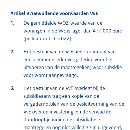
Artikel 9 Aanvullende voorwaarden VvE
1.
De gemiddelde WOZ-waarde van de
woningen in de VvE is lager dan 477.000 euro
(peildatum 1-1-2022).
2.
Het bestuur van de VvE heeft mandaat van
een algemene ledenvergadering voor het
uitvoeren van de maatregel(en) waar subsidie
voor wordt aangevraagd.
3.
Het bestuur van de VvE overlegt bij de
subsidieaanvraag een kopie van de
vergadernotulen van de besluitvorming van de
VvE over de investering, en de verwachte
doorlooptijd indien de subsidiabele
maatregelen nog niet volledig zijn uitgevoerd;