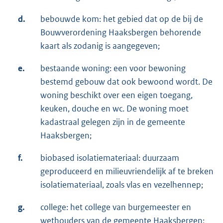
d.
bebouwde kom: het gebied dat op de bij de
Bouwverordening Haaksbergen behorende
kaart als zodanig is aangegeven;
e.
bestaande woning: een voor bewoning
bestemd gebouw dat ook bewoond wordt. De
woning beschikt over een eigen toegang,
keuken, douche en wc. De woning moet
kadastraal gelegen zijn in de gemeente
Haaksbergen;
f.
biobased isolatiemateriaal: duurzaam
geproduceerd en milieuvriendelijk af te breken
isolatiemateriaal, zoals vlas en vezelhennep;
g.
college: het college van burgemeester en
wethouders van de gemeente Haaksbergen;