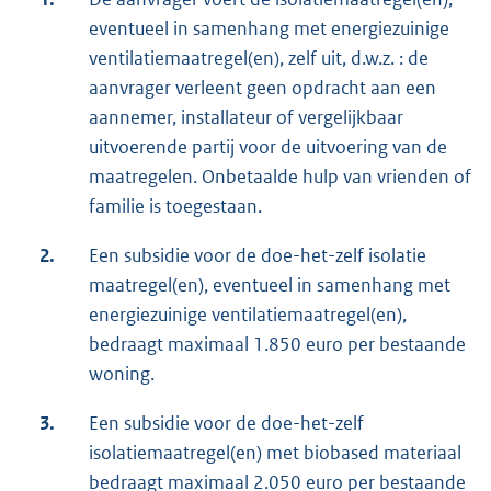
eventueel in samenhang met energiezuinige
ventilatiemaatregel(en), zelf uit, d.w.z. : de
aanvrager verleent geen opdracht aan een
aannemer, installateur of vergelijkbaar
uitvoerende partij voor de uitvoering van de
maatregelen. Onbetaalde hulp van vrienden of
familie is toegestaan.
2.
Een subsidie voor de doe-het-zelf isolatie
maatregel(en), eventueel in samenhang met
energiezuinige ventilatiemaatregel(en),
bedraagt maximaal 1.850 euro per bestaande
woning.
3.
Een subsidie voor de doe-het-zelf
isolatiemaatregel(en) met biobased materiaal
bedraagt maximaal 2.050 euro per bestaande