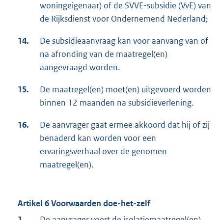
woningeigenaar) of de SVVE-subsidie (VvE) van
de Rijksdienst voor Ondernemend Nederland;
14.
De subsidieaanvraag kan voor aanvang van of
na afronding van de maatregel(en)
aangevraagd worden.
15.
De maatregel(en) moet(en) uitgevoerd worden
binnen 12 maanden na subsidieverlening.
16.
De aanvrager gaat ermee akkoord dat hij of zij
benaderd kan worden voor een
ervaringsverhaal over de genomen
maatregel(en).
Artikel 6 Voorwaarden doe-het-zelf
1.
De aanvrager voert de isolatiemaatregel(en),