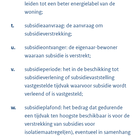
leiden tot een beter energielabel van de
woning;
t.
subsidieaanvraag: de aanvraag om
subsidieverstrekking;
u.
subsidieontvanger: de eigenaar-bewoner
waaraan subsidie is verstrekt;
v.
subsidieperiode: het in de beschikking tot
subsidieverlening of subsidievaststelling
vastgestelde tijdvak waarvoor subsidie wordt
verleend of is vastgesteld;
w.
subsidieplafond: het bedrag dat gedurende
een tijdvak ten hoogste beschikbaar is voor de
verstrekking van subsidies voor
isolatiemaatregel(en), eventueel in samenhang