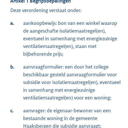
Artikel 1 Begripsbepalingen
Deze verordening verstaat onder:
a.
aankoopbewijs: bon van een winkel waarop
de aangeschafte isolatiemaatregel(en),
eventueel in samenhang met energiezuinige
ventilatiemaatregel(en), staan met
bijbehorende prijs;
b.
aanvraagformulier: een door het college
beschikbaar gesteld aanvraagformulier voor
subsidie voor isolatiemaatregel(en), eventueel
in samenhang met energiezuinige
ventilatiemaatregel(en) voor een woning;
c.
aanvrager: de eigenaar-bewoner van een
bestaande woning in de gemeente
Haaksbergen die subsidie aanvraagt;