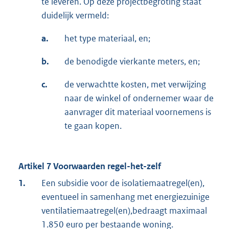
te leveren. Op deze projectbegroting staat
duidelijk vermeld:
a.
het type materiaal, en;
b.
de benodigde vierkante meters, en;
c.
de verwachtte kosten, met verwijzing
naar de winkel of ondernemer waar de
aanvrager dit materiaal voornemens is
te gaan kopen.
Artikel 7 Voorwaarden regel-het-zelf
1.
Een subsidie voor de isolatiemaatregel(en),
eventueel in samenhang met energiezuinige
ventilatiemaatregel(en),bedraagt maximaal
1.850 euro per bestaande woning.