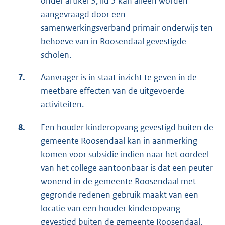
onder artikel 3, lid 5 kan alleen worden
aangevraagd door een
samenwerkingsverband primair onderwijs ten
behoeve van in Roosendaal gevestigde
scholen.
7.
Aanvrager is in staat inzicht te geven in de
meetbare effecten van de uitgevoerde
activiteiten.
8.
Een houder kinderopvang gevestigd buiten de
gemeente Roosendaal kan in aanmerking
komen voor subsidie indien naar het oordeel
van het college aantoonbaar is dat een peuter
wonend in de gemeente Roosendaal met
gegronde redenen gebruik maakt van een
locatie van een houder kinderopvang
gevestigd buiten de gemeente Roosendaal.