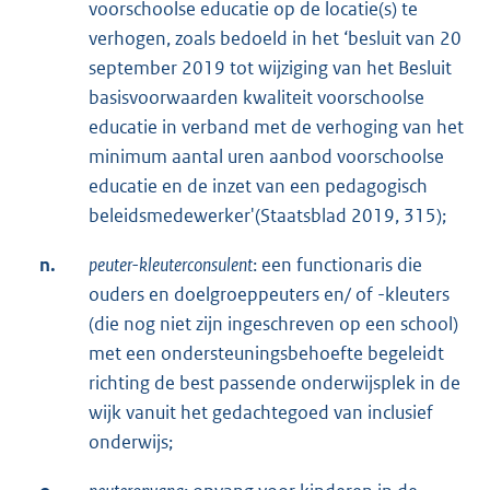
voorschoolse educatie op de locatie(s) te
verhogen, zoals bedoeld in het ‘besluit van 20
september 2019 tot wijziging van het Besluit
basisvoorwaarden kwaliteit voorschoolse
educatie in verband met de verhoging van het
minimum aantal uren aanbod voorschoolse
educatie en de inzet van een pedagogisch
beleidsmedewerker'(Staatsblad 2019, 315);
n.
peuter-kleuterconsulent
: een functionaris die
ouders en doelgroeppeuters en/ of -kleuters
(die nog niet zijn ingeschreven op een school)
met een ondersteuningsbehoefte begeleidt
richting de best passende onderwijsplek in de
wijk vanuit het gedachtegoed van inclusief
onderwijs;