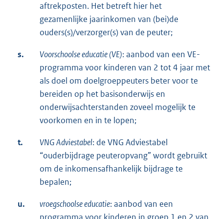
aftrekposten. Het betreft hier het
gezamenlijke jaarinkomen van (bei)de
ouders(s)/verzorger(s) van de peuter;
s.
Voorschoolse educatie (VE)
: aanbod van een VE-
programma voor kinderen van 2 tot 4 jaar met
als doel om doelgroeppeuters beter voor te
bereiden op het basisonderwijs en
onderwijsachterstanden zoveel mogelijk te
voorkomen en in te lopen;
t.
VNG Adviestabel
: de VNG Adviestabel
“ouderbijdrage peuteropvang” wordt gebruikt
om de inkomensafhankelijk bijdrage te
bepalen;
u.
vroegschoolse educatie
: aanbod van een
programma voor kinderen in groep 1 en 2 van