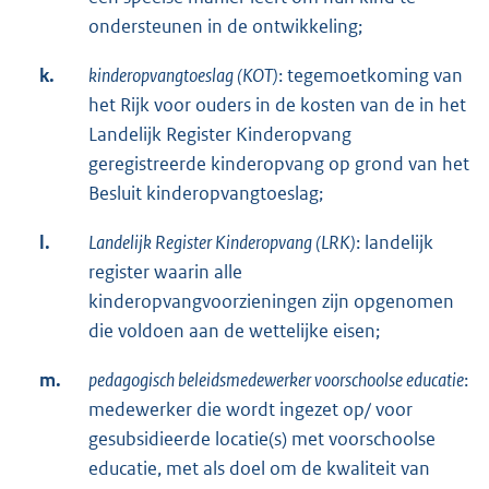
ondersteunen in de ontwikkeling;
k.
kinderopvangtoeslag (KOT)
: tegemoetkoming van
het Rijk voor ouders in de kosten van de in het
Landelijk Register Kinderopvang
geregistreerde kinderopvang op grond van het
Besluit kinderopvangtoeslag;
l.
Landelijk Register Kinderopvang (LRK)
: landelijk
register waarin alle
kinderopvangvoorzieningen zijn opgenomen
die voldoen aan de wettelijke eisen;
m.
pedagogisch beleidsmedewerker voorschoolse educatie
:
medewerker die wordt ingezet op/ voor
gesubsidieerde locatie(s) met voorschoolse
educatie, met als doel om de kwaliteit van