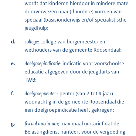
wordt dat kinderen hierdoor in mindere mate
doorverwezen naar (duurdere) vormen van
speciaal (basis)onderwijs en/of specialistische
jeugdhulp;
d.
college
: college van burgemeester en
wethouders van de gemeente Roosendaal;
e.
doelgroepindicatie
: indicatie voor voorschoolse
educatie afgegeven door de jeugdarts van
TWB;
f.
doelgroeppeuter
:
peuter (van 2 tot 4 jaar)
woonachtig in de gemeente Roosendaal die
een doelgroepindicatie heeft gekregen;
g.
fiscaal maximum
; maximaal uurtarief dat de
Belastingdienst hanteert voor de vergoeding