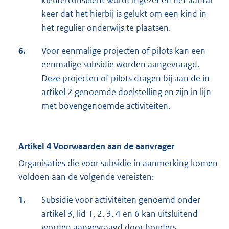
kleuterconsulent wordt ingezet en het aantal
keer dat het hierbij is gelukt om een kind in
het regulier onderwijs te plaatsen.
6.
Voor eenmalige projecten of pilots kan een
eenmalige subsidie worden aangevraagd.
Deze projecten of pilots dragen bij aan de in
artikel 2 genoemde doelstelling en zijn in lijn
met bovengenoemde activiteiten.
Artikel 4 Voorwaarden aan de aanvrager
Organisaties die voor subsidie in aanmerking komen
voldoen aan de volgende vereisten:
1.
Subsidie voor activiteiten genoemd onder
artikel 3, lid 1, 2, 3, 4 en 6 kan uitsluitend
worden aangevraagd door houders