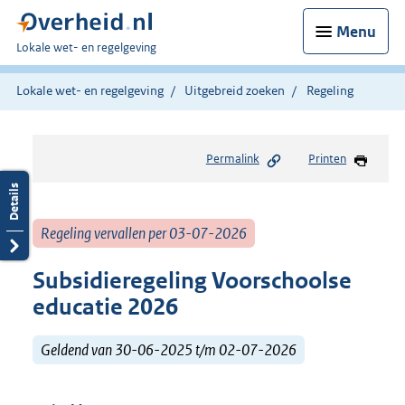
Menu
U
Lokale wet- en regelgeving
bent
hier:
Lokale wet- en regelgeving
Uitgebreid zoeken
Regeling
Permalink
Printen
Regeling vervallen per 03-07-2026
Subsidieregeling Voorschoolse
educatie 2026
Geldend van 30-06-2025 t/m 02-07-2026