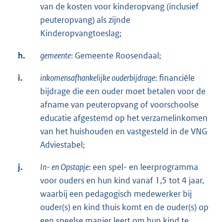
van de kosten voor kinderopvang (inclusief
peuteropvang) als zijnde
Kinderopvangtoeslag;
h.
gemeente
: Gemeente Roosendaal;
i.
inkomensafhankelijke ouderbijdrage
: financiële
bijdrage die een ouder moet betalen voor de
afname van peuteropvang of voorschoolse
educatie afgestemd op het verzamelinkomen
van het huishouden en vastgesteld in de VNG
Adviestabel;
j.
In- en Opstapje
: een spel- en leerprogramma
voor ouders en hun kind vanaf 1,5 tot 4 jaar,
waarbij een pedagogisch medewerker bij
ouder(s) en kind thuis komt en de ouder(s) op
een speelse manier leert om hun kind te