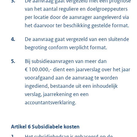
3.
De aanvraag gaat vergezeld met een prognose
van het aantal reguliere en doelgroeppeuters
per locatie door de aanvrager aangeleverd via
het daarvoor ter beschikking gestelde format.
4.
De aanvraag gaat vergezeld van een sluitende
begroting conform verplicht format.
5.
Bij subsidieaanvragen van meer dan
€ 100.000,- dient een jaarverslag over het jaar
voorafgaand aan de aanvraag te worden
ingediend, bestaande uit een inhoudelijk
verslag, jaarrekening en een
accountantsverklaring.
Artikel 6 Subsidiabele kosten
1.
Het subsidiebedrag is gebaseerd op de