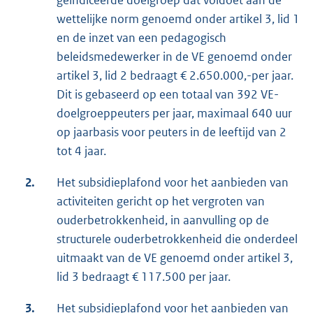
geïndiceerde doelgroep dat voldoet aan de
wettelijke norm genoemd onder artikel 3, lid 1
en de inzet van een pedagogisch
beleidsmedewerker in de VE genoemd onder
artikel 3, lid 2 bedraagt € 2.650.000,-per jaar.
Dit is gebaseerd op een totaal van 392 VE-
doelgroeppeuters per jaar, maximaal 640 uur
op jaarbasis voor peuters in de leeftijd van 2
tot 4 jaar.
2.
Het subsidieplafond voor het aanbieden van
activiteiten gericht op het vergroten van
ouderbetrokkenheid, in aanvulling op de
structurele ouderbetrokkenheid die onderdeel
uitmaakt van de VE genoemd onder artikel 3,
lid 3 bedraagt € 117.500 per jaar.
3.
Het subsidieplafond voor het aanbieden van