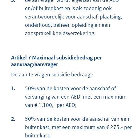
3.
de aanvrager wordt eigenaar van de AED
en/of buitenkast en is als zodanig ook
verantwoordelijk voor aanschaf, plaatsing,
onderhoud, beheer, opleiding en een
aansprakelijkheidsverzekering.
Artikel 7 Maximaal subsidiebedrag per
aanvraag/aanvrager
De aan te vragen subsidie bedraagt:
1.
50% van de kosten voor de aanschaf of
vervanging van een AED, met een maximum
van € 1.100,- per AED;
2.
50% van de kosten voor de aanschaf van een
buitenkast, met een maximum van € 275,- per
buitenkast;