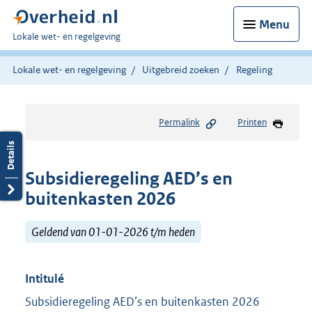
Menu
U
Lokale wet- en regelgeving
bent
hier:
Lokale wet- en regelgeving
Uitgebreid zoeken
Regeling
Permalink
Printen
Subsidieregeling AED’s en
buitenkasten 2026
Geldend van 01-01-2026 t/m heden
Intitulé
Subsidieregeling AED’s en buitenkasten 2026