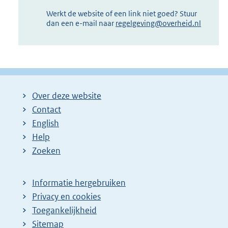
Werkt de website of een link niet goed? Stuur
dan een e-mail naar
regelgeving@overheid.nl
Over deze website
Contact
English
Help
Zoeken
Informatie hergebruiken
Privacy en cookies
Toegankelijkheid
Sitemap