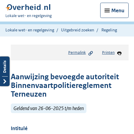
Menu
U
Lokale wet- en regelgeving
bent
hier:
Lokale wet- en regelgeving
Uitgebreid zoeken
Regeling
Permalink
Printen
Aanwijzing bevoegde autoriteit
Binnenvaartpolitiereglement
Terneuzen
Geldend van 26-06-2025 t/m heden
Intitulé