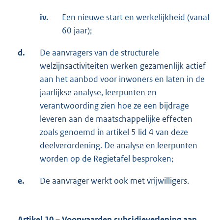
iv.
Een nieuwe start en werkelijkheid (vanaf
60 jaar);
d.
De aanvragers van de structurele
welzijnsactiviteiten werken gezamenlijk actief
aan het aanbod voor inwoners en laten in de
jaarlijkse analyse, leerpunten en
verantwoording zien hoe ze een bijdrage
leveren aan de maatschappelijke effecten
zoals genoemd in artikel 5 lid 4 van deze
deelverordening. De analyse en leerpunten
worden op de Regietafel besproken;
e.
De aanvrager werkt ook met vrijwilligers.
Artikel 10 – Voorwaarden subsidieverlening aan