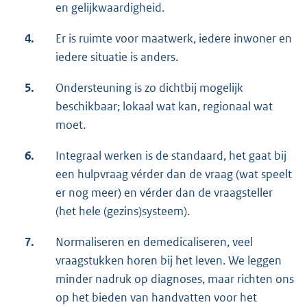
en gelijkwaardigheid.
4.
Er is ruimte voor maatwerk, iedere inwoner en
iedere situatie is anders.
5.
Ondersteuning is zo dichtbij mogelijk
beschikbaar; lokaal wat kan, regionaal wat
moet.
6.
Integraal werken is de standaard, het gaat bij
een hulpvraag vérder dan de vraag (wat speelt
er nog meer) en vérder dan de vraagsteller
(het hele (gezins)systeem).
7.
Normaliseren en demedicaliseren, veel
vraagstukken horen bij het leven. We leggen
minder nadruk op diagnoses, maar richten ons
op het bieden van handvatten voor het