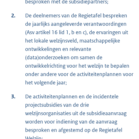
besproken met de subsidiepartners;
2.
De deelnemers van de Regietafel bespreken
de jaarlijks aangeleverde verantwoordingen
(Asv artikel 16 lid 1, b en c), de ervaringen uit
het lokale welzijnsveld, maatschappelijke
ontwikkelingen en relevante
(data)onderzoeken om samen de
ontwikkelrichting voor het welzijn te bepalen
onder andere voor de activiteitenplannen voor
het volgende jaar;
3.
De activiteitenplannen en de incidentele
projectsubsidies van de drie
welzijnsorganisaties uit de subsidieaanvraag
worden voor indiening van de aanvraag
besproken en afgestemd op de Regietafel
Welzijn;