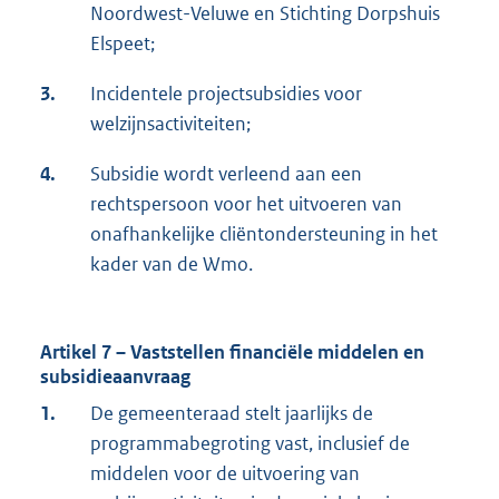
Noordwest-Veluwe en Stichting Dorpshuis
Elspeet;
3.
Incidentele projectsubsidies voor
welzijnsactiviteiten;
4.
Subsidie wordt verleend aan een
rechtspersoon voor het uitvoeren van
onafhankelijke cliëntondersteuning in het
kader van de Wmo.
Artikel 7 – Vaststellen financiële middelen en
subsidieaanvraag
1.
De gemeenteraad stelt jaarlijks de
programmabegroting vast, inclusief de
middelen voor de uitvoering van