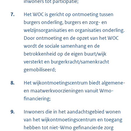
inwoners tot participatie;
7.
Het WOC is gericht op ontmoeting tussen
burgers onderling, burgers en zorg- en
welzijnsorganisaties en organisaties onderling.
Door ontmoeting en de opzet van het WOC
wordt de sociale samenhang en de
betrokkenheid op de eigen buurt/wijk
versterkt en burgerkracht/samenkracht
gemobiliseerd;
8.
Het wijkontmoetingscentrum biedt algemene-
en maatwerkvoorzieningen vanuit Wmo-
financiering;
9.
Inwoners die in het aandachtsgebied wonen
van het wijkontmoetingscentrum en toegang
hebben tot niet-Wmo gefinancierde zorg