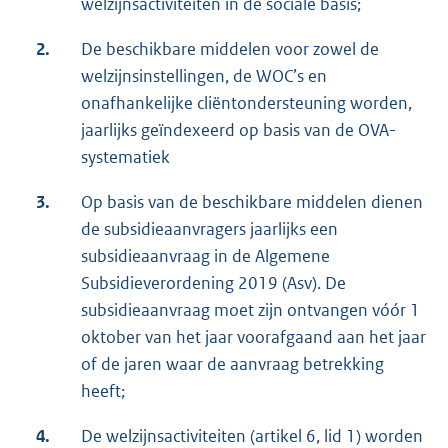
welzijnsactiviteiten in de sociale basis;
2.
De beschikbare middelen voor zowel de
welzijnsinstellingen, de WOC’s en
onafhankelijke cliëntondersteuning worden,
jaarlijks geïndexeerd op basis van de OVA-
systematiek
3.
Op basis van de beschikbare middelen dienen
de subsidieaanvragers jaarlijks een
subsidieaanvraag in de Algemene
Subsidieverordening 2019 (Asv). De
subsidieaanvraag moet zijn ontvangen vóór 1
oktober van het jaar voorafgaand aan het jaar
of de jaren waar de aanvraag betrekking
heeft;
4.
De welzijnsactiviteiten (artikel 6, lid 1) worden