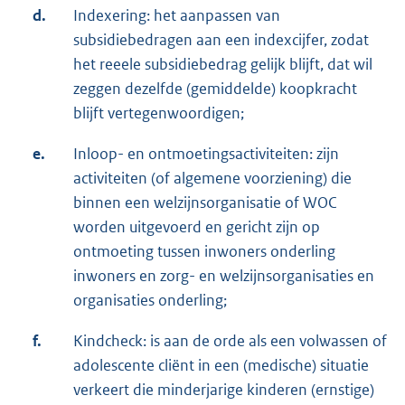
d.
Indexering: het aanpassen van
subsidiebedragen aan een indexcijfer, zodat
het reeele subsidiebedrag gelijk blijft, dat wil
zeggen dezelfde (gemiddelde) koopkracht
blijft vertegenwoordigen;
e.
Inloop- en ontmoetingsactiviteiten: zijn
activiteiten (of algemene voorziening) die
binnen een welzijnsorganisatie of WOC
worden uitgevoerd en gericht zijn op
ontmoeting tussen inwoners onderling
inwoners en zorg- en welzijnsorganisaties en
organisaties onderling;
f.
Kindcheck: is aan de orde als een volwassen of
adolescente cliënt in een (medische) situatie
verkeert die minderjarige kinderen (ernstige)