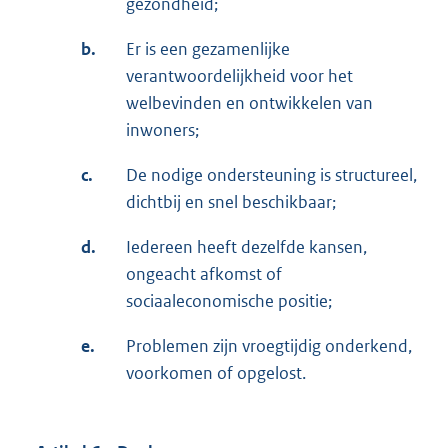
gezondheid;
b.
Er is een gezamenlijke
verantwoordelijkheid voor het
welbevinden en ontwikkelen van
inwoners;
c.
De nodige ondersteuning is structureel,
dichtbij en snel beschikbaar;
d.
Iedereen heeft dezelfde kansen,
ongeacht afkomst of
sociaaleconomische positie;
e.
Problemen zijn vroegtijdig onderkend,
voorkomen of opgelost.