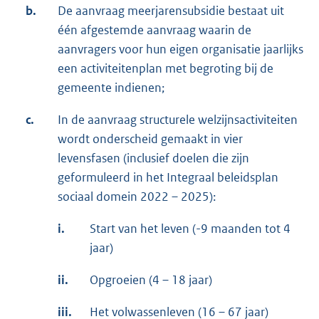
b.
De aanvraag meerjarensubsidie bestaat uit
één afgestemde aanvraag waarin de
aanvragers voor hun eigen organisatie jaarlijks
een activiteitenplan met begroting bij de
gemeente indienen;
c.
In de aanvraag structurele welzijnsactiviteiten
wordt onderscheid gemaakt in vier
levensfasen (inclusief doelen die zijn
geformuleerd in het Integraal beleidsplan
sociaal domein 2022 – 2025):
i.
Start van het leven (-9 maanden tot 4
jaar)
ii.
Opgroeien (4 – 18 jaar)
iii.
Het volwassenleven (16 – 67 jaar)