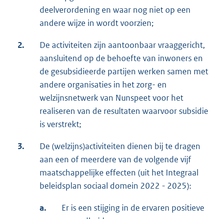
deelverordening en waar nog niet op een
andere wijze in wordt voorzien;
2.
De activiteiten zijn aantoonbaar vraaggericht,
aansluitend op de behoefte van inwoners en
de gesubsidieerde partijen werken samen met
andere organisaties in het zorg- en
welzijnsnetwerk van Nunspeet voor het
realiseren van de resultaten waarvoor subsidie
is verstrekt;
3.
De (welzijns)activiteiten dienen bij te dragen
aan een of meerdere van de volgende vijf
maatschappelijke effecten (uit het Integraal
beleidsplan sociaal domein 2022 - 2025):
a.
Er is een stijging in de ervaren positieve