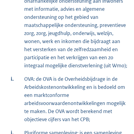
onafhankelijke ondersteuning aan inwoners
met informatie, advies en algemene
ondersteuning op het gebied van
maatschappelijke ondersteuning, preventieve
zorg, zorg, jeugdhulp, onderwijs, welzijn,
wonen, werk en inkomen die bijdraagt aan
het versterken van de zelfredzaamheid en
participatie en het verkrijgen van een zo
integraal mogelijke dienstverlening (uit Wmo);
i.
OVA: de OVA is de Overheidsbijdrage in de
Arbeidskostenontwikkeling en is bedoeld om
een marktconforme
arbeidsvoorwaardenontwikkelingen mogelijk
te maken. De OVA wordt berekend met
objectieve cijfers van het CPB;
j.
Pluriforme samenleving: is een samenleving