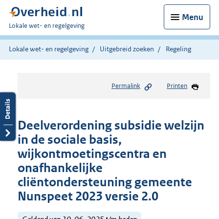
Menu
U
Lokale wet- en regelgeving
bent
hier:
Lokale wet- en regelgeving
Uitgebreid zoeken
Regeling
Permalink
Printen
Deelverordening subsidie welzijn
in de sociale basis,
wijkontmoetingscentra en
onafhankelijke
cliëntondersteuning gemeente
Nunspeet 2023 versie 2.0