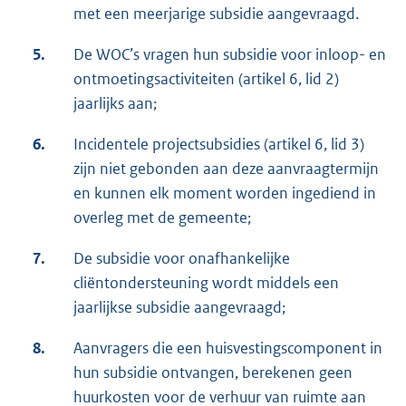
met een meerjarige subsidie aangevraagd.
5.
De WOC’s vragen hun subsidie voor inloop- en
ontmoetingsactiviteiten (artikel 6, lid 2)
jaarlijks aan;
6.
Incidentele projectsubsidies (artikel 6, lid 3)
zijn niet gebonden aan deze aanvraagtermijn
en kunnen elk moment worden ingediend in
overleg met de gemeente;
7.
De subsidie voor onafhankelijke
cliëntondersteuning wordt middels een
jaarlijkse subsidie aangevraagd;
8.
Aanvragers die een huisvestingscomponent in
hun subsidie ontvangen, berekenen geen
huurkosten voor de verhuur van ruimte aan