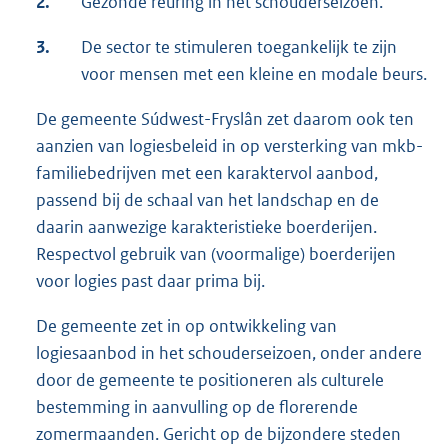
2.
Gezonde reuring in het schouderseizoen.
3.
De sector te stimuleren toegankelijk te zijn
voor mensen met een kleine en modale beurs.
De gemeente Súdwest-Fryslân zet daarom ook ten
aanzien van logiesbeleid in op versterking van mkb-
familiebedrijven met een karaktervol aanbod,
passend bij de schaal van het landschap en de
daarin aanwezige karakteristieke boerderijen.
Respectvol gebruik van (voormalige) boerderijen
voor logies past daar prima bij.
De gemeente zet in op ontwikkeling van
logiesaanbod in het schouderseizoen, onder andere
door de gemeente te positioneren als culturele
bestemming in aanvulling op de florerende
zomermaanden. Gericht op de bijzondere steden