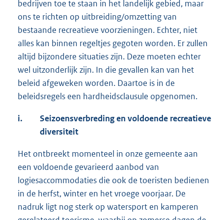
bedrijven toe te staan in het landelijk gebied, maar
ons te richten op uitbreiding/omzetting van
bestaande recreatieve voorzieningen. Echter, niet
alles kan binnen regeltjes gegoten worden. Er zullen
altijd bijzondere situaties zijn. Deze moeten echter
wel uitzonderlijk zijn. In die gevallen kan van het
beleid afgeweken worden. Daartoe is in de
beleidsregels een hardheidsclausule opgenomen.
i.
Seizoensverbreding en voldoende recreatieve
diversiteit
Het ontbreekt momenteel in onze gemeente aan
een voldoende gevarieerd aanbod van
logiesaccommodaties die ook de toeristen bedienen
in de herfst, winter en het vroege voorjaar. De
nadruk ligt nog sterk op watersport en kamperen