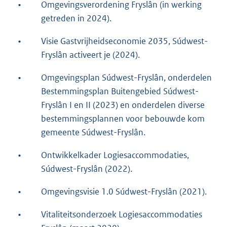
•
Omgevingsverordening Fryslân (in werking
getreden in 2024).
•
Visie Gastvrijheidseconomie 2035, Súdwest-
Fryslân activeert je (2024).
•
Omgevingsplan Súdwest-Fryslân, onderdelen
Bestemmingsplan Buitengebied Súdwest-
Fryslân I en II (2023) en onderdelen diverse
bestemmingsplannen voor bebouwde kom
gemeente Súdwest-Fryslân.
•
Ontwikkelkader Logiesaccommodaties,
Súdwest-Fryslân (2022).
•
Omgevingsvisie 1.0 Súdwest-Fryslân (2021).
•
Vitaliteitsonderzoek Logiesaccommodaties