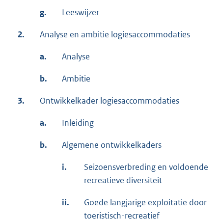
g.
Leeswijzer
2.
Analyse en ambitie logiesaccommodaties
a.
Analyse
b.
Ambitie
3.
Ontwikkelkader logiesaccommodaties
a.
Inleiding
b.
Algemene ontwikkelkaders
i.
Seizoensverbreding en voldoende
recreatieve diversiteit
ii.
Goede langjarige exploitatie door
toeristisch-recreatief