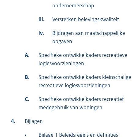
ondernemerschap
iii.
Versterken belevingskwaliteit
iv.
Bijdragen aan maatschappelijke
opgaven
A.
Specifieke ontwikkelkaders recreatieve
logiesvoorzieningen
B.
Specifieke ontwikkelkaders kleinschalige
recreatieve logiesvoorzieningen
C.
Specifieke ontwikkelkaders recreatief
medegebruik van woningen
4.
Bijlagen
•
Bijlage 1 Beleidsregels en definities