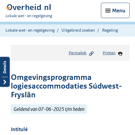
Menu
U
Lokale wet- en regelgeving
bent
hier:
Lokale wet- en regelgeving
Uitgebreid zoeken
Regeling
Permalink
Printen
Omgevingsprogramma
logiesaccommodaties Súdwest-
Fryslân
Geldend van 07-06-2025 t/m heden
Intitulé