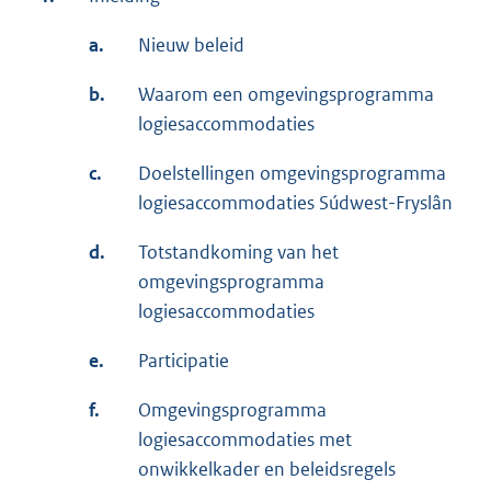
a.
Nieuw beleid
b.
Waarom een omgevingsprogramma
logiesaccommodaties
c.
Doelstellingen omgevingsprogramma
logiesaccommodaties Súdwest-Fryslân
d.
Totstandkoming van het
omgevingsprogramma
logiesaccommodaties
e.
Participatie
f.
Omgevingsprogramma
logiesaccommodaties met
onwikkelkader en beleidsregels