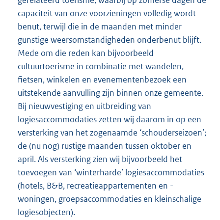
gerelateerd toerisme, waarbij op zomerse dagen de
capaciteit van onze voorzieningen volledig wordt
benut, terwijl die in de maanden met minder
gunstige weersomstandigheden onderbenut blijft.
Mede om die reden kan bijvoorbeeld
cultuurtoerisme in combinatie met wandelen,
fietsen, winkelen en evenementenbezoek een
uitstekende aanvulling zijn binnen onze gemeente.
Bij nieuwvestiging en uitbreiding van
logiesaccommodaties zetten wij daarom in op een
versterking van het zogenaamde ‘schouderseizoen’;
de (nu nog) rustige maanden tussen oktober en
april. Als versterking zien wij bijvoorbeeld het
toevoegen van ‘winterharde’ logiesaccommodaties
(hotels, B&B, recreatieappartementen en -
woningen, groepsaccommodaties en kleinschalige
logiesobjecten).