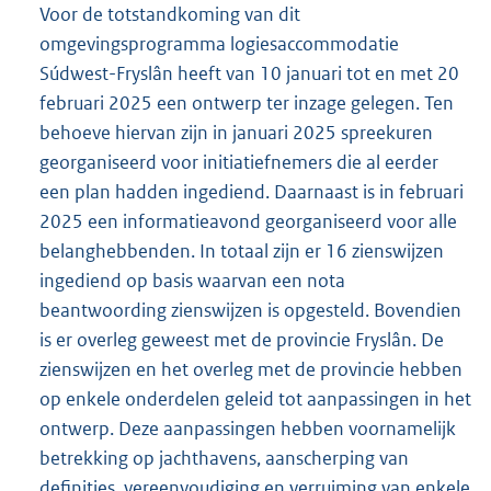
Voor de totstandkoming van dit
omgevingsprogramma logiesaccommodatie
Súdwest-Fryslân heeft van 10 januari tot en met 20
februari 2025 een ontwerp ter inzage gelegen. Ten
behoeve hiervan zijn in januari 2025 spreekuren
georganiseerd voor initiatiefnemers die al eerder
een plan hadden ingediend. Daarnaast is in februari
2025 een informatieavond georganiseerd voor alle
belanghebbenden. In totaal zijn er 16 zienswijzen
ingediend op basis waarvan een nota
beantwoording zienswijzen is opgesteld. Bovendien
is er overleg geweest met de provincie Fryslân. De
zienswijzen en het overleg met de provincie hebben
op enkele onderdelen geleid tot aanpassingen in het
ontwerp. Deze aanpassingen hebben voornamelijk
betrekking op jachthavens, aanscherping van
definities, vereenvoudiging en verruiming van enkele