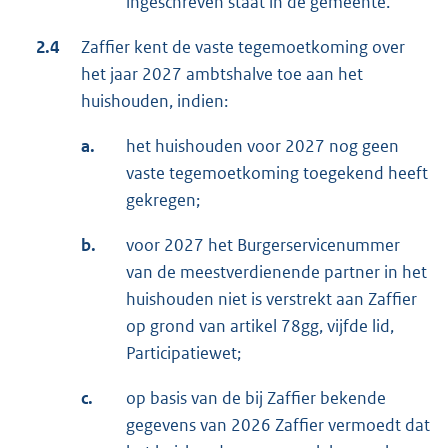
ingeschreven staat in de gemeente.
2.4
Zaffier kent de vaste tegemoetkoming over
het jaar 2027 ambtshalve toe aan het
huishouden, indien:
a.
het huishouden voor 2027 nog geen
vaste tegemoetkoming toegekend heeft
gekregen;
b.
voor 2027 het Burgerservicenummer
van de meestverdienende partner in het
huishouden niet is verstrekt aan Zaffier
op grond van artikel 78gg, vijfde lid,
Participatiewet;
c.
op basis van de bij Zaffier bekende
gegevens van 2026 Zaffier vermoedt dat