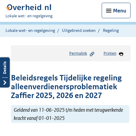
Menu
U
Lokale wet- en regelgeving
bent
hier:
Lokale wet- en regelgeving
Uitgebreid zoeken
Regeling
Permalink
Printen
Beleidsregels Tijdelijke regeling
alleenverdienersproblematiek
Zaffier 2025, 2026 en 2027
Geldend van 11-06-2025 t/m heden met terugwerkende
kracht vanaf 01-01-2025