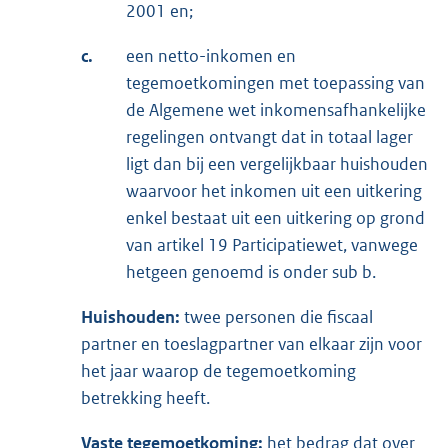
2001 en;
c.
een netto-inkomen en
tegemoetkomingen met toepassing van
de Algemene wet inkomensafhankelijke
regelingen ontvangt dat in totaal lager
ligt dan bij een vergelijkbaar huishouden
waarvoor het inkomen uit een uitkering
enkel bestaat uit een uitkering op grond
van artikel 19 Participatiewet, vanwege
hetgeen genoemd is onder sub b.
Huishouden:
twee personen die fiscaal
partner en toeslagpartner van elkaar zijn voor
het jaar waarop de tegemoetkoming
betrekking heeft.
Vaste tegemoetkoming:
het bedrag dat over