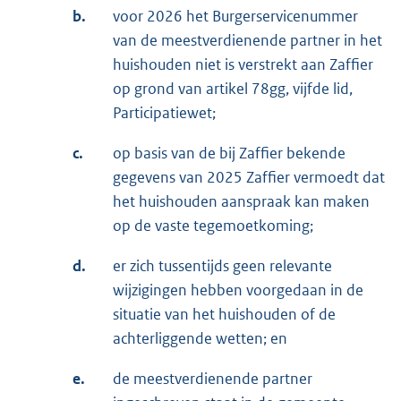
b.
voor 2026 het Burgerservicenummer
van de meestverdienende partner in het
huishouden niet is verstrekt aan Zaffier
op grond van artikel 78gg, vijfde lid,
Participatiewet;
c.
op basis van de bij Zaffier bekende
gegevens van 2025 Zaffier vermoedt dat
het huishouden aanspraak kan maken
op de vaste tegemoetkoming;
d.
er zich tussentijds geen relevante
wijzigingen hebben voorgedaan in de
situatie van het huishouden of de
achterliggende wetten; en
e.
de meestverdienende partner