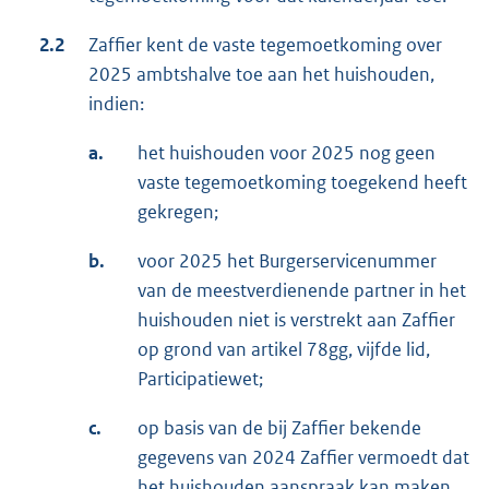
2.2
Zaffier kent de vaste tegemoetkoming over
2025 ambtshalve toe aan het huishouden,
indien:
a.
het huishouden voor 2025 nog geen
vaste tegemoetkoming toegekend heeft
gekregen;
b.
voor 2025 het Burgerservicenummer
van de meestverdienende partner in het
huishouden niet is verstrekt aan Zaffier
op grond van artikel 78gg, vijfde lid,
Participatiewet;
c.
op basis van de bij Zaffier bekende
gegevens van 2024 Zaffier vermoedt dat
het huishouden aanspraak kan maken