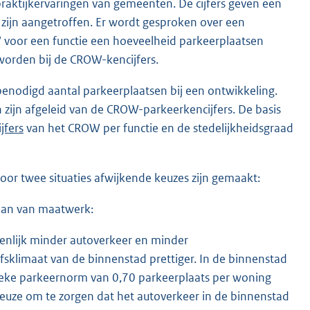
praktijkervaringen van gemeenten. De cijfers geven een
k zijn aangetroffen. Er wordt gesproken over een
voor een functie een hoeveelheid parkeerplaatsen
 worden bij de CROW-kencijfers.
nodigd aantal parkeerplaatsen bij een ontwikkeling.
ijn afgeleid van de CROW-parkeerkencijfers. De basis
jfers
van het CROW per functie en de stedelijkheidsgraad
voor twee situaties afwijkende keuzes zijn gemaakt:
gaan van maatwerk:
enlijk minder autoverkeer en minder
fsklimaat van de binnenstad prettiger. In de binnenstad
eke parkeernorm van 0,70 parkeerplaats per woning
keuze om te zorgen dat het autoverkeer in de binnenstad