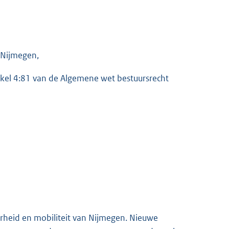
 Nijmegen,
rtikel 4:81 van de Algemene wet bestuursrecht
arheid en mobiliteit van Nijmegen. Nieuwe