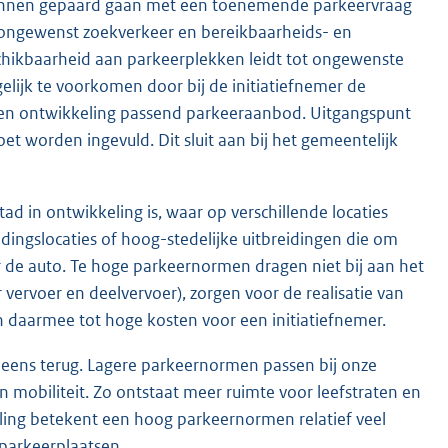
kunnen gepaard gaan met een toenemende parkeervraag
t ongewenst zoekverkeer en bereikbaarheids- en
chikbaarheid aan parkeerplekken leidt tot ongewenste
elijk te voorkomen door bij de initiatiefnemer de
 een ontwikkeling passend parkeeraanbod. Uitgangspunt
et worden ingevuld. Dit sluit aan bij het gemeentelijk
ad in ontwikkeling is, waar op verschillende locaties
idingslocaties of hoog-stedelijke uitbreidingen die om
 de auto. Te hoge parkeernormen dragen niet bij aan het
vervoer en deelvervoer), zorgen voor de realisatie van
en daarmee tot hoge kosten voor een initiatiefnemer.
eens terug. Lagere parkeernormen passen bij onze
 mobiliteit. Zo ontstaat meer ruimte voor leefstraten en
keling betekent een hoog parkeernormen relatief veel
 parkeerplaatsen.