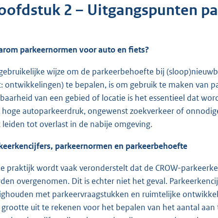
oofdstuk 2 – Uitgangspunten p
rom parkeernormen voor auto en fiets?
gebruikelijke wijze om de parkeerbehoefte bij (sloop)nieuw
: ontwikkelingen) te bepalen, is om gebruik te maken van
fbaarheid van een gebied of locatie is het essentieel dat wo
 hoge autoparkeerdruk, ongewenst zoekverkeer of onnodige 
t leiden tot overlast in de nabije omgeving.
keerkencijfers, parkeernormen en parkeerbehoefte
de praktijk wordt vaak veronderstelt dat de CROW-parkeerke
den overgenomen. Dit is echter niet het geval. Parkeerkencij
ighouden met parkeervraagstukken en ruimtelijke ontwikke
 grootte uit te rekenen voor het bepalen van het aantal aan