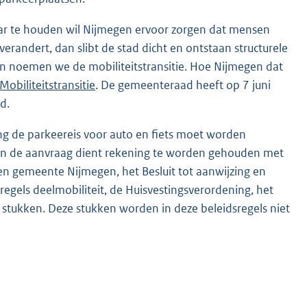
aar te houden wil Nijmegen ervoor zorgen dat mensen
erandert, dan slibt de stad dicht en ontstaan structurele
n noemen we de mobiliteitstransitie. Hoe Nijmegen dat
obiliteitstransitie
. De gemeenteraad heeft op 7 juni
d.
g de parkeereis voor auto en fiets moet worden
 van de aanvraag dient rekening te worden gehouden met
en gemeente Nijmegen, het Besluit tot aanwijzing en
egels deelmobiliteit, de Huisvestingsverordening, het
tukken. Deze stukken worden in deze beleidsregels niet