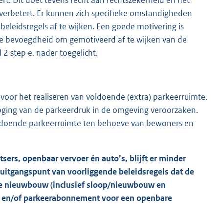
 verbetert. Er kunnen zich specifieke omstandigheden
eleidsregels af te wijken. Een goede motivering is
ire bevoegdheid om gemotiveerd af te wijken van de
2 step e. nader toegelicht.
 voor het realiseren van voldoende (extra) parkeerruimte.
ging van de parkeerdruk in de omgeving veroorzaken.
voldoende parkeerruimte ten behoeve van bewoners en
sers, openbaar vervoer én auto’s, blijft er minder
 uitgangspunt van voorliggende beleidsregels dat de
alle nieuwbouw (inclusief sloop/nieuwbouw en
 en/of parkeerabonnement voor een openbare