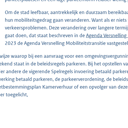
Om de stad leefbaar, aantrekkelijk en duurzaam bereikb
hun mobiliteitsgedrag gaan veranderen. Want als er niets v
verkeersproblemen. Deze verandering over langere termij
gaat doen, dat staat beschreven in de
Agenda Versnelling M
2023 de Agenda Versnelling Mobiliteitstransitie vastgestel
wijze waarop bij een aanvraag voor een omgevingsvergunnin
ekend staat in de beleidsregels parkeren. Bij het opstellen
er andere de vigerende Spelregels invoering betaald parker
werking betaald parkeren, de parkeerverordening, de beleidsr
etbestemmingsplan Kamerverhuur of een opvolger van deze s
er toegelicht,