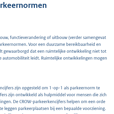
arkeernormen
bouw, functieverandering of uitbouw (verder samengevat
 parkeernormen. Voor een duurzame bereikbaarheid en
rdt gewaarborgd dat een ruimtelijke ontwikkeling niet tot
automobiliteit leidt. Ruimtelijke ontwikkelingen mogen
ncijfers zijn opgesteld om 1-op-1 als parkeernorm te
fers zijn ontwikkeld als hulpmiddel voor mensen die zich
lingen. De CROW-parkeerkencijfers helpen om een orde
 te leggen parkeerplaatsen bij een bepaalde voorziening.