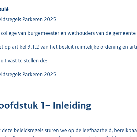
tulé
eidsregels Parkeren 2025
 college van burgemeester en wethouders van de gemeente
et op artikel 3.1.2 van het besluit ruimtelijke ordening en a
uit vast te stellen de:
eidsregels Parkeren 2025
oofdstuk 1– Inleiding
 deze beleidsregels sturen we op de leefbaarheid, bereikba