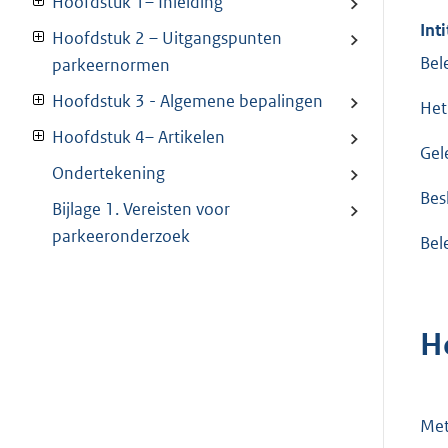
Hoofdstuk 1– Inleiding
Inti
Hoofdstuk 2 – Uitgangspunten
Bel
parkeernormen
Hoofdstuk 3 - Algemene bepalingen
Het
Hoofdstuk 4– Artikelen
Gel
Ondertekening
Besl
Bijlage 1. Vereisten voor
parkeeronderzoek
Bel
H
Met