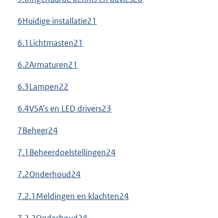
6Huidige installatie21
6.1Lichtmasten21
6.2Armaturen21
6.3Lampen22
6.4VSA’s en LED drivers23
7Beheer24
7.1Beheerdoelstellingen24
7.2Onderhoud24
7.2.1Meldingen en klachten24
7.2.2Onderhoud24