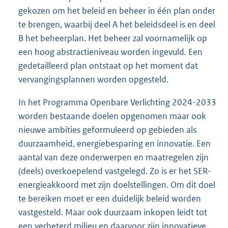
gekozen om het beleid en beheer in één plan onder
te brengen, waarbij deel A het beleidsdeel is en deel
B het beheerplan. Het beheer zal voornamelijk op
een hoog abstractieniveau worden ingevuld. Een
gedetailleerd plan ontstaat op het moment dat
vervangingsplannen worden opgesteld.
In het Programma Openbare Verlichting 2024-2033
worden bestaande doelen opgenomen maar ook
nieuwe ambities geformuleerd op gebieden als
duurzaamheid, energiebesparing en innovatie. Een
aantal van deze onderwerpen en maatregelen zijn
(deels) overkoepelend vastgelegd. Zo is er het SER-
energieakkoord met zijn doelstellingen. Om dit doel
te bereiken moet er een duidelijk beleid worden
vastgesteld. Maar ook duurzaam inkopen leidt tot
een verbeterd milieu en daarvoor zijn innovatieve