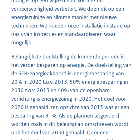
nodig is, op een wijze die de sociale- en
verkeersveiligheid verbetert. We doen dit op een
energiezuinige en slimme manier met nieuwe
technieken. We houden onze installatie in stand op
basis van inspecties en standaardiseren waar
mogelijk.
Belangrijkste doelstelling de komende periode is:
het verder besparen op energie. De doelstelling van
de SER-energieakkoord is: energiebesparing van
20% in 2020 t.o.v. 2013, 50% energiebesparing in
2030 t.o.v. 2013 en 40% van de openbare
verlichting is energiezuinig in 2020. Het doel voor
2020 is gehaald: ten opzichte van 2013 was er een
besparing van 31%. Als de plannen uitgevoerd
worden zoals in dit beleidsplan omschreven wordt
ook het doel van 2030 gehaald. Door een