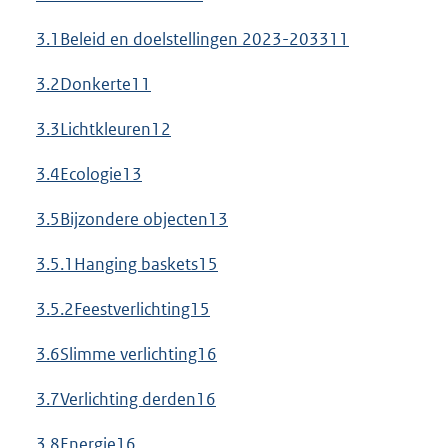
3.1Beleid en doelstellingen 2023-203311
3.2Donkerte11
3.3Lichtkleuren12
3.4Ecologie13
3.5Bijzondere objecten13
3.5.1Hanging baskets15
3.5.2Feestverlichting15
3.6Slimme verlichting16
3.7Verlichting derden16
3.8Energie16