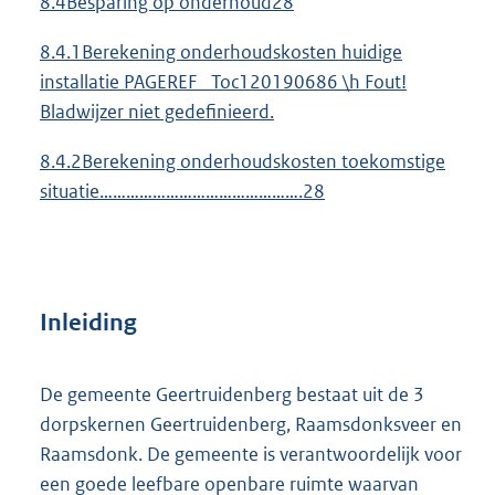
8.4Besparing op onderhoud28
8.4.1Berekening onderhoudskosten huidige
installatie PAGEREF _Toc120190686 \h Fout!
Bladwijzer niet gedefinieerd.
8.4.2Berekening onderhoudskosten toekomstige
situatie……………………………………….28
Inleiding
De gemeente Geertruidenberg bestaat uit de 3
dorpskernen Geertruidenberg, Raamsdonksveer en
Raamsdonk. De gemeente is verantwoordelijk voor
een goede leefbare openbare ruimte waarvan