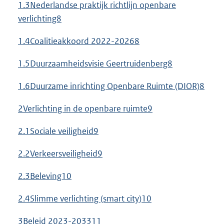
1.3Nederlandse praktijk richtlijn openbare
verlichting8
1.4Coalitieakkoord 2022-20268
1.5Duurzaamheidsvisie Geertruidenberg8
1.6Duurzame inrichting Openbare Ruimte (DIOR)8
2Verlichting in de openbare ruimte9
2.1Sociale veiligheid9
2.2Verkeersveiligheid9
2.3Beleving10
2.4Slimme verlichting (smart city)10
3Beleid 2023-203311