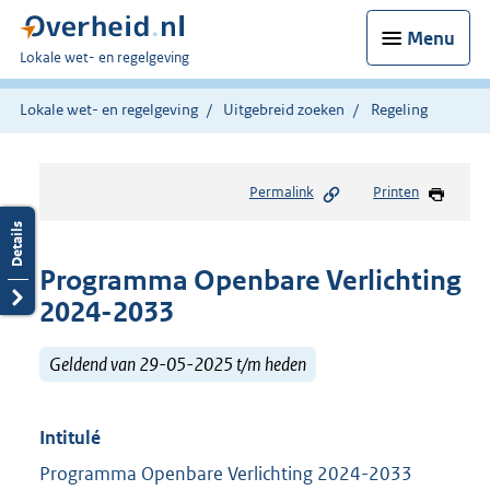
Menu
U
Lokale wet- en regelgeving
bent
hier:
Lokale wet- en regelgeving
Uitgebreid zoeken
Regeling
Permalink
Printen
Programma Openbare Verlichting
2024-2033
Geldend van 29-05-2025 t/m heden
Intitulé
Programma Openbare Verlichting 2024-2033