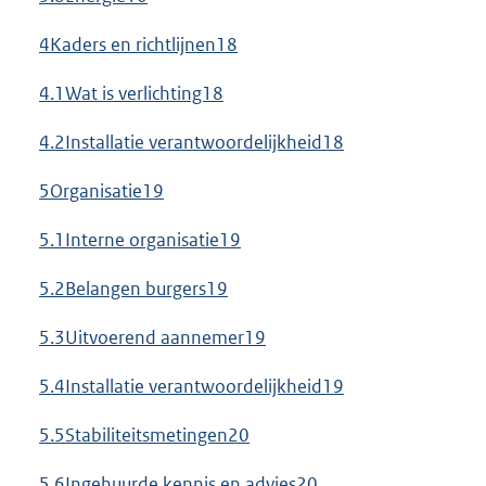
4Kaders en richtlijnen18
4.1Wat is verlichting18
4.2Installatie verantwoordelijkheid18
5Organisatie19
5.1Interne organisatie19
5.2Belangen burgers19
5.3Uitvoerend aannemer19
5.4Installatie verantwoordelijkheid19
5.5Stabiliteitsmetingen20
5.6Ingehuurde kennis en advies20