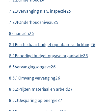
7.2.3Vervanging n.a.v. inspectie25
7.2.4Onderhoudsniveau25
8Financiën26
8.1Beschikbaar budget openbare verlichting26
8.2Benodigd budget opgave organisatie26
8.3Vervangingsopgave26
8.3.1Omvang vervanging26
8.3.2Prijzen materiaal en arbeid27
8.3.3Besparing op energie27