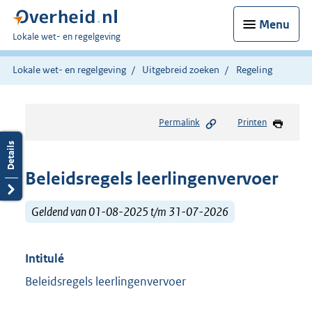
Menu
U
Lokale wet- en regelgeving
bent
hier:
Lokale wet- en regelgeving
Uitgebreid zoeken
Regeling
Permalink
Printen
Beleidsregels leerlingenvervoer
Geldend van 01-08-2025 t/m 31-07-2026
Intitulé
Beleidsregels leerlingenvervoer