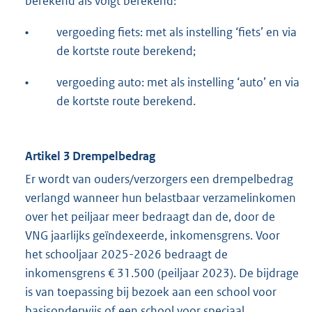
berekend als volgt berekend:
•
vergoeding fiets: met als instelling ‘fiets’ en via
de kortste route berekend;
•
vergoeding auto: met als instelling ‘auto’ en via
de kortste route berekend.
Artikel 3 Drempelbedrag
Er wordt van ouders/verzorgers een drempelbedrag
verlangd wanneer hun belastbaar verzamelinkomen
over het peiljaar meer bedraagt dan de, door de
VNG jaarlijks geïndexeerde, inkomensgrens. Voor
het schooljaar 2025-2026 bedraagt de
inkomensgrens € 31.500 (peiljaar 2023). De bijdrage
is van toepassing bij bezoek aan een school voor
basisonderwijs of een school voor speciaal