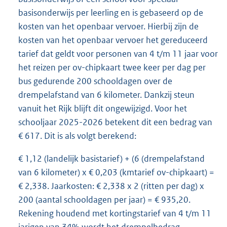
basisonderwijs per leerling en is gebaseerd op de
kosten van het openbaar vervoer. Hierbij zijn de
kosten van het openbaar vervoer het gereduceerd
tarief dat geldt voor personen van 4 t/m 11 jaar voor
het reizen per ov-chipkaart twee keer per dag per
bus gedurende 200 schooldagen over de
drempelafstand van 6 kilometer. Dankzij steun
vanuit het Rijk blijft dit ongewijzigd. Voor het
schooljaar 2025-2026 betekent dit een bedrag van
€ 617. Dit is als volgt berekend:
€ 1,12 (landelijk basistarief) + (6 (drempelafstand
van 6 kilometer) x € 0,203 (kmtarief ov-chipkaart) =
€ 2,338. Jaarkosten: € 2,338 x 2 (ritten per dag) x
200 (aantal schooldagen per jaar) = € 935,20.
Rekening houdend met kortingstarief van 4 t/m 11
jarigen van 34% wordt het drempelbedrag