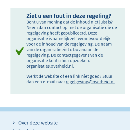
Ziet u een fout in deze regeling?
Bent u van mening dat de inhoud niet juist is?
Neem dan contact op met de organisatie die de
regelgeving heeft gepubliceerd. Deze
organisatie is namelijk zelf verantwoordelijk
voor de inhoud van de regelgeving. De naam
van de organisatie ziet u bovenaan de
regelgeving. De contactgegevens van de
organisatie kunt u hier opzoeken:
organisaties.overheid.nl
.
Werkt de website of een link niet goed? Stuur
dan een e-mail naar
regelgeving@overheid.nl
Over deze website