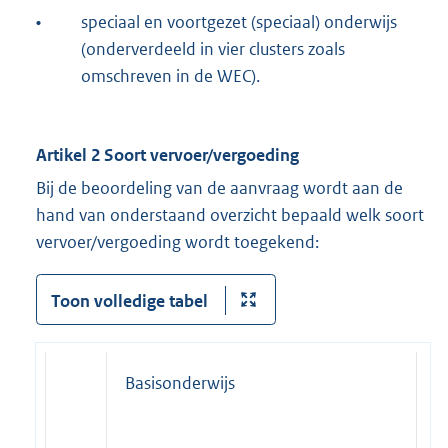
•
speciaal en voortgezet (speciaal) onderwijs
(onderverdeeld in vier clusters zoals
omschreven in de WEC).
Artikel 2 Soort vervoer/vergoeding
Bij de beoordeling van de aanvraag wordt aan de
hand van onderstaand overzicht bepaald welk soort
vervoer/vergoeding wordt toegekend:
Toon volledige tabel
Basisonderwijs
S