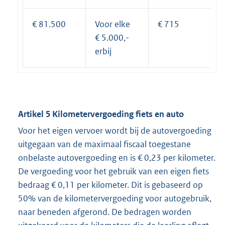
€ 81.500
Voor elke
€ 715
€ 5.000,-
erbij
Artikel 5 Kilometervergoeding fiets en auto
Voor het eigen vervoer wordt bij de autovergoeding
uitgegaan van de maximaal fiscaal toegestane
onbelaste autovergoeding en is € 0,23 per kilometer.
De vergoeding voor het gebruik van een eigen fiets
bedraag € 0,11 per kilometer. Dit is gebaseerd op
50% van de kilometervergoeding voor autogebruik,
naar beneden afgerond. De bedragen worden