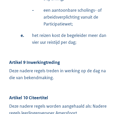
-
een aantoonbare scholings- of
arbeidsverplichting vanuit de
Participatiewet;
e.
het reizen kost de begeleider meer dan
vier uur reistijd per dag;
Artikel 9 Inwerkingtreding
Deze nadere regels treden in werking op de dag na
die van bekendmaking.
Artikel 10 Citeertitel
Deze nadere regels worden aangehaald als: Nadere
regels leerlingenvervoer Amersfoort.