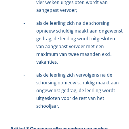
vier weken uitgesloten wordt van
aangepast vervoer;
-
als de leerling zich na de schorsing
opnieuw schuldig maakt aan ongewenst
gedrag, de leerling wordt uitgesloten
van aangepast vervoer met een
maximum van twee maanden excl.
vakanties.
-
als de leerling zich vervolgens na de
schorsing opnieuw schuldig maakt aan
ongewenst gedrag, de leerling wordt
uitgesloten voor de rest van het
schooljaar.
Artikel 3 Onaanvaardbaar gedrag van ouders