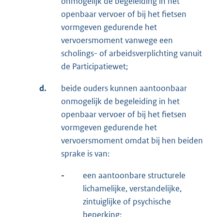
onmogelijk de begeleiding in het
openbaar vervoer of bij het fietsen
vormgeven gedurende het
vervoersmoment vanwege een
scholings- of arbeidsverplichting vanuit
de Participatiewet;
d.
beide ouders kunnen aantoonbaar
onmogelijk de begeleiding in het
openbaar vervoer of bij het fietsen
vormgeven gedurende het
vervoersmoment omdat bij hen beiden
sprake is van:
-
een aantoonbare structurele
lichamelijke, verstandelijke,
zintuiglijke of psychische
beperking;