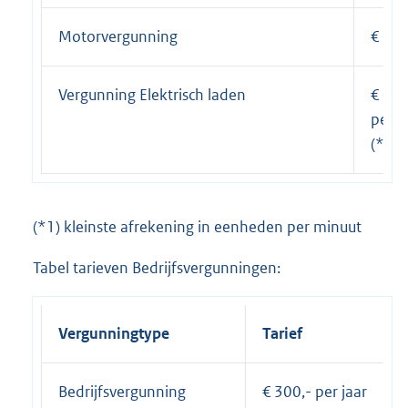
Motorvergunning
€ 30,
Vergunning Elektrisch laden
€ 0,3
per u
(*1)
(*1) kleinste afrekening in eenheden per minuut
Tabel tarieven Bedrijfsvergunningen:
Vergunningtype
Tarief
Bedrijfsvergunning
€ 300,- per jaar