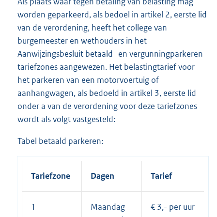
Als plaats waar tegen betaling van belasting mag
worden geparkeerd, als bedoel in artikel 2, eerste lid
van de verordening, heeft het college van
burgemeester en wethouders in het
Aanwijzingsbesluit betaald- en vergunningparkeren
tariefzones aangewezen. Het belastingtarief voor
het parkeren van een motorvoertuig of
aanhangwagen, als bedoeld in artikel 3, eerste lid
onder a van de verordening voor deze tariefzones
wordt als volgt vastgesteld:
Tabel betaald parkeren:
Tariefzone
Dagen
Tarief
1
Maandag
€ 3,- per uur