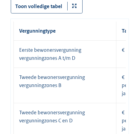
Toon volledige tabel
Vergunningtype
Tarie
Eerste bewonersvergunning
€ 30,
vergunningzones A t/m D
Tweede bewonersvergunning
€ 300
vergunningzones B
per
jaar
Tweede bewonersvergunning
€ 150
vergunningzones C en D
per
jaar