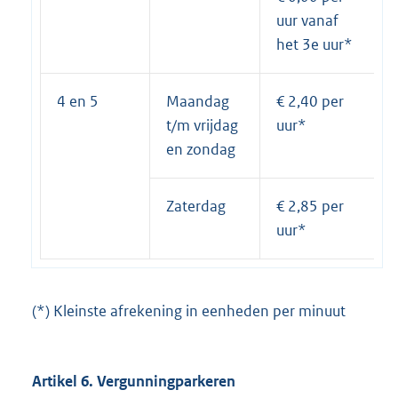
uur vanaf
het 3e uur*
4 en 5
Maandag
€ 2,40 per
t/m vrijdag
uur*
en zondag
Zaterdag
€ 2,85 per
uur*
(*) Kleinste afrekening in eenheden per minuut
Artikel 6. Vergunningparkeren