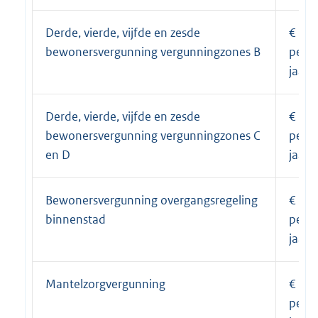
Derde, vierde, vijfde en zesde
€ 600
bewonersvergunning vergunningzones B
per
jaar
Derde, vierde, vijfde en zesde
€ 300
bewonersvergunning vergunningzones C
per
en D
jaar
Bewonersvergunning overgangsregeling
€ 600
binnenstad
per
jaar
Mantelzorgvergunning
€ 30,
per