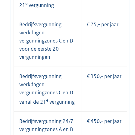
e
21
vergunning
Bedrijfsvergunning
€ 75,- per jaar
werkdagen
vergunningzones C en D
voor de eerste 20
vergunningen
Bedrijfsvergunning
€ 150,- per jaar
werkdagen
vergunningzones C en D
e
vanaf de 21
vergunning
Bedrijfsvergunning 24/7
€ 450,- per jaar
vergunningzones A en B