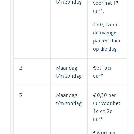
t/m zondag
e
voor het 1
uur*.
€ 60,- voor
de overige
parkeerduur
op die dag
2
Maandag
€ 3,- per
t/m zondag
uur*
3
Maandag
€ 0,30 per
t/m zondag
uur voor het
1e en 2e
uur*
€ 6,00 per