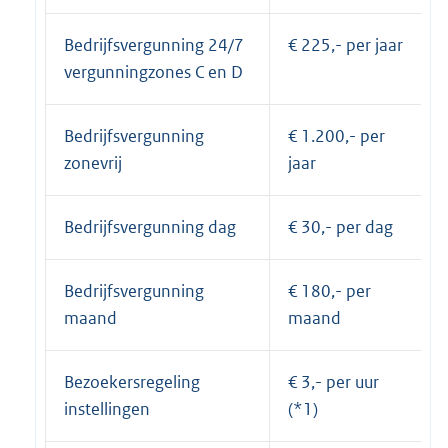
Bedrijfsvergunning 24/7
€ 225,- per jaar
vergunningzones C en D
Bedrijfsvergunning
€ 1.200,- per
zonevrij
jaar
Bedrijfsvergunning dag
€ 30,- per dag
Bedrijfsvergunning
€ 180,- per
maand
maand
Bezoekersregeling
€ 3,- per uur
instellingen
(*1)