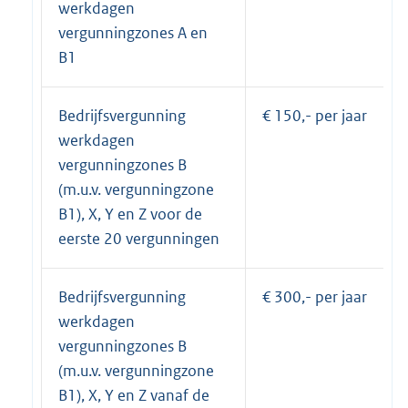
werkdagen
vergunningzones A en
B1
Bedrijfsvergunning
€ 150,- per jaar
werkdagen
vergunningzones B
(m.u.v. vergunningzone
B1), X, Y en Z voor de
eerste 20 vergunningen
Bedrijfsvergunning
€ 300,- per jaar
werkdagen
vergunningzones B
(m.u.v. vergunningzone
B1), X, Y en Z vanaf de