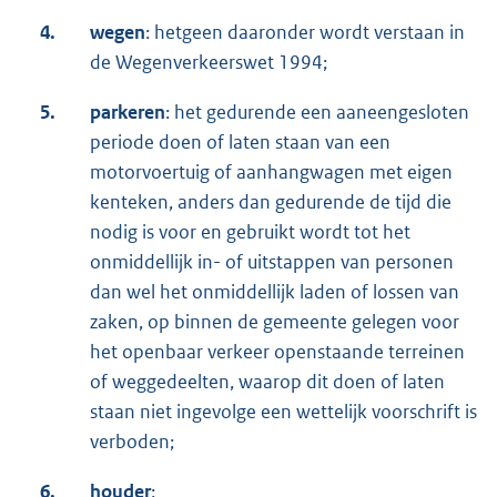
4.
wegen
: hetgeen daaronder wordt verstaan in
de Wegenverkeerswet 1994;
5.
parkeren
: het gedurende een aaneengesloten
periode doen of laten staan van een
motorvoertuig of aanhangwagen met eigen
kenteken, anders dan gedurende de tijd die
nodig is voor en gebruikt wordt tot het
onmiddellijk in- of uitstappen van personen
dan wel het onmiddellijk laden of lossen van
zaken, op binnen de gemeente gelegen voor
het openbaar verkeer openstaande terreinen
of weggedeelten, waarop dit doen of laten
staan niet ingevolge een wettelijk voorschrift is
verboden;
6.
houder
: