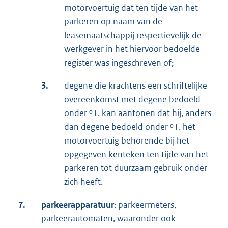
motorvoertuig dat ten tijde van het
parkeren op naam van de
leasemaatschappij respectievelijk de
werkgever in het hiervoor bedoelde
register was ingeschreven of;
3.
degene die krachtens een schriftelijke
overeenkomst met degene bedoeld
onder ᵒ1. kan aantonen dat hij, anders
dan degene bedoeld onder ᵒ1. het
motorvoertuig behorende bij het
opgegeven kenteken ten tijde van het
parkeren tot duurzaam gebruik onder
zich heeft.
7.
parkeerapparatuur
: parkeermeters,
parkeerautomaten, waaronder ook