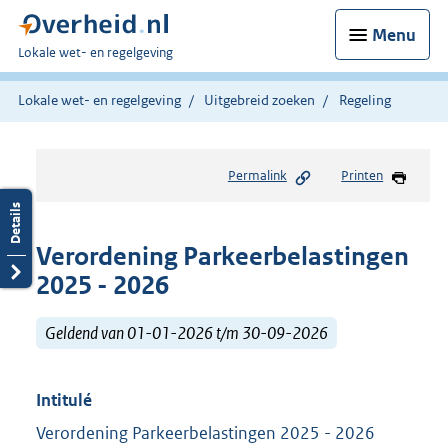
Menu
U
Lokale wet- en regelgeving
bent
hier:
Lokale wet- en regelgeving
Uitgebreid zoeken
Regeling
Permalink
Printen
Verordening Parkeerbelastingen
2025 - 2026
Geldend van 01-01-2026 t/m 30-09-2026
Intitulé
Verordening Parkeerbelastingen 2025 - 2026