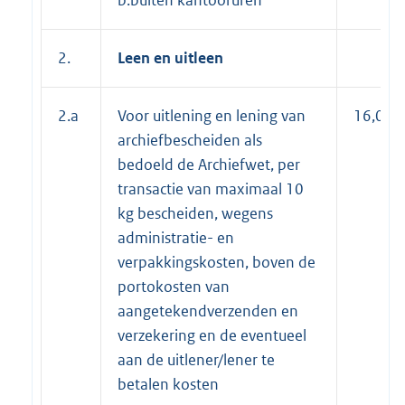
2.
Leen en uitleen
2.a
Voor uitlening en lening van
16,00
archiefbescheiden als
bedoeld de Archiefwet, per
transactie van maximaal 10
kg bescheiden, wegens
administratie- en
verpakkingskosten, boven de
portokosten van
aangetekendverzenden en
verzekering en de eventueel
aan de uitlener/lener te
betalen kosten