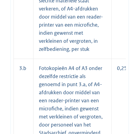
slechte materiële staat
verkeren, of A4-afdrukken
door middel van een reader-
printer van een microfiche,
indien gewenst met
verkleinen of vergroten, in
zelfbediening, per stuk
3.b
Fotokopieën A4 of A3 onder
0,25
dezelfde restrictie als
genoemd in punt 3.a, of A4-
afdrukken door middel van
een reader-printer van een
microfiche, indien gewenst
met verkleinen of vergroten,
door personeel van het
Stadsarchief, onverminderd