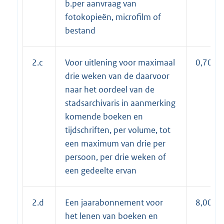
b.per aanvraag van
fotokopieën, microfilm of
bestand
2.c
Voor uitlening voor maximaal
0,70
drie weken van de daarvoor
naar het oordeel van de
stadsarchivaris in aanmerking
komende boeken en
tijdschriften, per volume, tot
een maximum van drie per
persoon, per drie weken of
een gedeelte ervan
2.d
Een jaarabonnement voor
8,00
het lenen van boeken en