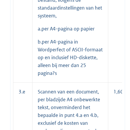
standaardinstellingen van het
systeem,
a.per A4-pagina op papier
b.per A4-pagina in
Wordperfect of ASCII-formaat
op en inclusief HD-diskette,
alleen bij meer dan 25
pagina?s
3.e
Scannen van een document,
1,60
per bladzijde A4 onbewerkte
tekst, onverminderd het
bepaalde in punt 4.a en 4.b,
exclusief de kosten van