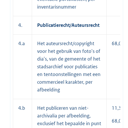
inventarisnummer
4.
Publicatierecht/Auteursrecht
4.a
Het auteursrecht/copyright
68,00
voor het gebruik van foto's of
dia's, van de gemeente of het
stadsarchief voor publicaties
en tentoonstellingen met een
commercieel karakter, per
afbeelding
4.b
Het publiceren van niet-
11,30
archivalia per afbeelding,
68,00
exclusief het bepaalde in punt