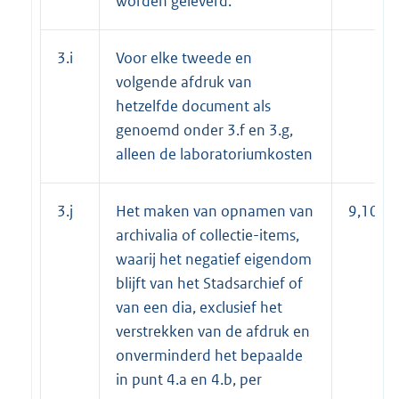
worden geleverd.
3.i
Voor elke tweede en
volgende afdruk van
hetzelfde document als
genoemd onder 3.f en 3.g,
alleen de laboratoriumkosten
3.j
Het maken van opnamen van
9,10
archivalia of collectie-items,
waarij het negatief eigendom
blijft van het Stadsarchief of
van een dia, exclusief het
verstrekken van de afdruk en
onverminderd het bepaalde
in punt 4.a en 4.b, per