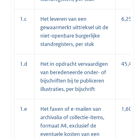
1.c
Het leveren van een
6,25
gewaarmerkt uittreksel uit de
niet-openbare burgerlijke
standregisters, per stuk
1.d
Het in opdracht vervaardigen
45,40
van beredeneerde onder- of
bijschriften bij te publiceren
illustraties, per bijschrift
1.e
Het faxen of e-mailen van
1,60
archivalia of collectie-items,
formaat A4, exclusief de
eventuele kosten van een