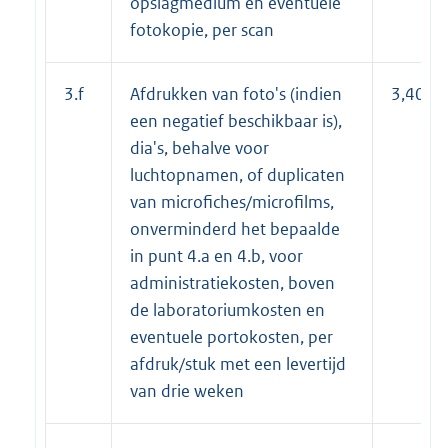
opslagmedium en eventuele
fotokopie, per scan
3.f
Afdrukken van foto's (indien
3,40
een negatief beschikbaar is),
dia's, behalve voor
luchtopnamen, of duplicaten
van microfiches/microfilms,
onverminderd het bepaalde
in punt 4.a en 4.b, voor
administratiekosten, boven
de laboratoriumkosten en
eventuele portokosten, per
afdruk/stuk met een levertijd
van drie weken