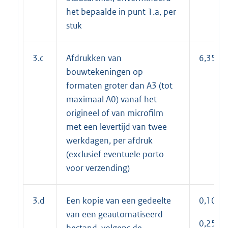
het bepaalde in punt 1.a, per
stuk
3.c
Afdrukken van
6,35
bouwtekeningen op
formaten groter dan A3 (tot
maximaal A0) vanaf het
origineel of van microfilm
met een levertijd van twee
werkdagen, per afdruk
(exclusief eventuele porto
voor verzending)
3.d
Een kopie van een gedeelte
0,10
van een geautomatiseerd
0,25
bestand, volgens de