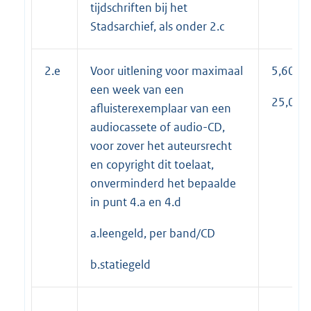
tijdschriften bij het
Stadsarchief, als onder 2.c
2.e
Voor uitlening voor maximaal
5,60
een week van een
25,00
afluisterexemplaar van een
audiocassete of audio-CD,
voor zover het auteursrecht
en copyright dit toelaat,
onverminderd het bepaalde
in punt 4.a en 4.d
a.leengeld, per band/CD
b.statiegeld