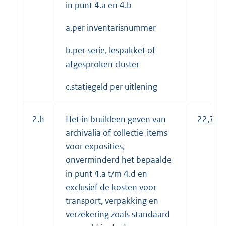
in punt 4.a en 4.b
a.per inventarisnummer
b.per serie, lespakket of
afgesproken cluster
c.statiegeld per uitlening
2.h
Het in bruikleen geven van
22,70
archivalia of collectie-items
voor exposities,
onverminderd het bepaalde
in punt 4.a t/m 4.d en
exclusief de kosten voor
transport, verpakking en
verzekering zoals standaard