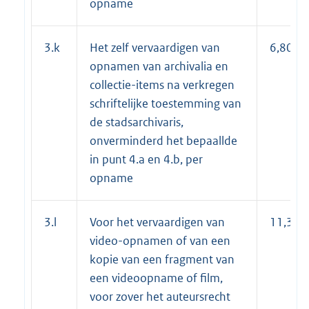
opname
3.k
Het zelf vervaardigen van
6,80
opnamen van archivalia en
collectie-items na verkregen
schriftelijke toestemming van
de stadsarchivaris,
onverminderd het bepaallde
in punt 4.a en 4.b, per
opname
3.l
Voor het vervaardigen van
11,30
video-opnamen of van een
kopie van een fragment van
een videoopname of film,
voor zover het auteursrecht