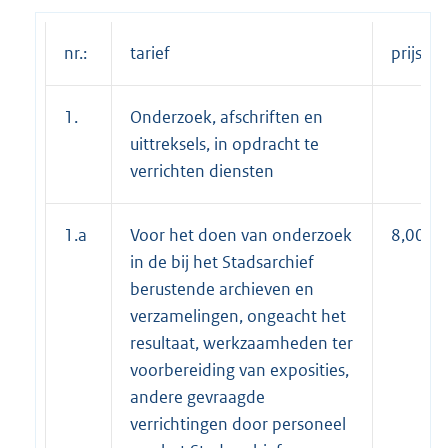
nr.:
tarief
prijs €
1.
Onderzoek, afschriften en
uittreksels, in opdracht te
verrichten diensten
1.a
Voor het doen van onderzoek
8,00
in de bij het Stadsarchief
berustende archieven en
verzamelingen, ongeacht het
resultaat, werkzaamheden ter
voorbereiding van exposities,
andere gevraagde
verrichtingen door personeel