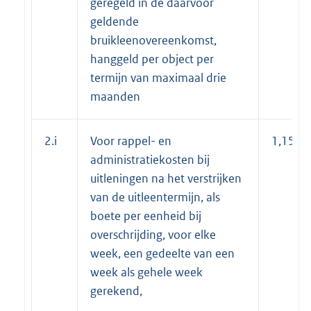
geregeld in de daarvoor
geldende
bruikleenovereenkomst,
hanggeld per object per
termijn van maximaal drie
maanden
2.i
Voor rappel- en
1,15
administratiekosten bij
uitleningen na het verstrijken
van de uitleentermijn, als
boete per eenheid bij
overschrijding, voor elke
week, een gedeelte van een
week als gehele week
gerekend,