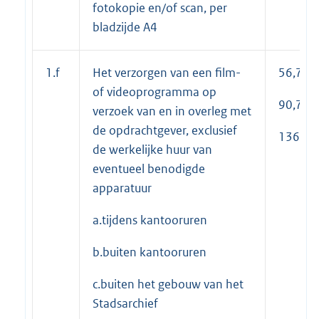
fotokopie en/of scan, per
bladzijde A4
1.f
Het verzorgen van een film-
56,70
of videoprogramma op
90,75
verzoek van en in overleg met
de opdrachtgever, exclusief
136,00
de werkelijke huur van
eventueel benodigde
apparatuur
a.tijdens kantooruren
b.buiten kantooruren
c.buiten het gebouw van het
Stadsarchief