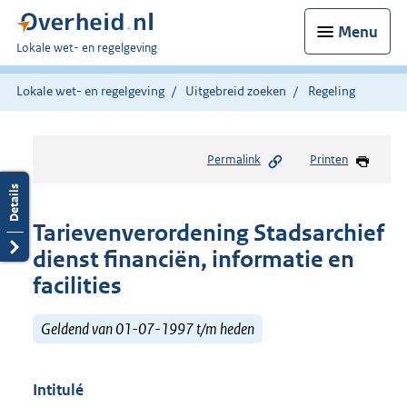
Menu
U
Lokale wet- en regelgeving
bent
hier:
Lokale wet- en regelgeving
Uitgebreid zoeken
Regeling
Permalink
Printen
Tarievenverordening Stadsarchief
dienst financiën, informatie en
facilities
Geldend van 01-07-1997 t/m heden
Intitulé