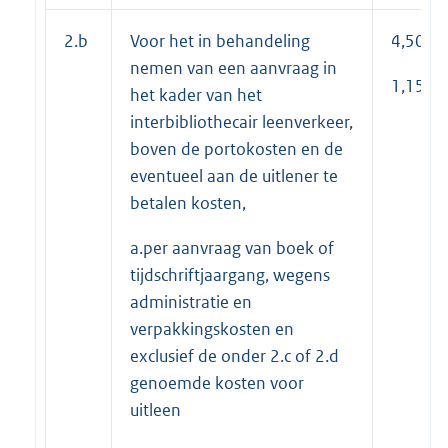
2.b
Voor het in behandeling
4,50
nemen van een aanvraag in
1,15
het kader van het
interbibliothecair leenverkeer,
boven de portokosten en de
eventueel aan de uitlener te
betalen kosten,
a.per aanvraag van boek of
tijdschriftjaargang, wegens
administratie en
verpakkingskosten en
exclusief de onder 2.c of 2.d
genoemde kosten voor
uitleen