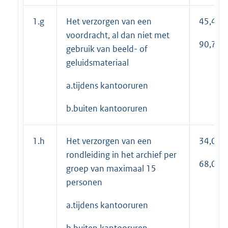
1.g
Het verzorgen van een
45,40
voordracht, al dan niet met
90,75
gebruik van beeld- of
geluidsmateriaal
a.tijdens kantooruren
b.buiten kantooruren
1.h
Het verzorgen van een
34,00
rondleiding in het archief per
68,00
groep van maximaal 15
personen
a.tijdens kantooruren
b.buiten kantooruren