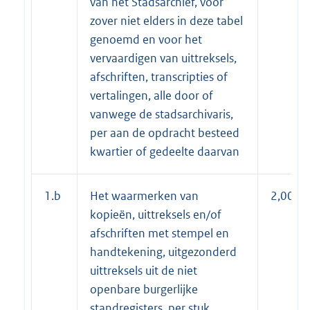
van het Stadsarchief, voor
zover niet elders in deze tabel
genoemd en voor het
vervaardigen van uittreksels,
afschriften, transcripties of
vertalingen, alle door of
vanwege de stadsarchivaris,
per aan de opdracht besteed
kwartier of gedeelte daarvan
1.b
Het waarmerken van
2,00
kopieën, uittreksels en/of
afschriften met stempel en
handtekening, uitgezonderd
uittreksels uit de niet
openbare burgerlijke
standregisters, per stuk