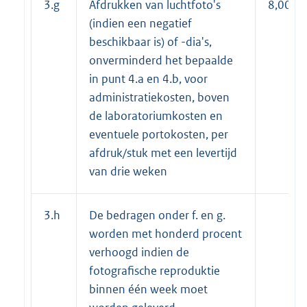
3.g
Afdrukken van luchtfoto's
8,00
(indien een negatief
beschikbaar is) of -dia's,
onverminderd het bepaalde
in punt 4.a en 4.b, voor
administratiekosten, boven
de laboratoriumkosten en
eventuele portokosten, per
afdruk/stuk met een levertijd
van drie weken
3.h
De bedragen onder f. en g.
worden met honderd procent
verhoogd indien de
fotografische reproduktie
binnen één week moet