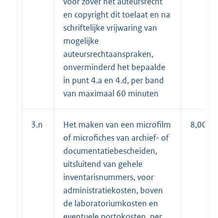
voor zover het auteursrecht
en copyright dit toelaat en na
schriftelijke vrijwaring van
mogelijke
auteursrechtaanspraken,
onverminderd het bepaalde
in punt 4.a en 4.d, per band
van maximaal 60 minuten
3.n
Het maken van een microfilm
8,00
of microfiches van archief- of
documentatiebescheiden,
uitsluitend van gehele
inventarisnummers, voor
administratiekosten, boven
de laboratoriumkosten en
eventuele portokosten, per