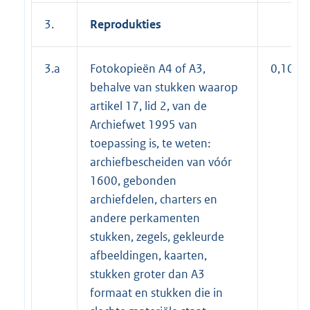
3.
Reprodukties
3.a
Fotokopieën A4 of A3,
0,10
behalve van stukken waarop
artikel 17, lid 2, van de
Archiefwet 1995 van
toepassing is, te weten:
archiefbescheiden van vóór
1600, gebonden
archiefdelen, charters en
andere perkamenten
stukken, zegels, gekleurde
afbeeldingen, kaarten,
stukken groter dan A3
formaat en stukken die in