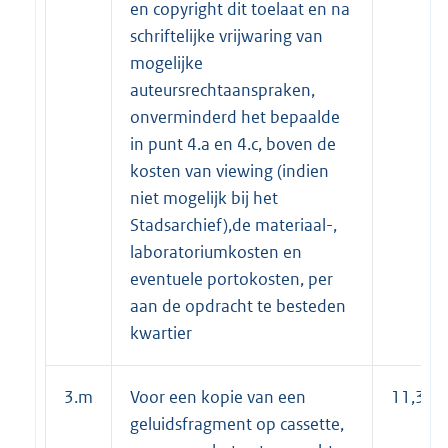
en copyright dit toelaat en na
schriftelijke vrijwaring van
mogelijke
auteursrechtaanspraken,
onverminderd het bepaalde
in punt 4.a en 4.c, boven de
kosten van viewing (indien
niet mogelijk bij het
Stadsarchief),de materiaal-,
laboratoriumkosten en
eventuele portokosten, per
aan de opdracht te besteden
kwartier
3.m
Voor een kopie van een
11,30
geluidsfragment op cassette,