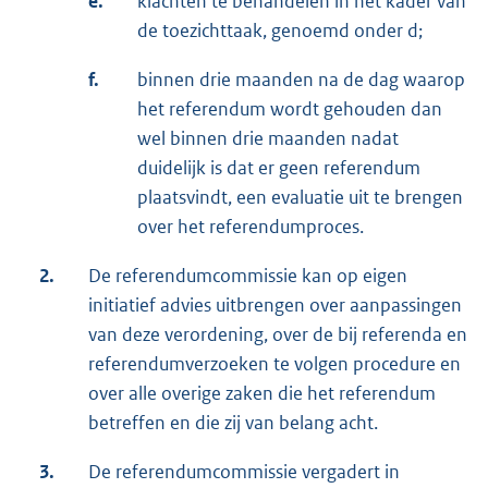
e.
klachten te behandelen in het kader van
de toezichttaak, genoemd onder d;
f.
binnen drie maanden na de dag waarop
het referendum wordt gehouden dan
wel binnen drie maanden nadat
duidelijk is dat er geen referendum
plaatsvindt, een evaluatie uit te brengen
over het referendumproces.
2.
De referendumcommissie kan op eigen
initiatief advies uitbrengen over aanpassingen
van deze verordening, over de bij referenda en
referendumverzoeken te volgen procedure en
over alle overige zaken die het referendum
betreffen en die zij van belang acht.
3.
De referendumcommissie vergadert in