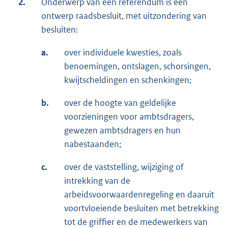
2.
Onderwerp van een referendum is een
ontwerp raadsbesluit, met uitzondering van
besluiten:
a.
over individuele kwesties, zoals
benoemingen, ontslagen, schorsingen,
kwijtscheldingen en schenkingen;
b.
over de hoogte van geldelijke
voorzieningen voor ambtsdragers,
gewezen ambtsdragers en hun
nabestaanden;
c.
over de vaststelling, wijziging of
intrekking van de
arbeidsvoorwaardenregeling en daaruit
voortvloeiende besluiten met betrekking
tot de griffier en de medewerkers van