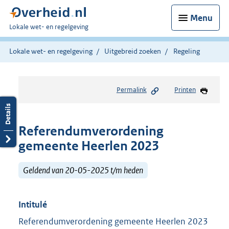
Menu
U
Lokale wet- en regelgeving
bent
hier:
Lokale wet- en regelgeving
Uitgebreid zoeken
Regeling
Permalink
Printen
Referendumverordening
gemeente Heerlen 2023
Geldend van 20-05-2025 t/m heden
Intitulé
Referendumverordening gemeente Heerlen 2023