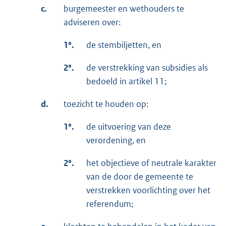
c.
burgemeester en wethouders te
adviseren over:
1°.
de stembiljetten, en
2°.
de verstrekking van subsidies als
bedoeld in artikel 11;
d.
toezicht te houden op:
1°.
de uitvoering van deze
verordening, en
2°.
het objectieve of neutrale karakter
van de door de gemeente te
verstrekken voorlichting over het
referendum;