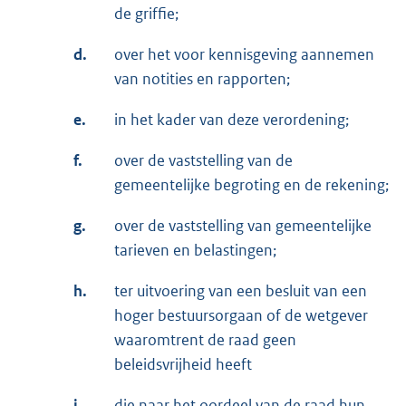
de griffie;
d.
over het voor kennisgeving aannemen
van notities en rapporten;
e.
in het kader van deze verordening;
f.
over de vaststelling van de
gemeentelijke begroting en de rekening;
g.
over de vaststelling van gemeentelijke
tarieven en belastingen;
h.
ter uitvoering van een besluit van een
hoger bestuursorgaan of de wetgever
waaromtrent de raad geen
beleidsvrijheid heeft
i.
die naar het oordeel van de raad hun