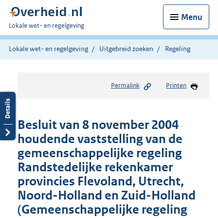
Menu
U
Lokale wet- en regelgeving
bent
hier:
Lokale wet- en regelgeving
Uitgebreid zoeken
Regeling
Permalink
Printen
Besluit van 8 november 2004
houdende vaststelling van de
gemeenschappelijke regeling
Randstedelijke rekenkamer
provincies Flevoland, Utrecht,
Noord-Holland en Zuid-Holland
(Gemeenschappelijke regeling