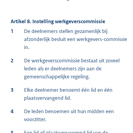
Artikel 8. Instelling werkgeverscommissie
1
De deelnemers stellen gezamenlijk bij
afzonderlijk besluit een werkgevers-commissie
in.
2
De werkgeverscommissie bestaat uit zoveel
leden als er deelnemers zijn aan de
gemeenschappelijke regeling.
3
Elke deelnemer benoemt één lid en één
plaatsvervangend lid.
4
De leden benoemen uit hun midden een
voorzitter.
5
Een lid of plaatsvervangend lid van de