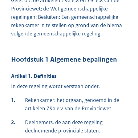
Gelet op: de artikelen 79a e.v. en 79l e.v. van de
Provinciewet; de Wet gemeenschappelijke
regelingen; Besluiten: Een gemeenschappelijke
rekenkamer in te stellen op grond van de hierna
volgende gemeenschappelijke regeling.
Hoofdstuk 1 Algemene bepalingen
Artikel 1. Definities
In deze regeling wordt verstaan onder:
1.
Rekenkamer: het orgaan, genoemd in de
artikelen 79a e.v. van de Provinciewet.
2.
Deelnemers: de aan deze regeling
deelnemende provinciale staten.