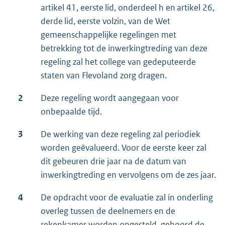
artikel 41, eerste lid, onderdeel h en artikel 26,
derde lid, eerste volzin, van de Wet
gemeenschappelijke regelingen met
betrekking tot de inwerkingtreding van deze
regeling zal het college van gedeputeerde
staten van Flevoland zorg dragen.
2
Deze regeling wordt aangegaan voor
onbepaalde tijd.
3
De werking van deze regeling zal periodiek
worden geëvalueerd. Voor de eerste keer zal
dit gebeuren drie jaar na de datum van
inwerkingtreding en vervolgens om de zes jaar.
4
De opdracht voor de evaluatie zal in onderling
overleg tussen de deelnemers en de
rekenkamer worden opgesteld, gehoord de