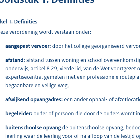
ikel 1. Definities
deze verordening wordt verstaan onder:
aangepast vervoer:
door het college georganiseerd vervoe
afstand:
afstand tussen woning en school overeenkomstig a
onderwijs, artikel 8.29, vierde lid, van de Wet voortgezet 
expertisecentra, gemeten met een professionele routeplan
begaanbare en veilige weg;
afwijkend opvangadres:
een ander ophaal- of afzetlocati
begeleider:
ouder of persoon die door de ouders wordt ing
buitenschoolse opvang
de buitenschoolse opvang, bedoel
leerling waar de leerling voor of na afloop van de lestijd op