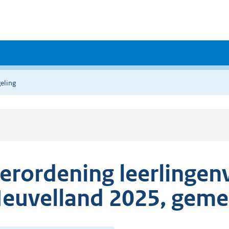
eling
erordening leerlingen
euvelland 2025, geme