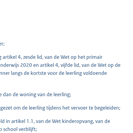
r;
rtikel 4, zesde lid, van de Wet op het primair
onderwijs 2020 en artikel 4, vijfde lid, van de Wet op de
ner langs de kortste voor de leerling voldoende
e dan de woning van de leerling;
ezet om de leerling tijdens het vervoer te begeleiden;
d in artikel 1.1, van de Wet kinderopvang, van de
 school verblijft;