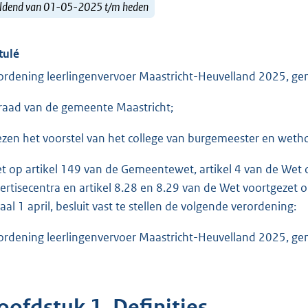
ldend van 01-05-2025 t/m heden
tulé
ordening leerlingenvervoer Maastricht-Heuvelland 2025, g
raad van de gemeente Maastricht;
ezen het voorstel van het college van burgemeester en wet
et op artikel 149 van de Gemeentewet, artikel 4 van de Wet o
ertisecentra en artikel 8.28 en 8.29 van de Wet voortgezet
iaal 1 april, besluit vast te stellen de volgende verordening:
ordening leerlingenvervoer Maastricht-Heuvelland 2025, g
oofdstuk 1. Definities