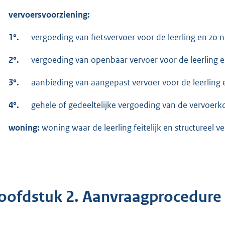
vervoersvoorziening:
1°.
vergoeding van fietsvervoer voor de leerling en zo 
2°.
vergoeding van openbaar vervoer voor de leerling e
3°.
aanbieding van aangepast vervoer voor de leerling e
4°.
gehele of gedeeltelijke vergoeding van de vervoerko
woning:
woning waar de leerling feitelijk en structureel ver
oofdstuk 2. Aanvraagprocedure 