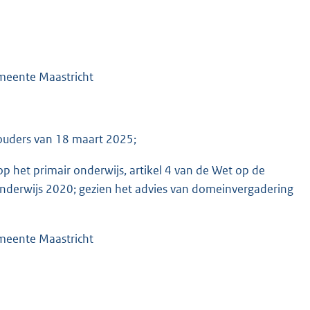
emeente Maastricht
houders van 18 maart 2025;
p het primair onderwijs, artikel 4 van de Wet op de
 onderwijs 2020; gezien het advies van domeinvergadering
emeente Maastricht