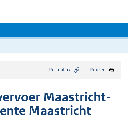
Permalink
Printen
vervoer Maastricht-
ente Maastricht