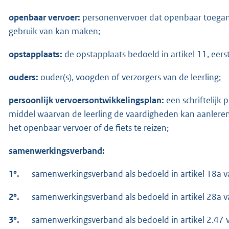
openbaar vervoer:
personenvervoer dat openbaar toeganke
gebruik van kan maken;
opstapplaats:
de opstapplaats bedoeld in artikel 11, eerst
ouders:
ouder(s), voogden of verzorgers van de leerling;
persoonlijk vervoersontwikkelingsplan:
een schriftelijk
middel waarvan de leerling de vaardigheden kan aanleren 
het openbaar vervoer of de fiets te reizen;
samenwerkingsverband:
1°.
samenwerkingsverband als bedoeld in artikel 18a v
2°.
samenwerkingsverband als bedoeld in artikel 28a v
3°.
samenwerkingsverband als bedoeld in artikel 2.47 