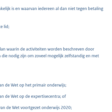
lijk is en waarvan iedereen al dan niet tegen betaling
e lid;
 plan waarin de activiteiten worden beschreven door
die nodig zijn om zoveel mogelijk zelfstandig en met
an de Wet op het primair onderwijs;
an de Wet op de expertisecentra; of
van de Wet voortgezet onderwijs 2020;