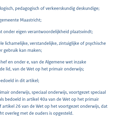
ologisch, pedagogisch of verkeerskundig deskundige;
gemeente Maastricht;
at onder eigen verantwoordelijkheid plaatsvindt;
e lichamelijke, verstandelijke, zintuiglijke of psychische
oer gebruik kan maken;
nhef en onder e, van de Algemene wet inzake
ende lid, van de Wet op het primair onderwijs;
edoeld in dit artikel;
imair onderwijs, speciaal onderwijs, voortgezet speciaal
ls bedoeld in artikel 40a van de Wet op het primair
f artikel 26 van de Wet op het voortgezet onderwijs, dat
t overleg met de ouders is opgesteld.