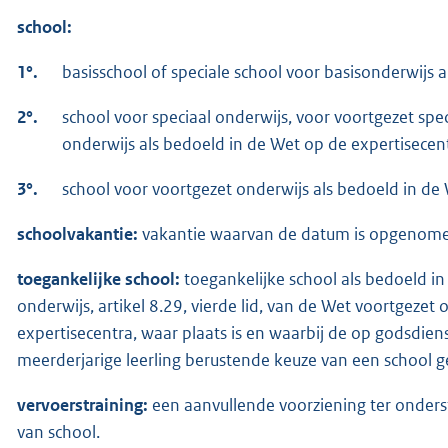
school:
1°.
basisschool of speciale school voor basisonderwijs 
2°.
school voor speciaal onderwijs, voor voortgezet spec
onderwijs als bedoeld in de Wet op de expertisecent
3°.
school voor voortgezet onderwijs als bedoeld in de
schoolvakantie:
vakantie waarvan de datum is opgenomen
toegankelijke school:
toegankelijke school als bedoeld in a
onderwijs, artikel 8.29, vierde lid, van de Wet voortgezet 
expertisecentra, waar plaats is en waarbij de op godsdie
meerderjarige leerling berustende keuze van een school 
vervoerstraining:
een aanvullende voorziening ter onderst
van school.