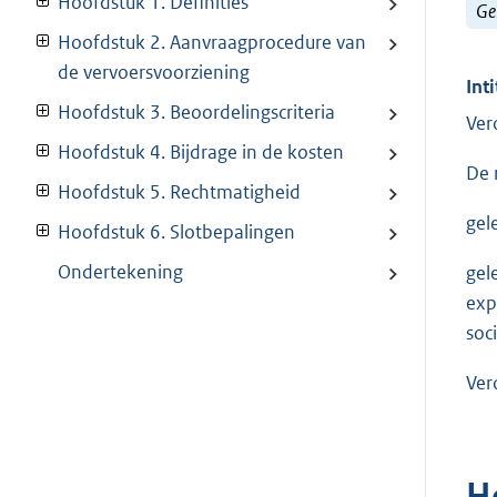
Hoofdstuk 1. Definities
Ge
Hoofdstuk 2. Aanvraagprocedure van
de vervoersvoorziening
Inti
Hoofdstuk 3. Beoordelingscriteria
Ver
Hoofdstuk 4. Bijdrage in de kosten
De 
Hoofdstuk 5. Rechtmatigheid
gel
Hoofdstuk 6. Slotbepalingen
Ondertekening
gel
exp
soc
Ver
H