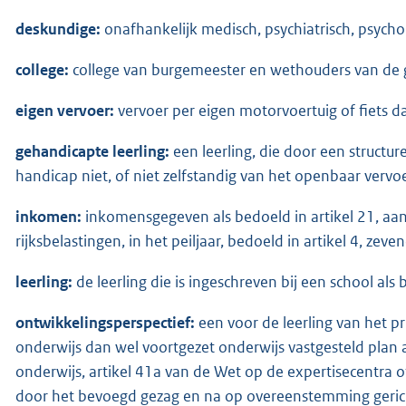
deskundige:
onafhankelijk medisch, psychiatrisch, psych
college:
college van burgemeester en wethouders van de 
eigen vervoer:
vervoer per eigen motorvoertuig of fiets d
gehandicapte leerling:
een leerling, die door een structurel
handicap niet, of niet zelfstandig van het openbaar verv
inkomen:
inkomensgegeven als bedoeld in artikel 21, aa
rijksbelastingen, in het peiljaar, bedoeld in artikel 4, zev
leerling:
de leerling die is ingeschreven bij een school als b
ontwikkelingsperspectief:
een voor de leerling van het pr
onderwijs dan wel voortgezet onderwijs vastgesteld plan a
onderwijs, artikel 41a van de Wet op de expertisecentra o
door het bevoegd gezag en na op overeenstemming gerich