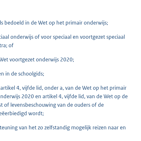
als bedoeld in de Wet op het primair onderwijs;
iaal onderwijs of voor speciaal en voortgezet speciaal
ra; of
 Wet voortgezet onderwijs 2020;
 in de schoolgids;
rtikel 4, vijfde lid, onder a, van de Wet op het primair
onderwijs 2020 en artikel 4, vijfde lid, van de Wet op de
nst of levensbeschouwing van de ouders of de
geëerbiedigd wordt;
euning van het zo zelfstandig mogelijk reizen naar en