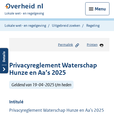
Menu
U
Lokale wet- en regelgeving
bent
hier:
Lokale wet- en regelgeving
Uitgebreid zoeken
Regeling
Permalink
Printen
Privacyreglement Waterschap
Hunze en Aa’s 2025
Geldend van 19-04-2025 t/m heden
Intitulé
Privacyreglement Waterschap Hunze en Aa’s 2025