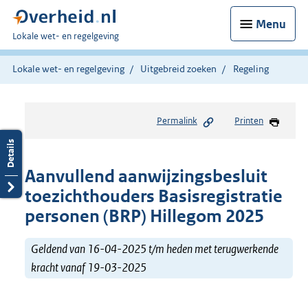
Menu
U
Lokale wet- en regelgeving
bent
hier:
Lokale wet- en regelgeving
Uitgebreid zoeken
Regeling
Permalink
Printen
Aanvullend aanwijzingsbesluit
toezichthouders Basisregistratie
personen (BRP) Hillegom 2025
Geldend van 16-04-2025 t/m heden met terugwerkende
kracht vanaf 19-03-2025