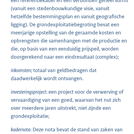
een referentiekader en een verbonden geheel vormt
(vanuit een stedenbouwkundige visie, vanuit
hetzelfde bestemmingsplan en vanuit geografische
ligging). De grondexploitatiebegroting bevat een
meerjarige opstelling van de geraamde kosten en
opbrengsten die samenhangen met de productie en
die, op basis van een eenduidig prijspeil, worden
doorgerekend naar een eindresultaat (complex);
inkomsten
; totaal van geldbedragen dat
daadwerkelijk wordt ontvangen.
investeringsproject
: een project voor de verwerving of
vervaardiging van een goed, waarvan het nut zich
over meerdere jaren uitstrekt, niet zijnde een
grondexploitatie;
kadernota
: Deze nota bevat de stand van zaken van