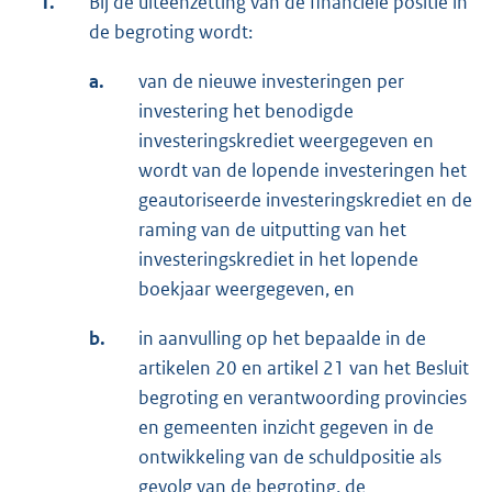
1.
Bij de uiteenzetting van de financiële positie in
de begroting wordt:
a.
van de nieuwe investeringen per
investering het benodigde
investeringskrediet weergegeven en
wordt van de lopende investeringen het
geautoriseerde investeringskrediet en de
raming van de uitputting van het
investeringskrediet in het lopende
boekjaar weergegeven, en
b.
in aanvulling op het bepaalde in de
artikelen 20 en artikel 21 van het Besluit
begroting en verantwoording provincies
en gemeenten inzicht gegeven in de
ontwikkeling van de schuldpositie als
gevolg van de begroting, de