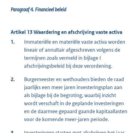
Paragraaf 4.
Financieel beleid
Artikel 13 Waardering en afschrijving vaste activa
1.
Immateriële en materiële vaste activa worden
lineair of annuïtair afgeschreven volgens de
termijnen zoals vermeld in bijlage I
afschrijvingsbeleid bij deze verordening.
2.
Burgemeester en wethouders bieden de raad
jaarlijks een meer jaren investeringsplan aan
als bijlage bij de begroting, waarbij inzicht
wordt verschaft in de geplande investeringen
en de daarmee gepaard gaande kapitaallasten
voor de komende meer-jaren periode.
3.
Investeringen starten met afschrijven het jaar