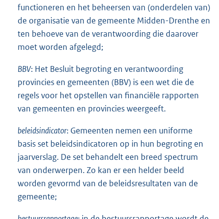
functioneren en het beheersen van (onderdelen van)
de organisatie van de gemeente Midden-Drenthe en
ten behoeve van de verantwoording die daarover
moet worden afgelegd;
BBV
: Het Besluit begroting en verantwoording
provincies en gemeenten (BBV) is een wet die de
regels voor het opstellen van financiële rapporten
van gemeenten en provincies weergeeft.
beleidsindicator
: Gemeenten nemen een uniforme
basis set beleidsindicatoren op in hun begroting en
jaarverslag. De set behandelt een breed spectrum
van onderwerpen. Zo kan er een helder beeld
worden gevormd van de beleidsresultaten van de
gemeente;
bestuursrapportage
: in de bestuursrapportage wordt de