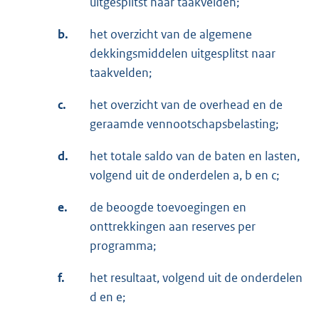
uitgesplitst naar taakvelden;
b.
het overzicht van de algemene
dekkingsmiddelen uitgesplitst naar
taakvelden;
c.
het overzicht van de overhead en de
geraamde vennootschapsbelasting;
d.
het totale saldo van de baten en lasten,
volgend uit de onderdelen a, b en c;
e.
de beoogde toevoegingen en
onttrekkingen aan reserves per
programma;
f.
het resultaat, volgend uit de onderdelen
d en e;