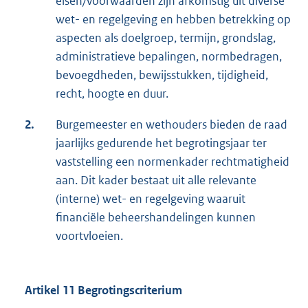
eisen/voorwaarden zijn afkomstig uit diverse
wet- en regelgeving en hebben betrekking op
aspecten als doelgroep, termijn, grondslag,
administratieve bepalingen, normbedragen,
bevoegdheden, bewijsstukken, tijdigheid,
recht, hoogte en duur.
2.
Burgemeester en wethouders bieden de raad
jaarlijks gedurende het begrotingsjaar ter
vaststelling een normenkader rechtmatigheid
aan. Dit kader bestaat uit alle relevante
(interne) wet- en regelgeving waaruit
financiële beheershandelingen kunnen
voortvloeien.
Artikel 11 Begrotingscriterium