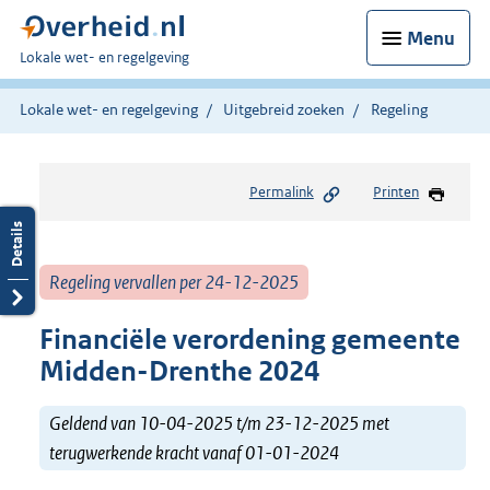
Menu
U
Lokale wet- en regelgeving
bent
hier:
Lokale wet- en regelgeving
Uitgebreid zoeken
Regeling
Permalink
Printen
Regeling vervallen per 24-12-2025
Financiële verordening gemeente
Midden-Drenthe 2024
Geldend van 10-04-2025 t/m 23-12-2025 met
terugwerkende kracht vanaf 01-01-2024