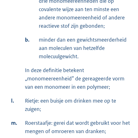
drie monomeereenheden die op
covalente wijze aan ten minste een
andere monomeereenheid of andere
reactieve stof zijn gebonden;
b.
minder dan een gewichtsmeerderheid
aan moleculen van hetzelfde
molecuulgewicht.
In deze definitie betekent
„monomeereenheid” de gereageerde vorm
van een monomeer in een polymeer;
l.
Rietje: een buisje om drinken mee op te
zuigen;
m.
Roerstaafje: gerei dat wordt gebruikt voor het
mengen of omroeren van dranken;