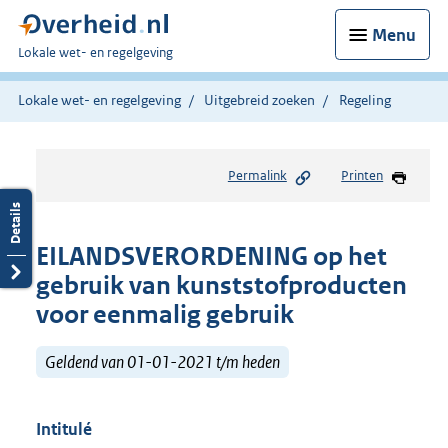
Menu
U
Lokale wet- en regelgeving
bent
hier:
Lokale wet- en regelgeving
Uitgebreid zoeken
Regeling
Permalink
Printen
EILANDSVERORDENING op het
gebruik van kunststofproducten
voor eenmalig gebruik
Geldend van 01-01-2021 t/m heden
Intitulé