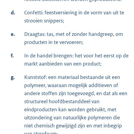
d.
Confetti: feestversiering in de vorm van uit te
strooien snippers;
e.
Draagtas: tas, met of zonder handgreep, om
producten in te vervoeren;
f.
In de handel brengen: het voor het eerst op de
markt aanbieden van een product;
g.
Kunststof: een materiaal bestaande uit een
polymeer, waaraan mogelijk additieven of
andere stoffen zijn toegevoegd, en dat als een
structureel hoofdbestanddeel van
eindproducten kan worden gebruikt, met
uitzondering van natuurlijke polymeren die
niet chemisch gewijzigd zijn en met inbegrip
van styrofoam;