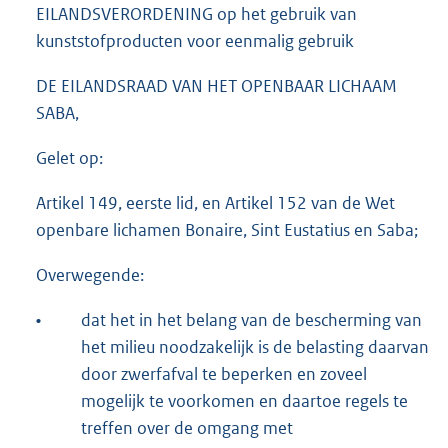
EILANDSVERORDENING op het gebruik van
kunststofproducten voor eenmalig gebruik
DE EILANDSRAAD VAN HET OPENBAAR LICHAAM
SABA,
Gelet op:
Artikel 149, eerste lid, en Artikel 152 van de Wet
openbare lichamen Bonaire, Sint Eustatius en Saba;
Overwegende:
•
dat het in het belang van de bescherming van
het milieu noodzakelijk is de belasting daarvan
door zwerfafval te beperken en zoveel
mogelijk te voorkomen en daartoe regels te
treffen over de omgang met