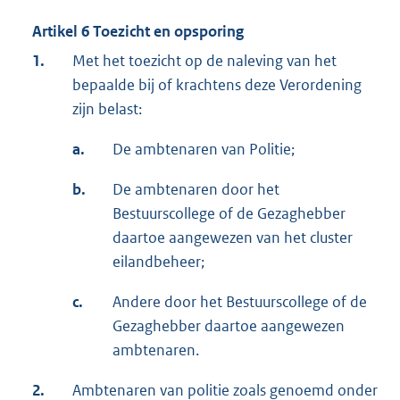
Artikel 6 Toezicht en opsporing
1.
Met het toezicht op de naleving van het
bepaalde bij of krachtens deze Verordening
zijn belast:
a.
De ambtenaren van Politie;
b.
De ambtenaren door het
Bestuurscollege of de Gezaghebber
daartoe aangewezen van het cluster
eilandbeheer;
c.
Andere door het Bestuurscollege of de
Gezaghebber daartoe aangewezen
ambtenaren.
2.
Ambtenaren van politie zoals genoemd onder