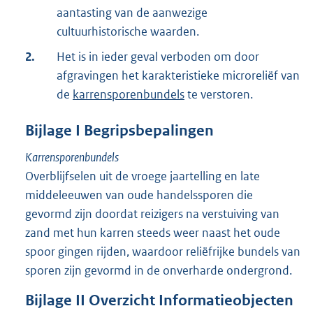
aantasting van de aanwezige
cultuurhistorische waarden.
2.
Het is in ieder geval verboden om door
afgravingen het karakteristieke microreliëf van
de
karrensporenbundels
te verstoren.
Bijlage
I
Begripsbepalingen
Karrensporenbundels
Overblijfselen uit de vroege jaartelling en late
middeleeuwen van oude handelssporen die
gevormd zijn doordat reizigers na verstuiving van
zand met hun karren steeds weer naast het oude
spoor gingen rijden, waardoor reliëfrijke bundels van
sporen zijn gevormd in de onverharde ondergrond.
Bijlage
II
Overzicht Informatieobjecten