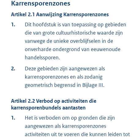
Karrensporenzones
Artikel
2.1
Aanwijzing Karrensporenzones
1.
Dit hoofdstuk is van toepassing op gebieden
die van grote cultuurhistorische waarde zijn
vanwege de unieke overblijfselen in de
onverharde ondergrond van eeuwenoude
handelssporen.
2.
Deze gebieden zijn aangewezen als
karrensporenzones en als zodanig
geometrisch begrensd in Bijlage III.
Artikel
2.2
Verbod op activiteiten die
karrensporenbundels aantasten
1.
Het is verboden om op gronden die zijn
aangewezen als karrensporenzones
activiteiten uit te voeren die kunnen leiden tot